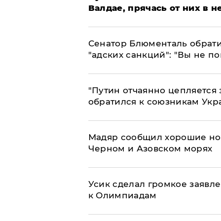
Валдае, прячась от них в 
Сенатор Блюменталь обрати
"адских санкций": "Вы не п
"Путин отчаянно цепляется 
обратился к союзникам Ук
Мадяр сообщил хорошие нов
Черном и Азовском морях
Усик сделал громкое заявл
к Олимпиадам