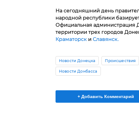
На сегодняшний день правите
народной республики базируе
Официальная администрация Д
территории трех городов Доне
Краматорск
и
Славянск.
Новости Донецка
Происшествия
Новости Донбасса
+ Добавить Комментарий