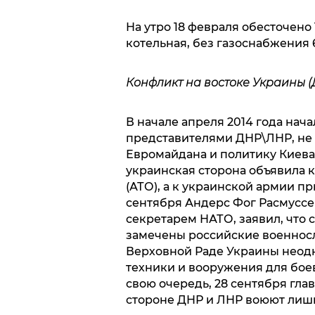
На утро 18 февраля обесточено
котельная, без газоснабжения 
Конфликт на востоке Украины (
В начале апреля 2014 года нач
представителями ДНР\ЛНР, не
Евромайдана и политику Киев
украинская сторона объявила
(АТО), а к украинской армии п
сентября Андерс Фог Расмуссе
секретарем НАТО, заявил, что 
замечены российские военнос
Верховной Раде Украины неодн
техники и вооружения для бое
свою очередь, 28 сентября гла
стороне ДНР и ЛНР воюют лиш