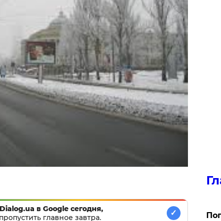
Гл
Dialog.ua в Google сегодня,
✓
Поп
пропустить главное завтра.