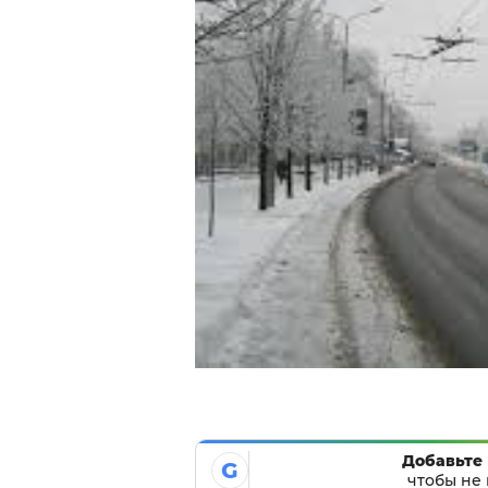
Добавьте 
G
чтобы не 