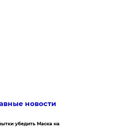
авные новости
ытки убедить Маска на