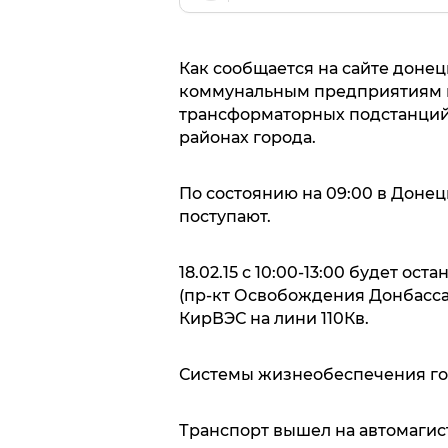
Как сообщается на сайте доне
коммунальным предприятиям го
трансформаторных подстанций
районах города.
По состоянию на 09:00 в Донец
поступают.
18.02.15 с 10:00-13:00 будет о
(пр-кт Освобождения Донбасса
КирВЭС на лини 110Кв.
Системы жизнеобеспечения го
Транспорт вышел на автомагис