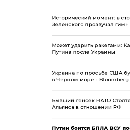
Исторический момент: в ст
Зеленского прозвучал гимн
Может ударить ракетами: К
Путина после Украины
Украина по просьбе США бу
в Черном море - Bloomberg
Бывший генсек НАТО Столт
Альянса в отношении РФ
Путин боится БПЛА ВСУ по