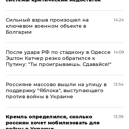
Сильный взрыв произошел на
14:24
ключевом военном объекте в
Болгарии
После удара РФ по стадиону в Одессе
14:09
Эштон Катчер резко обратился к
Путину: "Ты проигрываешь. Сдавайся!"
Россияне массово вышли на улицу в
13:54
поддержку "Яблока", выступающего
против войны в Украине
Кремль определился, сколько
13:39
россиян хочет мобилизовать для
войны в Украине