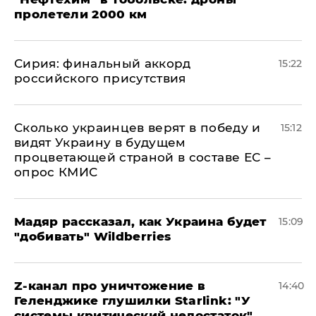
пролетели 2000 км
​Сирия: финальный аккорд
15:22
российского присутствия
Сколько украинцев верят в победу и
15:12
видят Украину в будущем
процветающей страной в составе ЕС –
опрос КМИС
Мадяр рассказал, как Украина будет
15:09
"добивать" Wildberries
Z-канал про уничтожение в
14:40
Геленджике глушилки Starlink: "У
системы критический недостаток"