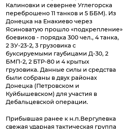
Калиновки и севернее Углегорска
переброшено 11 танков и 5 ББМ). Из
Донецка на Енакиево через
Ясиноватую прошло «подкрепление»
боевиков - порядка 300 чел., 4 танка,
2 ЗУ-23-2, 3 грузовика с
буксируемыми гаубицами Д-30, 2
БМП-2, 2 БТР-80 и 4 крытых
грузовика. Данные силы и средства
были собраны в двух районах
Донецка (Петровском и
Куйбышевском) для участия в
Дебальцевской операции.
Прибывшая ранее к н.п.Вергулевка
свежая ударная тактическая группа