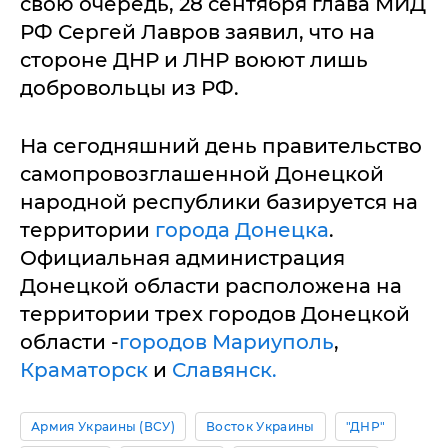
свою очередь, 28 сентября глава МИД
РФ Сергей Лавров заявил, что на
стороне ДНР и ЛНР воюют лишь
добровольцы из РФ.
На сегодняшний день правительство
самопровозглашенной Донецкой
народной республики базируется на
территории
города Донецка
.
Официальная администрация
Донецкой области расположена на
территории трех городов Донецкой
области -
городов Мариуполь
,
Краматорск
и
Славянск.
Армия Украины (ВСУ)
Восток Украины
"ДНР"