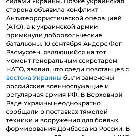
силами Украины. Позже украинская
сторона объявила конфликт
Антитеррористической операцией
(АТО), а к украинской армии
примкнули добровольческие
батальоны. 10 сентября Андерс Фог
Расмуссен, являющийся на тот
момент генеральным секретарем
НАТО, заявил, что среди повстанцев с
востока Украины
были замечены
российские военнослужащие и
регулярная армия РФ. В Верховной
Раде Украины неоднократно
сообщали о поставках тяжелой
техники и вооружения для боевых
формирования Донбасса из России. В