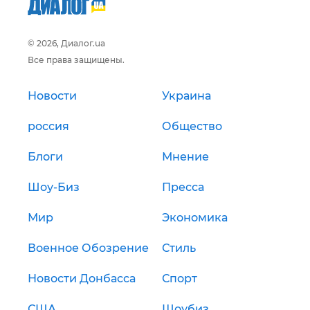
© 2026, Диалог.ua
Все права защищены.
Новости
Украина
россия
Общество
Блоги
Мнение
Шоу-Биз
Пресса
Мир
Экономика
Военное Обозрение
Стиль
Новости Донбасса
Спорт
США
Шоубиз