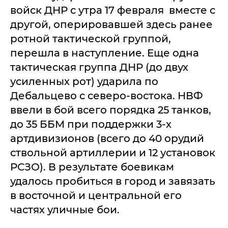
войск ДНР с утра 17 февраля вместе с
другой, оперировавшей здесь ранее
ротной тактической группой,
перешла в наступление. Еще одна
тактическая группа ДНР (до двух
усиленных рот) ударила по
Дебальцево с северо-востока. НВФ
ввели в бой всего порядка 25 танков,
до 35 ББМ при поддержки 3-х
артдивизионов (всего до 40 орудий
ствольной артиллерии и 12 установок
РСЗО). В результате боевикам
удалось пробиться в город и завязать
в восточной и центральной его
частях уличные бои.