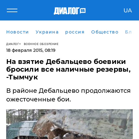
UA
Новости
Украина
россия
Общество
Блог
ДИАЛОГ
ВОЕННОЕ ОБОЗРЕНИЕ
18 февраля 2015, 08:19
На взятие Дебальцево боевики
бросили все наличные резервы,
-Тымчук
В районе Дебальцево продолжаются
ожесточенные бои.