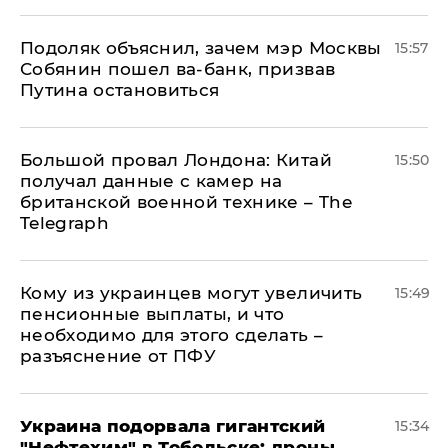
Подоляк объяснил, зачем мэр Москвы
15:57
Собянин пошел ва-банк, призвав
Путина остановиться
Большой провал Лондона: Китай
15:50
получал данные с камер на
британской военной технике – The
Telegraph
Кому из украинцев могут увеличить
15:49
пенсионные выплаты, и что
необходимо для этого сделать –
разъяснение от ПФУ
Украина подорвала гигантский
15:34
"Нефтехим" в Тобольске: дроны