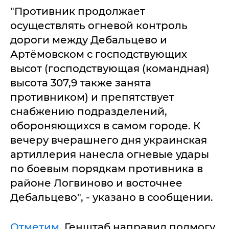
"Противник продолжает
осуществлять огневой контроль
дороги между Дебальцево и
Артёмовском с господствующих
высот (господствующая (командная)
высота 307,9 также занята
противником) и препятствует
снабжению подразделений,
обороняющихся в самом городе. К
вечеру вчерашнего дня украинская
артиллерия нанесла огневые удары
по боевым порядкам противника в
районе Логвиново и восточнее
Дебальцево", - указано в сообщении.
Отметим
, Генштаб направил подмогу