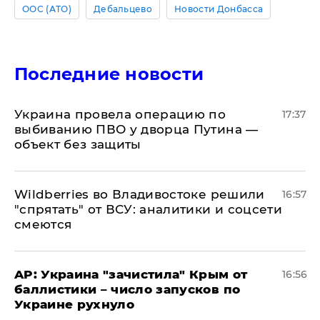
ООС (АТО)
Дебальцево
Новости Донбасса
Последние новости
Украина провела операцию по
17:37
выбиванию ПВО у дворца Путина —
объект без защиты
Wildberries во Владивостоке решили
16:57
"спрятать" от ВСУ: аналитики и соцсети
смеются
AP: Украина "зачистила" Крым от
16:56
баллистики – число запусков по
Украине рухнуло