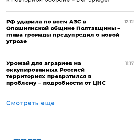
РФ ударила по всем АЗС в
12:12
Опошнянской общине Полтавщины –
глава громады предупредил о новой
угрозе
Урожай для аграриев на
11:17
оккупированных Россией
территориях превратился в
проблему – подробности от ЦНС
Смотреть ещё