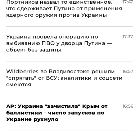
Портников назвал то единственное,
17:47
что сдерживает Путина от применения
ядерного оружия против Украины
Украина провела операцию по
17:37
выбиванию ПВО у дворца Путина —
объект без защиты
Wildberries во Владивостоке решили
16:57
"спрятать" от ВСУ: аналитики и соцсети
смеются
AP: Украина "зачистила" Крым от
16:56
баллистики – число запусков по
Украине рухнуло