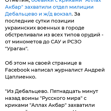
Отметим,
боевики с криками "Аллах
Акбар" захватили отдел милиции
Дебальцево и ж/д вокзал
. За
последние сутки позиции
украинских военных в городе
обстреливали из всех типов орудий -
от минометов до САУ и РСЗО
"Ураган".
Об этом на своей странице в
Facebook написал журналист Андрей
Цаплиенко.
"Из Дебальцево. Пятнадцать минут
назад воины "Русского мира" с
криками "Аллах Акбар" захватили