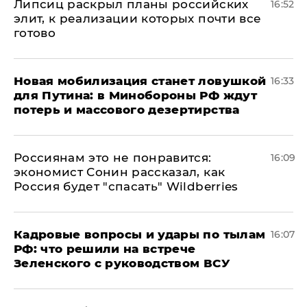
Липсиц раскрыл планы российских
16:52
элит, к реализации которых почти все
готово
​Новая мобилизация станет ловушкой
16:33
для Путина: в Минобороны РФ ждут
потерь и массового дезертирства
Россиянам это не понравится:
16:09
экономист Сонин рассказал, как
Россия будет "спасать" Wildberries
Кадровые вопросы и удары по тылам
16:07
РФ: что решили на встрече
Зеленского с руководством ВСУ