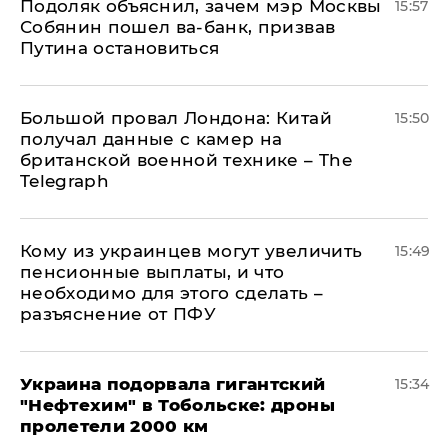
Подоляк объяснил, зачем мэр Москвы
15:57
Собянин пошел ва-банк, призвав
Путина остановиться
Большой провал Лондона: Китай
15:50
получал данные с камер на
британской военной технике – The
Telegraph
Кому из украинцев могут увеличить
15:49
пенсионные выплаты, и что
необходимо для этого сделать –
разъяснение от ПФУ
Украина подорвала гигантский
15:34
"Нефтехим" в Тобольске: дроны
пролетели 2000 км