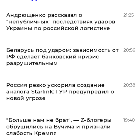
Андрющенко рассказал о
21:25
"непубличных" последствиях ударов
Украины по российской логистике
Беларусь под ударом: зависимость от
20:56
РФ сделает банковский кризис
разрушительным
​Россия резко ускорила создание
20:38
аналога Starlink: ГУР предупредил о
новой угрозе
​"Больше нам не брат", — Z-блогеры
19:40
обрушились на Вучича и признали
слабость Кремля