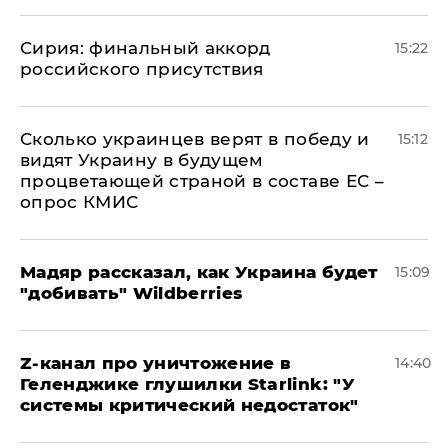
​Сирия: финальный аккорд
15:22
российского присутствия
Сколько украинцев верят в победу и
15:12
видят Украину в будущем
процветающей страной в составе ЕС –
опрос КМИС
Мадяр рассказал, как Украина будет
15:09
"добивать" Wildberries
Z-канал про уничтожение в
14:40
Геленджике глушилки Starlink: "У
системы критический недостаток"