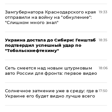
Замгубернатора Краснодарского края
19:33
отправили на войну на "обнуление":
"Слишком много знал"
Украина достала до Сибири: Генштаб
18:35
подтвердил успешный удар по
"Тобольскнефтехиму"
Сеть смеется над новым штурмовым
18:06
авто России для фронта: первое видео
​Солнечное затмение уже в среду: где в
17:50
Украине его будет видно лучше всего