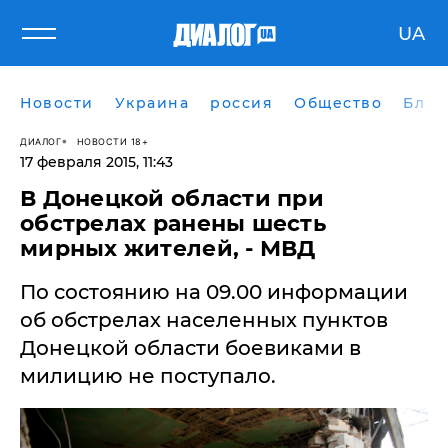
UA
Новости
Украина
россия
Общество
Блог
ДИАЛОГ
НОВОСТИ 18+
17 февраля 2015, 11:43
​В Донецкой области при
обстрелах ранены шесть
мирных жителей, - МВД
По состоянию на 09.00 информации
об обстрелах населенных пунктов
Донецкой области боевиками в
милицию не поступало.