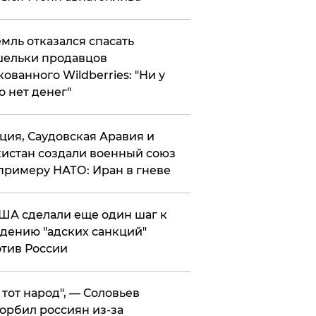
мль отказался спасать
ельки продавцов
кованного Wildberries: "Ни у
о нет денег"
ция, Саудовская Аравия и
истан создали военный союз
примеру НАТО: Иран в гневе
ША сделали еще один шаг к
дению "адских санкций"
тив России
е тот народ", — Соловьев
орбил россиян из-за