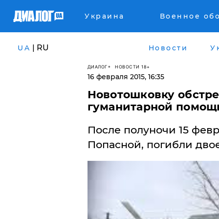
Украина
Военное об
| RU
UA
Новости
У
ДИАЛОГ
НОВОСТИ 18+
16 февраля 2015, 16:35
​Новотошковку обстр
гуманитарной помощи
После полуночи 15 февр
Попасной, погибли дво