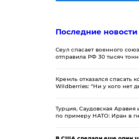
Последние новости
​Сеул спасает военного со
отправила РФ 30 тысяч тон
Кремль отказался спасать 
Wildberries: "Ни у кого нет д
Турция, Саудовская Аравия
по примеру НАТО: Иран в г
В США сделали еще один ш