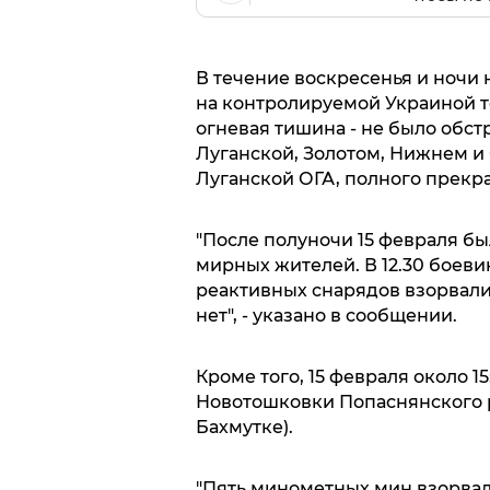
В течение воскресенья и ночи 
на контролируемой Украиной т
огневая тишина - не было обст
Луганской, Золотом, Нижнем и
Луганской ОГА, полного прекр
"После полуночи 15 февраля бы
мирных жителей. В 12.30 боевик
реактивных снарядов взорвали
нет", - указано в сообщении.
Кроме того, 15 февраля около 
Новотошковки Попаснянского р
Бахмутке).
"Пять минометных мин взорвали