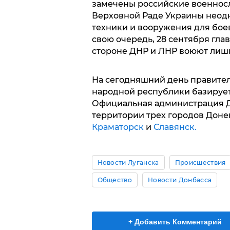
замечены российские военнос
Верховной Раде Украины неодн
техники и вооружения для бое
свою очередь, 28 сентября гла
стороне ДНР и ЛНР воюют лиш
На сегодняшний день правите
народной республики базируе
Официальная администрация Д
территории трех городов Доне
Краматорск
и
Славянск.
Новости Луганска
Происшествия
Общество
Новости Донбасса
+ Добавить Комментарий