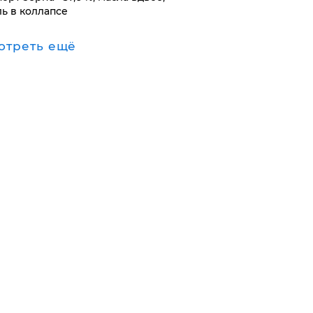
ль в коллапсе
отреть ещё