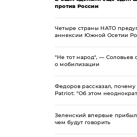
против России
Четыре страны НАТО преду
аннексии Южной Осетии Р
​"Не тот народ", — Соловьев
о мобилизации
Федоров рассказал, почему 
Patriot: "Об этом неоднокра
Зеленский впервые прибыл 
чем будут говорить