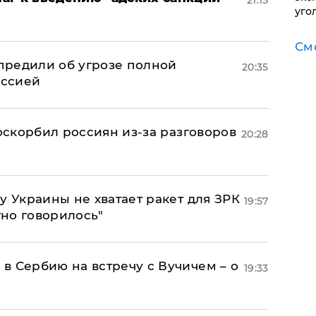
21:15
уго
См
предили об угрозе полной
20:35
оссией
 оскорбил россиян из-за разговоров
20:28
у Украины не хватает ракет для ЗРК
19:57
тно говорилось"
в Сербию на встречу с Вучичем – о
19:33