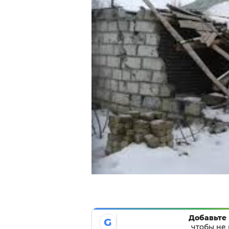
Добавьте 
G
чтобы не 