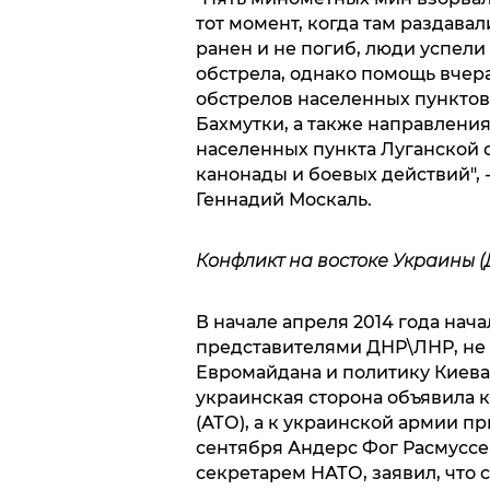
тот момент, когда там раздава
ранен и не погиб, люди успели
обстрела, однако помощь вчера
обстрелов населенных пунктов
Бахмутки, а также направлени
населенных пункта Луганской о
канонады и боевых действий", 
Геннадий Москаль.
Конфликт на востоке Украины (
В начале апреля 2014 года нач
представителями ДНР\ЛНР, не
Евромайдана и политику Киев
украинская сторона объявила
(АТО), а к украинской армии п
сентября Андерс Фог Расмуссе
секретарем НАТО, заявил, что 