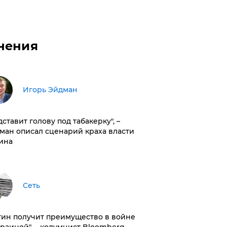
нения
Игорь Эйдман
дставит голову под табакерку", –
ман описал сценарий краха власти
ина
Сеть
тин получит преимущество в войне