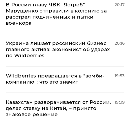
В России главу ЧВК "Ястреб"
20:17
Марущенко отправили в колонию за
расстрел подчиненных и пытки
военкора
​Украина лишает российский бизнес
20:16
главного актива: экономист об ударах
по Wildberries
Wildberries превращается в "зомби-
19:53
компанию": что это значит
Казахстан разворачивается от России,
19:39
делая ставку на Китай, – принято
знаковое решение