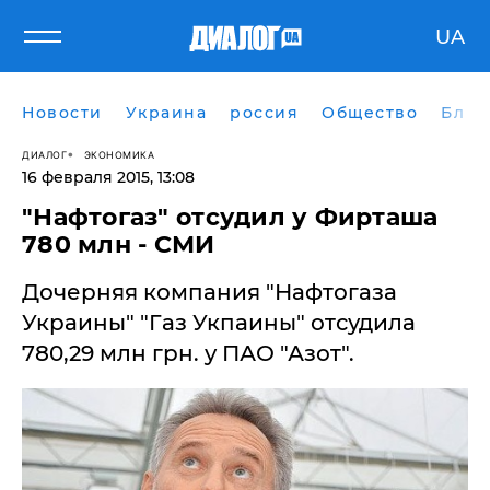
UA
Новости
Украина
россия
Общество
Блог
ДИАЛОГ
ЭКОНОМИКА
16 февраля 2015, 13:08
"Нафтогаз" отсудил у Фирташа
780 млн - СМИ
Дочерняя компания "Нафтогаза
Украины" "Газ Укпаины" отсудила
780,29 млн грн. у ПАО "Азот".