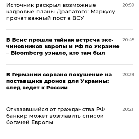
​Источник раскрыл возможные
20:59
кадровые планы Драпатого: Маркусу
прочат важный пост в ВСУ
В Вене прошла тайная встреча экс-
20:45
чиновников Европы и РФ по Украине
– Bloomberg узнало, кто там был
​В Германии сорвано покушение на
20:39
поставщика дронов для Украины:
след ведет к России
Отказавшийся от гражданства РФ
20:21
банкир может возглавить список
богачей Европы