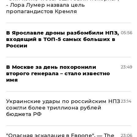
- Лора Лумер назвала цель
пропагандистов Кремля
В Ярославле дроны разбомбили НПЗ,
05:56
входящий в ТОП-5 самых больших в
России
В Москве за день похоронили
23:49
второго генерала – стало известно
имя
Украинские удары по российским НПЗ
23:14
сожгли более триллиона рублей
бюджета РФ
"Опасная эскалация в Европе", — The
23:06