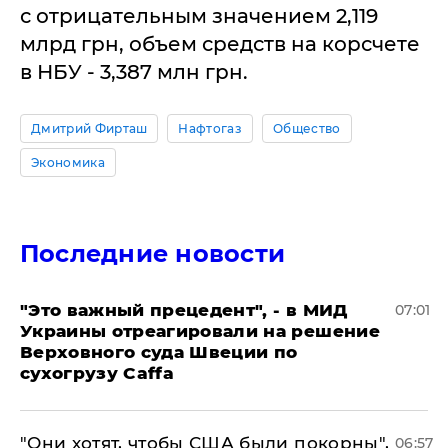
с отрицательным значением 2,119
млрд грн, объем средств на корсчете
в НБУ - 3,387 млн грн.
Дмитрий Фирташ
Нафтогаз
Общество
Экономика
Последние новости
"Это важный прецедент", - в МИД
07:01
Украины отреагировали на решение
Верховного суда Швеции по
сухогрузу Caffa
"Они хотят, чтобы США были покорны",
06:57