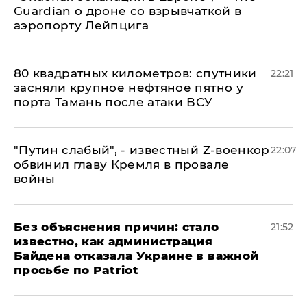
Guardian о дроне со взрывчаткой в
аэропорту Лейпцига
80 квадратных километров: спутники
22:21
засняли крупное нефтяное пятно у
порта Тамань после атаки ВСУ
​"Путин слабый", - известный Z-военкор
22:07
обвинил главу Кремля в провале
войны
Без объяснения причин: стало
21:52
известно, как администрация
Байдена отказала Украине в важной
просьбе по Patriot