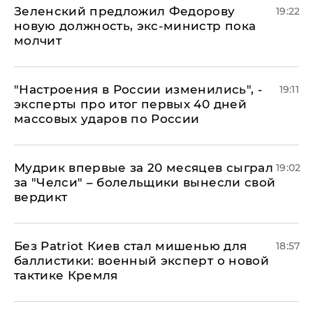
Зеленский предложил Федорову
19:22
новую должность, экс-министр пока
молчит
"Настроения в России изменились", -
19:11
эксперты про итог первых 40 дней
массовых ударов по России
Мудрик впервые за 20 месяцев сыграл
19:02
за "Челси" – болельщики вынесли свой
вердикт
​Без Patriot Киев стал мишенью для
18:57
баллистики: военный эксперт о новой
тактике Кремля