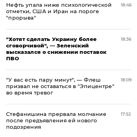
Нефть упала ниже психологической
18:46
отметки, США и Иран на пороге
"прорыва"
​"Хотят сделать Украину более
18:36
сговорчивой", — Зеленский
высказался о снижении поставок
ПВО
​"У вас есть пару минут", — Флеш
18:09
призвал не оставаться в "Эпицентре"
во время тревог
Стефанишина прервала молчание
17:52
после предъявления ей нового
подозрения