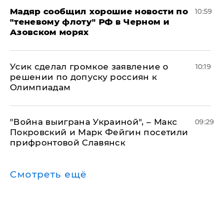
Мадяр сообщил хорошие новости по
10:59
"теневому флоту" РФ в Черном и
Азовском морях
Усик сделал громкое заявление о
10:19
решении по допуску россиян к
Олимпиадам
"Война выиграна Украиной", – Макс
09:29
Покровский и Марк Фейгин посетили
прифронтовой Славянск
Смотреть ещё