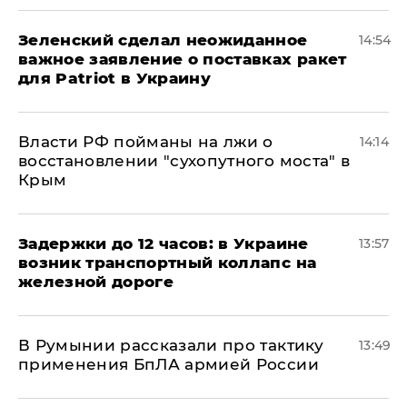
Зеленский сделал неожиданное
14:54
важное заявление о поставках ракет
для Patriot в Украину
Власти РФ пойманы на лжи о
14:14
восстановлении "сухопутного моста" в
Крым
Задержки до 12 часов: в Украине
13:57
возник транспортный коллапс на
железной дороге
В Румынии рассказали про тактику
13:49
применения БпЛА армией России