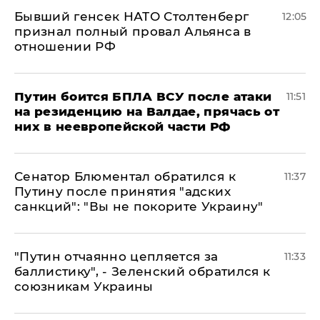
Бывший генсек НАТО Столтенберг
12:05
признал полный провал Альянса в
отношении РФ
Путин боится БПЛА ВСУ после атаки
11:51
на резиденцию на Валдае, прячась от
них в неевропейской части РФ
Сенатор Блюментал обратился к
11:37
Путину после принятия "адских
санкций": "Вы не покорите Украину"
"Путин отчаянно цепляется за
11:33
баллистику", - Зеленский обратился к
союзникам Украины