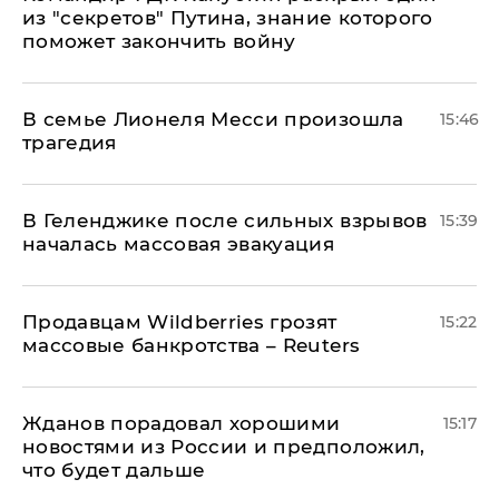
из "секретов" Путина, знание которого
поможет закончить войну
В семье Лионеля Месси произошла
15:46
трагедия
В Геленджике после сильных взрывов
15:39
началась массовая эвакуация
Продавцам Wildberries грозят
15:22
массовые банкротства – Reuters
Жданов порадовал хорошими
15:17
новостями из России и предположил,
что будет дальше