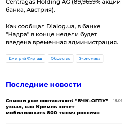
Centragas Holding AG (89,9659% акций
банка, Австрия).
Как сообщал Dialog.ua, в банке
"Надра" в конце недели будет
введена временная администрация.
Дмитрий Фирташ
Общество
Экономика
Последние новости
Списки уже составляют: "ВЧК-ОГПУ"
18:01
узнал, как Кремль хочет
мобилизовать 800 тысяч россиян