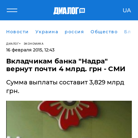
UA
Новости
Украина
россия
Общество
Блог
ДИАЛОГ
ЭКОНОМИКА
16 февраля 2015, 12:43
Вкладчикам банка "Надра"
вернут почти 4 млрд. грн - СМИ
Сумма выплаты составит 3,829 млрд
грн.