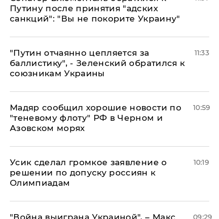
Путину после принятия "адских
санкций": "Вы не покорите Украину"
"Путин отчаянно цепляется за
11:33
баллистику", - Зеленский обратился к
союзникам Украины
Мадяр сообщил хорошие новости по
10:59
"теневому флоту" РФ в Черном и
Азовском морях
Усик сделал громкое заявление о
10:19
решении по допуску россиян к
Олимпиадам
"Война выиграна Украиной", – Макс
09:29