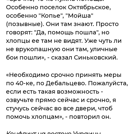
Особенно поселок Октябрьское,
особенно "Копье", "Мойша"
(позывные). Они там знают. Просто
говорят: "Да, помощь пошла", но
хлопцы ее там не видят. Уже чуть ли
не врукопашную они там, уличные
бои пошли», - сказал Синьковский.
«Необходимо срочно принять меры
по 40-ке, по Дебальцево. Пожалуйста,
если есть такая возможность -
озвучьте прямо сейчас и срочно, я
стучусь сейчас во все двери, чтоб
помочь хлопцам», - повторил он.
Конфликт на востоке Украины