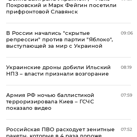
Покровский и Марк Фейгин посетили
прифронтовой Славянск
В России начались "скрытые
09:06
репрессии" против партии "Яблоко",
выступающей за мир с Украиной
Украинские дроны добили Ильский
08:19
НПЗ – власти признали возгорание
Армия РФ ночью баллистикой
07:59
терроризировала Киев – ГСЧС
показало видео
Российская ПВО расходует зенитные
07:52
ракеты, которые в 4 раза дороже