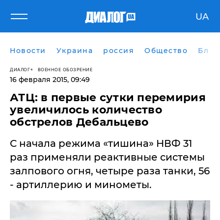
UA
Новости
Украина
россия
Общество
Блог
ДИАЛОГ
ВОЕННОЕ ОБОЗРЕНИЕ
16 февраля 2015, 09:49
​АТЦ: в первые сутки перемирия
увеличилось количество
обстрелов Дебальцево
С начала режима «тишина» НВФ 31
раз применяли реактивные системы
залпового огня, четыре раза танки, 56
- артиллерию и минометы.