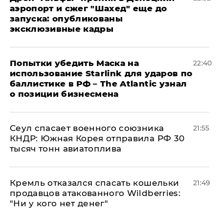
аэропорт и сжег "Шахед" еще до
запуска: опубликованы
эксклюзивные кадры
Попытки убедить Маска на
22:40
использование Starlink для ударов по
баллистике в РФ – The Atlantic узнал
о позиции бизнесмена
​Сеул спасает военного союзника
21:55
КНДР: Южная Корея отправила РФ 30
тысяч тонн авиатоплива
Кремль отказался спасать кошельки
21:49
продавцов атакованного Wildberries:
"Ни у кого нет денег"