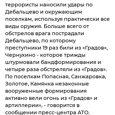
террористы наносили удары по
Дебальцево и окружающим
поселкам, используя практически все
виды оружия. Больше всего от
обстрелов врага пострадали
Дебальцево, по которому
преступники 19 раз били из «Градов»,
Чернухино - которое трижды
штурмовали бандформирования и
четыре раза обстреляли из «Градов».
По поселкам Попасная, Санжаровка,
Золотое, Камянка незаконные
вооруженные формирования
активно вели огонь из «Градов» и
артиллерии», - говорится в
сообщении пресс-центра АТО.