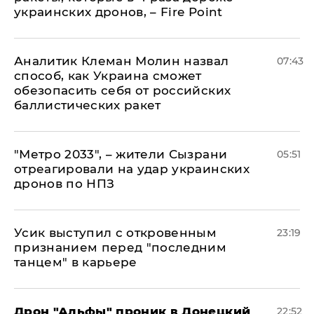
украинских дронов, – Fire Point
Аналитик Клеман Молин назвал
07:43
способ, как Украина сможет
обезопасить себя от российских
баллистических ракет
"Метро 2033", – жители Сызрани
05:51
отреагировали на удар украинских
дронов по НПЗ
Усик выступил с откровенным
23:19
признанием перед "последним
танцем" в карьере
Дрон "Альфы" проник в Донецкий
22:52