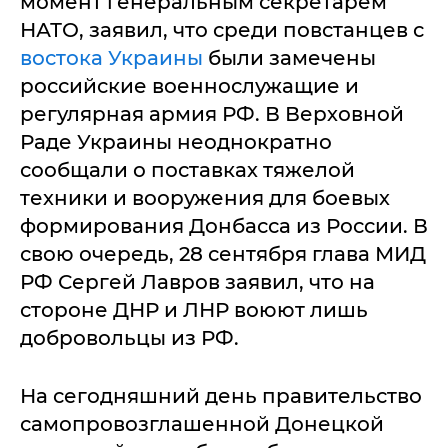
момент генеральным секретарем
НАТО, заявил, что среди повстанцев с
востока Украины
были замечены
российские военнослужащие и
регулярная армия РФ. В Верховной
Раде Украины неоднократно
сообщали о поставках тяжелой
техники и вооружения для боевых
формирования Донбасса из России. В
свою очередь, 28 сентября глава МИД
РФ Сергей Лавров заявил, что на
стороне ДНР и ЛНР воюют лишь
добровольцы из РФ.
На сегодняшний день правительство
самопровозглашенной Донецкой