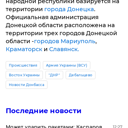
народной республики базируется на
территории
города Донецка
.
Официальная администрация
Донецкой области расположена на
территории трех городов Донецкой
области -
городов Мариуполь
,
Краматорск
и
Славянск.
Происшествия
Армия Украины (ВСУ)
Восток Украины
"ДНР"
Дебальцево
Новости Донбасса
Последние новости
Может ударить ракетами: Каспаров
12:27