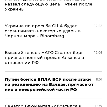
назвал следующую цель Путина после
Украины
Украина по просьбе США будет
12:22
ограничивать некоторые удары в
Черном море - Bloomberg
Бывший генсек НАТО Столтенберг
12:05
признал полный провал Альянса в
отношении РФ
Путин боится БПЛА ВСУ после атаки
11:51
на резиденцию на Валдае, прячась от
них в неевропейской части РФ
Сенатор Блюменталь обратился к
11:37