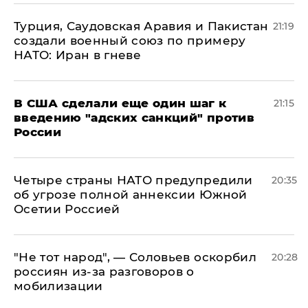
Турция, Саудовская Аравия и Пакистан
21:19
создали военный союз по примеру
НАТО: Иран в гневе
В США сделали еще один шаг к
21:15
введению "адских санкций" против
России
Четыре страны НАТО предупредили
20:35
об угрозе полной аннексии Южной
Осетии Россией
​"Не тот народ", — Соловьев оскорбил
20:28
россиян из-за разговоров о
мобилизации