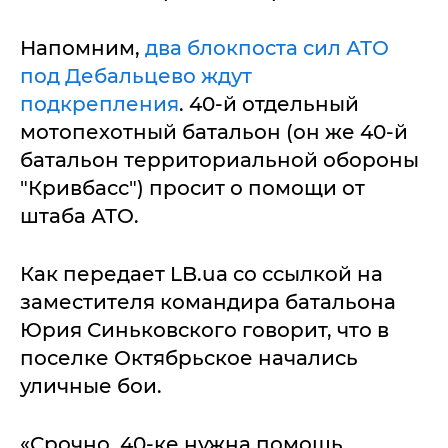
Напомним,
два блокпоста сил АТО
под Дебальцево ждут
подкрепления
. 40-й отдельный
мотопехотный батальон (он же 40-й
батальон территориальной обороны
"Кривбасс") просит о помощи от
штаба АТО.
Как передает LB.ua со ссылкой на
заместителя командира батальона
Юрия Синьковского говорит, что в
поселке Октябрьское начались
уличные бои.
«Срочно, 40-ке нужна помощь.