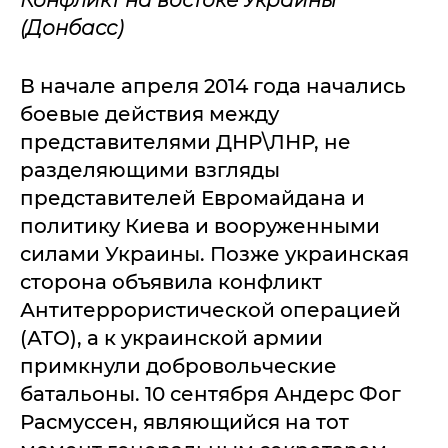
(Донбасс)
В начале апреля 2014 года начались
боевые действия между
представителями ДНР\ЛНР, не
разделяющими взгляды
представителей Евромайдана и
политику Киева и вооруженными
силами Украины. Позже украинская
сторона объявила конфликт
Антитеррористической операцией
(АТО), а к украинской армии
примкнули добровольческие
батальоны. 10 сентября Андерс Фог
Расмуссен, являющийся на тот