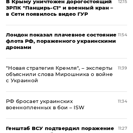
В Крыму уничтожен дорогостоящий
12:15
ЗРПК "Панцирь-С1" и военный кран –
в Сети появилось видео ГУР
Лондон показал плачевное состояние
11:54
флота РФ, пораженного украинскими
дронами
"Новая стратегия Кремля", – эксперты
11:39
объяснили слова Мирошника о войне
с Украиной
РФ бросает украинских
11:34
военнопленных в бои – ISW
Генштаб ВСУ подтвердил поражение
11:27