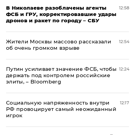
В Николаеве разоблачены агенты
12:58
ФСБ и ГРУ, корректировавшие удары
дронов и ракет по городу – СБУ
Жители Москвы массово рассказали
12:54
об очень громком взрыве
Путин усиливает значение ФСБ, чтобы
12:24
держать под контролем российские
элиты, – Bloomberg
Социальную напряженность внутри
12:17
РФ провоцирует самый неожиданный
игрок