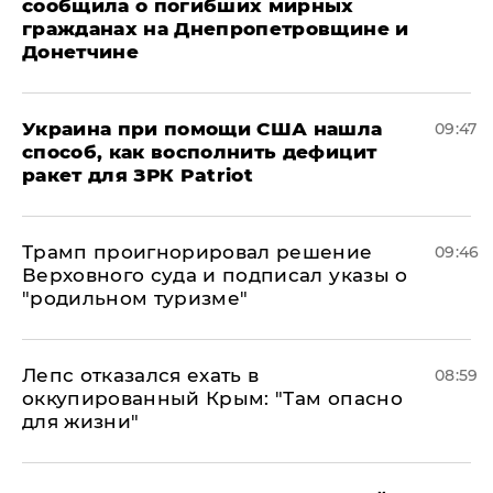
сообщила о погибших мирных
гражданах на Днепропетровщине и
Донетчине
Украина при помощи США нашла
09:47
способ, как восполнить дефицит
ракет для ЗРК Patriot
Трамп проигнорировал решение
09:46
Верховного суда и подписал указы о
"родильном туризме"
Лепс отказался ехать в
08:59
оккупированный Крым: "Там опасно
для жизни"