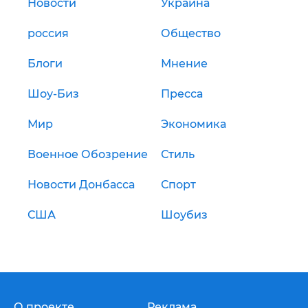
Новости
Украина
россия
Общество
Блоги
Мнение
Шоу-Биз
Пресса
Мир
Экономика
Военное Обозрение
Стиль
Новости Донбасса
Спорт
США
Шоубиз
О проекте
Реклама