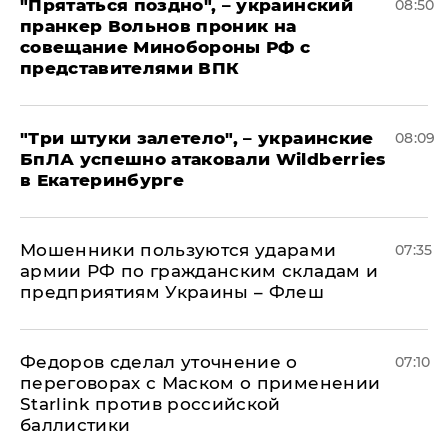
"Прятаться поздно", – украинский
08:50
пранкер Вольнов проник на
совещание Минобороны РФ с
представителями ВПК
"Три штуки залетело", – украинские
08:09
БпЛА успешно атаковали Wildberries
в Екатеринбурге
Мошенники пользуются ударами
07:35
армии РФ по гражданским складам и
предприятиям Украины – Флеш
Федоров сделал уточнение о
07:10
переговорах с Маском о применении
Starlink против российской
баллистики