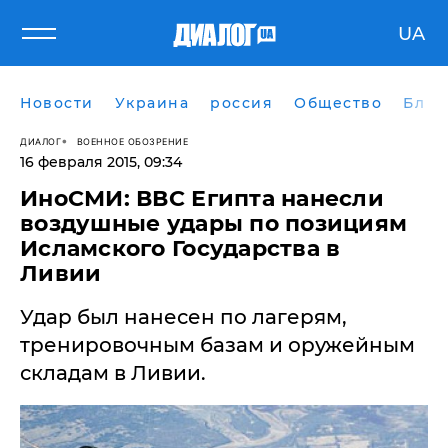
UA
Новости
Украина
россия
Общество
Блог
ДИАЛОГ
ВОЕННОЕ ОБОЗРЕНИЕ
16 февраля 2015, 09:34
ИноСМИ: ВВС Египта нанесли
воздушные удары по позициям
Исламского Государства в
Ливии
Удар был нанесен по лагерям,
тренировочным базам и оружейным
складам в Ливии.