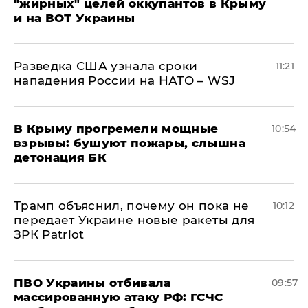
"жирных" целей оккупантов в Крыму
и на ВОТ Украины
Разведка США узнала сроки
11:21
нападения России на НАТО – WSJ
В Крыму прогремели мощные
10:54
взрывы: бушуют пожары, слышна
детонация БК
Трамп объяснил, почему он пока не
10:12
передает Украине новые ракеты для
ЗРК Patriot
ПВО Украины отбивала
09:57
массированную атаку РФ: ГСЧС