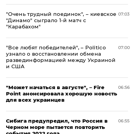
"Очень трудный поединок", – киевское
07:03
"Динамо" сыграло 1-й матч с
"Карабахом"
​"Все любят победителей", – Politico
07:00
узнало о восстановлении обмена
развединформацией между Украиной
и США
"Может начаться в августе", – Fire
06:56
Point анонсировала хорошую новость
для всех украинцев
Сибига предупредил, что Россия в
06:55
Черном море пытается повторить
события 2022 года