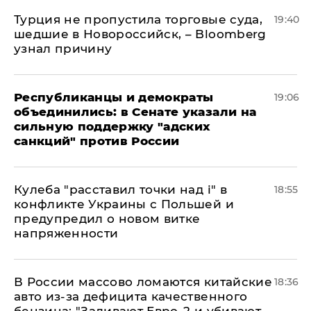
Турция не пропустила торговые суда,
19:40
шедшие в Новороссийск, – Bloomberg
узнал причину
Республиканцы и демократы
19:06
объединились: в Сенате указали на
сильную поддержку "адских
санкций" против России
Кулеба "расставил точки над і" в
18:55
конфликте Украины с Польшей и
предупредил о новом витке
напряженности
В России массово ломаются китайские
18:36
авто из-за дефицита качественного