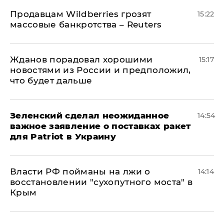
Продавцам Wildberries грозят
15:22
массовые банкротства – Reuters
Жданов порадовал хорошими
15:17
новостями из России и предположил,
что будет дальше
Зеленский сделал неожиданное
14:54
важное заявление о поставках ракет
для Patriot в Украину
Власти РФ пойманы на лжи о
14:14
восстановлении "сухопутного моста" в
Крым