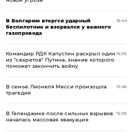
новой угрозе
В Болгарию вторгся ударный
16:44
беспилотник и взорвался у важного
газопровода
Командир РДК Капустин раскрыл один
16:05
из "секретов" Путина, знание которого
поможет закончить войну
В семье Лионеля Месси произошла
15:46
трагедия
В Геленджике после сильных взрывов
15:39
началась массовая эвакуация