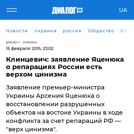
UA
Новости
Украина
россия
Общество
Блог
ДИАЛОГ
УКРАИНА
15 февраля 2015, 23:02
Клинцевич: заявление Яценюка
о репарациях России есть
верхом цинизма
Заявление премьер-министра
Украины Арсения Яценюка о
восстановлении разрушенных
объектов на востоке Украины в ходе
конфликта за счет репараций РФ —
"верх цинизма".