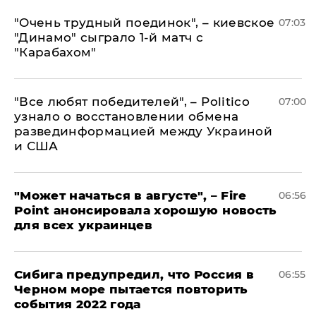
"Очень трудный поединок", – киевское
07:03
"Динамо" сыграло 1-й матч с
"Карабахом"
​"Все любят победителей", – Politico
07:00
узнало о восстановлении обмена
развединформацией между Украиной
и США
"Может начаться в августе", – Fire
06:56
Point анонсировала хорошую новость
для всех украинцев
Сибига предупредил, что Россия в
06:55
Черном море пытается повторить
события 2022 года