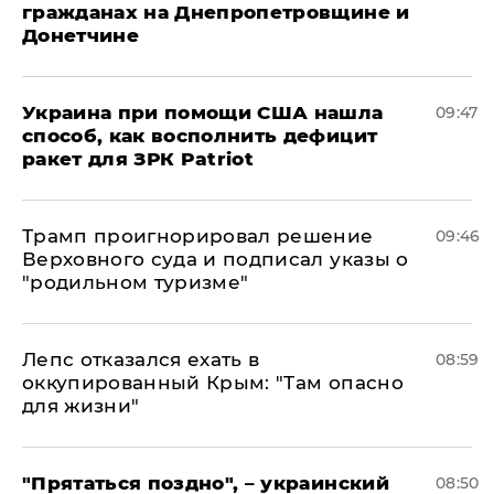
гражданах на Днепропетровщине и
Донетчине
Украина при помощи США нашла
09:47
способ, как восполнить дефицит
ракет для ЗРК Patriot
Трамп проигнорировал решение
09:46
Верховного суда и подписал указы о
"родильном туризме"
Лепс отказался ехать в
08:59
оккупированный Крым: "Там опасно
для жизни"
"Прятаться поздно", – украинский
08:50