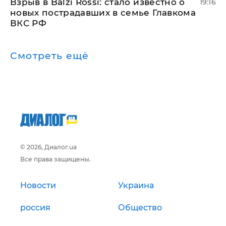
Взрыв в Balzi Rossi: стало известно о
19:16
новых пострадавших в семье Главкома
ВКС РФ
Смотреть ещё
© 2026, Диалог.ua
Все права защищены.
Новости
Украина
россия
Общество