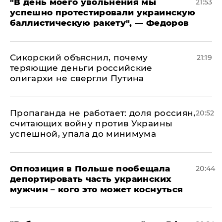
​"В день моего увольнения мы
21:53
успешно протестировали украинскую
баллистическую ракету", — Федоров
Сикорский объяснил, почему
21:19
теряющие деньги российские
олигархи не свергли Путина
​Пропаганда не работает: доля россиян,
20:52
считающих войну против Украины
успешной, упала до минимума
Оппозиция в Польше пообещала
20:44
депортировать часть украинских
мужчин – кого это может коснуться