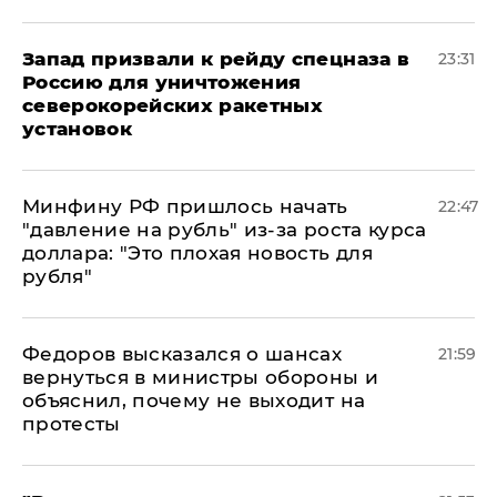
Запад призвали к рейду спецназа в
23:31
Россию для уничтожения
северокорейских ракетных
установок
Минфину РФ пришлось начать
22:47
"давление на рубль" из-за роста курса
доллара: "Это плохая новость для
рубля"
Федоров высказался о шансах
21:59
вернуться в министры обороны и
объяснил, почему не выходит на
протесты