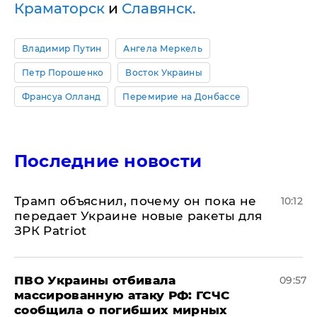
Краматорск
и
Славянск.
Владимир Путин
Ангела Меркель
Петр Порошенко
Восток Украины
Франсуа Олланд
Перемирие на Донбассе
Последние новости
Трамп объяснил, почему он пока не
10:12
передает Украине новые ракеты для
ЗРК Patriot
ПВО Украины отбивала
09:57
массированную атаку РФ: ГСЧС
сообщила о погибших мирных