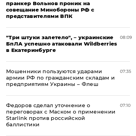
пранкер Вольнов проник на
совещание Минобороны РФ с
представителями ВПК
"Три штуки залетело", – украинские
08:09
БпЛА успешно атаковали Wildberries
в Екатеринбурге
Мошенники пользуются ударами
07:35
армии РФ по гражданским складам и
предприятиям Украины – Флеш
Федоров сделал уточнение о
07:10
переговорах с Маском о применении
Starlink против российской
баллистики