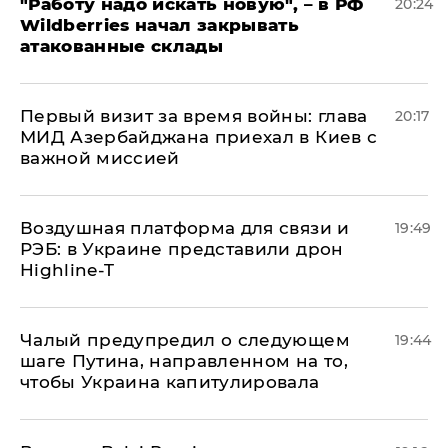
"Работу надо искать новую", – в РФ
20:24
Wildberries начал закрывать
атакованные склады
Первый визит за время войны: глава
20:17
МИД Азербайджана приехал в Киев с
важной миссией
Воздушная платформа для связи и
19:49
РЭБ: в Украине представили дрон
Highline-T
Чалый предупредил о следующем
19:44
шаге Путина, направленном на то,
чтобы Украина капитулировала