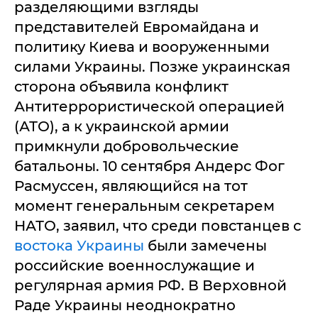
разделяющими взгляды
представителей Евромайдана и
политику Киева и вооруженными
силами Украины. Позже украинская
сторона объявила конфликт
Антитеррористической операцией
(АТО), а к украинской армии
примкнули добровольческие
батальоны. 10 сентября Андерс Фог
Расмуссен, являющийся на тот
момент генеральным секретарем
НАТО, заявил, что среди повстанцев с
востока Украины
были замечены
российские военнослужащие и
регулярная армия РФ. В Верховной
Раде Украины неоднократно