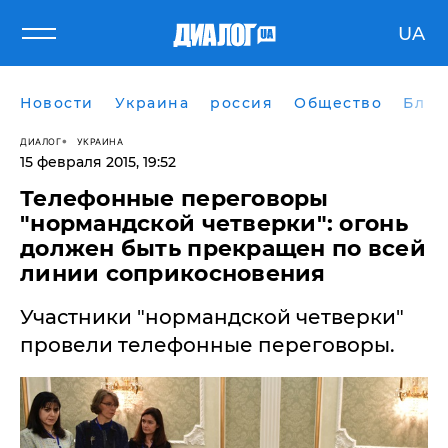
UA
Новости
Украина
россия
Общество
Блог
ДИАЛОГ
УКРАИНА
15 февраля 2015, 19:52
Телефонные переговоры
"нормандской четверки": огонь
должен быть прекращен по всей
линии соприкосновения
Участники "нормандской четверки"
провели телефонные переговоры.