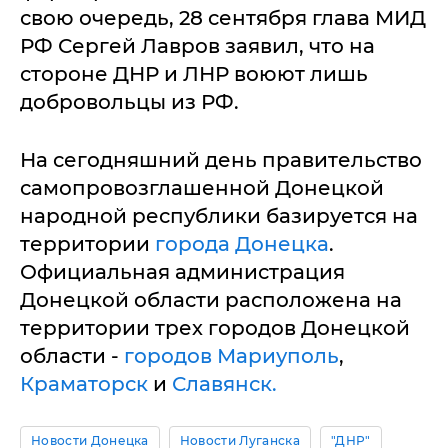
свою очередь, 28 сентября глава МИД
РФ Сергей Лавров заявил, что на
стороне ДНР и ЛНР воюют лишь
добровольцы из РФ.
На сегодняшний день правительство
самопровозглашенной Донецкой
народной республики базируется на
территории
города Донецка
.
Официальная администрация
Донецкой области расположена на
территории трех городов Донецкой
области -
городов Мариуполь
,
Краматорск
и
Славянск.
Новости Донецка
Новости Луганска
"ДНР"