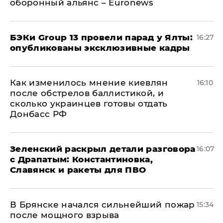
оборонный альянс – Euronews
​БЭКи Group 13 провели парад у Ялты:
16:27
опубликованы эксклюзивные кадры
Как изменилось мнение киевлян
16:10
после обстрелов баллистикой, и
сколько украинцев готовы отдать
Донбасс РФ
​Зеленский раскрыл детали разговора
16:07
с Драпатым: Константиновка,
Славянск и ракеты для ПВО
В Брянске начался сильнейший пожар
15:34
после мощного взрыва