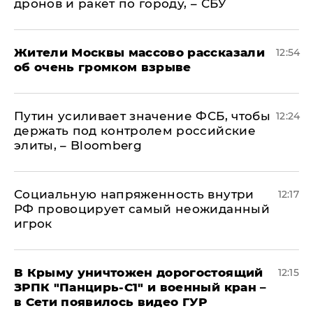
дронов и ракет по городу, – СБУ
Жители Москвы массово рассказали
12:54
об очень громком взрыве
Путин усиливает значение ФСБ, чтобы
12:24
держать под контролем российские
элиты, – Bloomberg
Социальную напряженность внутри
12:17
РФ провоцирует самый неожиданный
игрок
В Крыму уничтожен дорогостоящий
12:15
ЗРПК "Панцирь-С1" и военный кран –
в Сети появилось видео ГУР