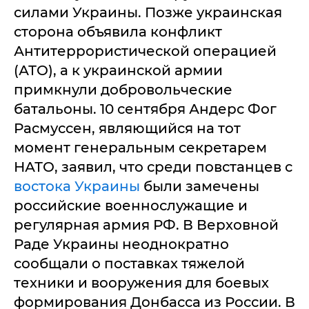
силами Украины. Позже украинская
сторона объявила конфликт
Антитеррористической операцией
(АТО), а к украинской армии
примкнули добровольческие
батальоны. 10 сентября Андерс Фог
Расмуссен, являющийся на тот
момент генеральным секретарем
НАТО, заявил, что среди повстанцев с
востока Украины
были замечены
российские военнослужащие и
регулярная армия РФ. В Верховной
Раде Украины неоднократно
сообщали о поставках тяжелой
техники и вооружения для боевых
формирования Донбасса из России. В