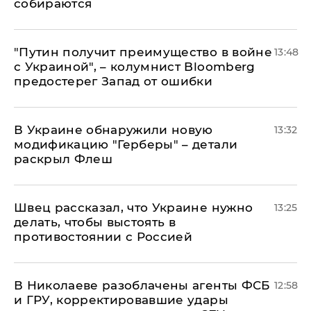
собираются
"Путин получит преимущество в войне
13:48
с Украиной", – колумнист Bloomberg
предостерег Запад от ошибки
В Украине обнаружили новую
13:32
модификацию "Герберы" – детали
раскрыл Флеш
Швец рассказал, что Украине нужно
13:25
делать, чтобы выстоять в
противостоянии с Россией
В Николаеве разоблачены агенты ФСБ
12:58
и ГРУ, корректировавшие удары