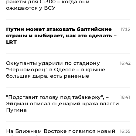
ракеты для С-300 – когда они
ожидаются у ВСУ
Путин может атаковать балтийские
17:15
страны и выбирает, как это сделать –
LRT
Оккупанты ударили по стадиону
16:42
"Черноморец" в Одессе – в крыше
большая дыра, есть раненые
​"Подставит голову под табакерку", –
16:41
Эйдман описал сценарий краха власти
Путина
На Ближнем Востоке появился новый
16:35