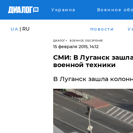
Украина
Военное об
| RU
UA
Новости
У
ДИАЛОГ
ВОЕННОЕ ОБОЗРЕНИЕ
15 февраля 2015, 14:12
СМИ: В Луганск зашл
военной техники
В Луганск зашла колонн