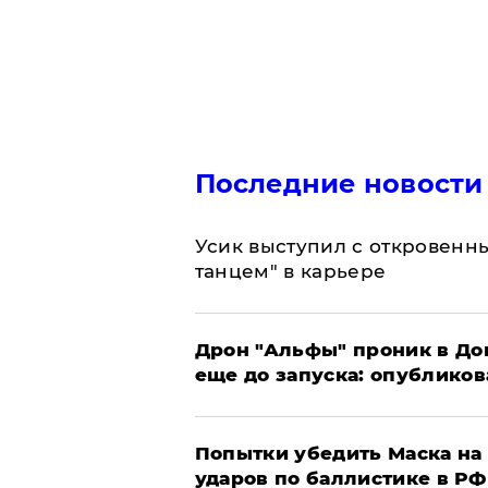
Последние новости
Усик выступил с откровен
танцем" в карьере
Дрон "Альфы" проник в До
еще до запуска: опублико
Попытки убедить Маска на 
ударов по баллистике в РФ 