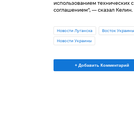
использованием технических 
соглашением", — сказал Келин.
Новости Луганска
Восток Украин
Новости Украины
+ Добавить Комментарий