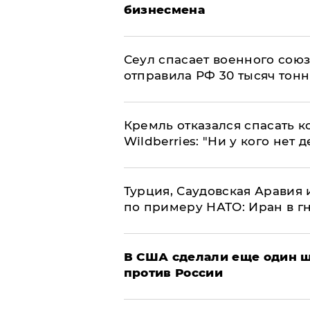
бизнесмена
​Сеул спасает военного со
отправила РФ 30 тысяч тон
Кремль отказался спасать 
Wildberries: "Ни у кого нет д
Турция, Саудовская Аравия
по примеру НАТО: Иран в г
В США сделали еще один ш
против России