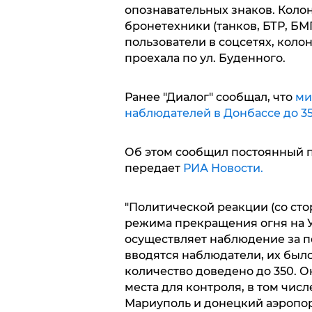
опознавательных знаков. Коло
бронетехники (танков, БТР, БМ
пользователи в соцсетях, коло
проехала по ул. Буденного.
Ранее "Диалог" сообщал, что
ми
наблюдателей в Донбассе до 35
Об этом сообщил постоянный 
передает
РИА Новости.
"Политической реакции (со ст
режима прекращения огня на У
осуществляет наблюдение за п
вводятся наблюдатели, их было
количество доведено до 350. О
места для контроля, в том чис
Мариуполь и донецкий аэропор