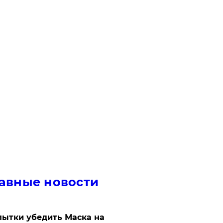
авные новости
ытки убедить Маска на