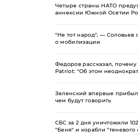
Четыре страны НАТО преду
аннексии Южной Осетии Р
​"Не тот народ", — Соловьев
о мобилизации
Федоров рассказал, почему 
Patriot: "Об этом неоднокра
Зеленский впервые прибыл 
чем будут говорить
СБС за 2 дня уничтожили 10
"Беня" и корабли "теневого 