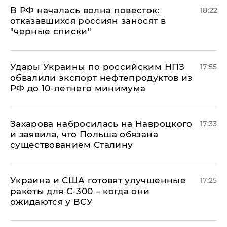
​В РФ началась волна повесток:
18:22
отказавшихся россиян заносят в
"черные списки"
Удары Украины по российским НПЗ
17:55
обвалили экспорт нефтепродуктов из
РФ до 10-летнего минимума
​Захарова набросилась на Навроцкого
17:33
и заявила, что Польша обязана
существованием Сталину
Украина и США готовят улучшенные
17:25
ракеты для С-300 – когда они
ожидаются у ВСУ