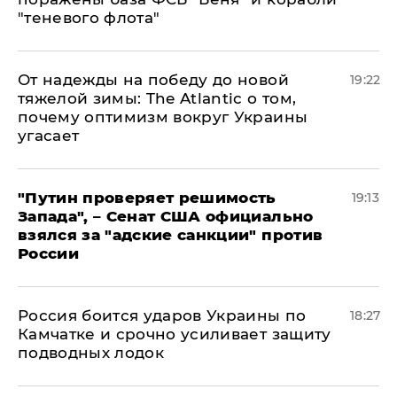
"теневого флота"
От надежды на победу до новой
19:22
тяжелой зимы: The Atlantic о том,
почему оптимизм вокруг Украины
угасает
"Путин проверяет решимость
19:13
Запада", – Сенат США официально
взялся за "адские санкции" против
России
Россия боится ударов Украины по
18:27
Камчатке и срочно усиливает защиту
подводных лодок