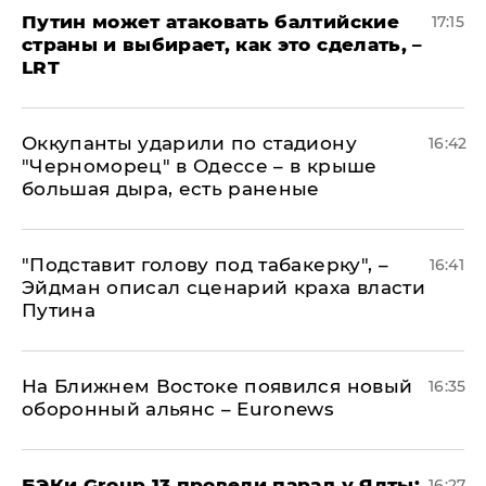
Путин может атаковать балтийские
17:15
страны и выбирает, как это сделать, –
LRT
Оккупанты ударили по стадиону
16:42
"Черноморец" в Одессе – в крыше
большая дыра, есть раненые
​"Подставит голову под табакерку", –
16:41
Эйдман описал сценарий краха власти
Путина
На Ближнем Востоке появился новый
16:35
оборонный альянс – Euronews
​БЭКи Group 13 провели парад у Ялты:
16:27