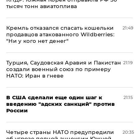
тысяч тонн авиатоплива
Кремль отказался спасать кошельки
21:49
продавцов атакованного Wildberries:
"Ни у кого нет денег"
Турция, Саудовская Аравия и Пакистан
21:19
создали военный союз по примеру
НАТО: Иран в гневе
В США сделали еще один шаг к
21:15
введению "адских санкций" против
России
Четыре страны НАТО предупредили
20:35
об угрозе полной аннексии Южной