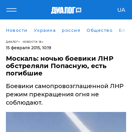
UA
Новости
Украина
россия
Общество
Блог
ДИАЛОГ
НОВОСТИ 18+
15 февраля 2015, 10:19
Москаль: ночью боевики ЛНР
обстреляли Попасную, есть
погибшие
Боевики самопровозглашенной ЛНР
режим прекращения огня не
соблюдают.