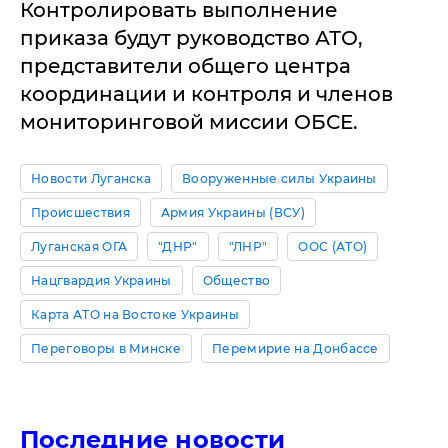
Контролировать выполнение
приказа будут руководство АТО,
представители общего центра
координации и контроля и членов
мониторинговой миссии ОБСЕ.
Новости Луганска
Вооруженные силы Украины
Происшествия
Армия Украины (ВСУ)
Луганская ОГА
"ДНР"
"ЛНР"
ООС (АТО)
Нацгвардия Украины
Общество
Карта АТО на Востоке Украины
Переговоры в Минске
Перемирие на Донбассе
Последние новости