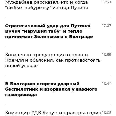
Муждабаев рассказал, кто и когда
17:59
"выбьет табуретку" из-под Путина
Стратегический удар для Путина:
17:07
Вучич "нарушил табу" и тепло
принимает Зеленского в Белграде
Коваленко предупредил о планах
16:55
Кремля и объяснил, как противостоять
новой угрозе
В Болгарию вторгся ударный
16:44
беспилотник и взорвался у важного
газопровода
Командир РДК Капустин раскрыл один
16:05