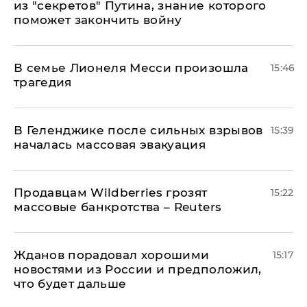
из "секретов" Путина, знание которого
поможет закончить войну
В семье Лионеля Месси произошла
15:46
трагедия
В Геленджике после сильных взрывов
15:39
началась массовая эвакуация
Продавцам Wildberries грозят
15:22
массовые банкротства – Reuters
Жданов порадовал хорошими
15:17
новостями из России и предположил,
что будет дальше