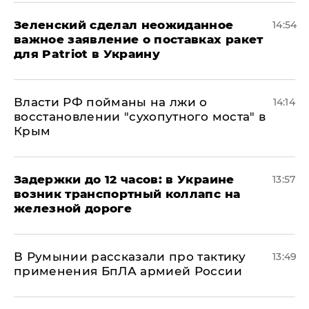
Зеленский сделал неожиданное
14:54
важное заявление о поставках ракет
для Patriot в Украину
Власти РФ пойманы на лжи о
14:14
восстановлении "сухопутного моста" в
Крым
Задержки до 12 часов: в Украине
13:57
возник транспортный коллапс на
железной дороге
В Румынии рассказали про тактику
13:49
применения БпЛА армией России