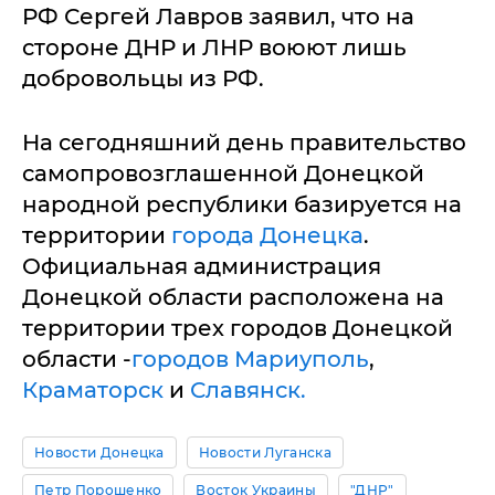
РФ Сергей Лавров заявил, что на
стороне ДНР и ЛНР воюют лишь
добровольцы из РФ.
На сегодняшний день правительство
самопровозглашенной Донецкой
народной республики базируется на
территории
города Донецка
.
Официальная администрация
Донецкой области расположена на
территории трех городов Донецкой
области -
городов Мариуполь
,
Краматорск
и
Славянск.
Новости Донецка
Новости Луганска
Петр Порошенко
Восток Украины
"ДНР"