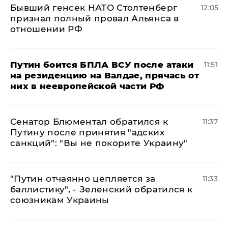
Бывший генсек НАТО Столтенберг
12:05
признал полный провал Альянса в
отношении РФ
Путин боится БПЛА ВСУ после атаки
11:51
на резиденцию на Валдае, прячась от
них в неевропейской части РФ
Сенатор Блюментал обратился к
11:37
Путину после принятия "адских
санкций": "Вы не покорите Украину"
"Путин отчаянно цепляется за
11:33
баллистику", - Зеленский обратился к
союзникам Украины