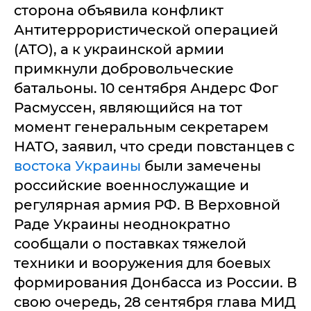
сторона объявила конфликт
Антитеррористической операцией
(АТО), а к украинской армии
примкнули добровольческие
батальоны. 10 сентября Андерс Фог
Расмуссен, являющийся на тот
момент генеральным секретарем
НАТО, заявил, что среди повстанцев с
востока Украины
были замечены
российские военнослужащие и
регулярная армия РФ. В Верховной
Раде Украины неоднократно
сообщали о поставках тяжелой
техники и вооружения для боевых
формирования Донбасса из России. В
свою очередь, 28 сентября глава МИД