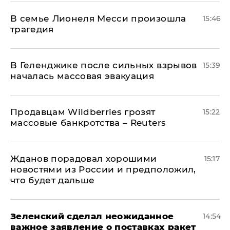
В семье Лионеля Месси произошла
15:46
трагедия
В Геленджике после сильных взрывов
15:39
началась массовая эвакуация
Продавцам Wildberries грозят
15:22
массовые банкротства – Reuters
Жданов порадовал хорошими
15:17
новостями из России и предположил,
что будет дальше
Зеленский сделал неожиданное
14:54
важное заявление о поставках ракет