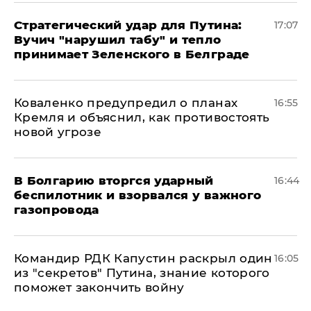
Стратегический удар для Путина:
17:07
Вучич "нарушил табу" и тепло
принимает Зеленского в Белграде
Коваленко предупредил о планах
16:55
Кремля и объяснил, как противостоять
новой угрозе
В Болгарию вторгся ударный
16:44
беспилотник и взорвался у важного
газопровода
Командир РДК Капустин раскрыл один
16:05
из "секретов" Путина, знание которого
поможет закончить войну