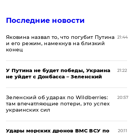
Последние новости
Яковина назвал то, что погубит Путина
21:44
и его режим, намекнув на близкий
конец
У Путина не будет победы, Украина
21:22
не уйдет с Донбасса – Зеленский
Зеленский об ударах по Wildberries:
20:57
там впечатляющие потери, это успех
украинских сил
Удары морских дронов ВМС ВСУ по
20:11