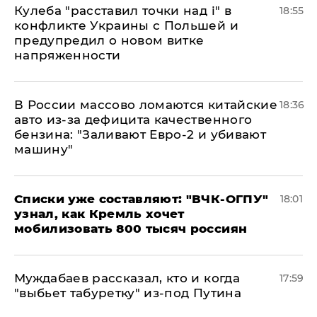
Кулеба "расставил точки над і" в
18:55
конфликте Украины с Польшей и
предупредил о новом витке
напряженности
В России массово ломаются китайские
18:36
авто из-за дефицита качественного
бензина: "Заливают Евро-2 и убивают
машину"
Списки уже составляют: "ВЧК-ОГПУ"
18:01
узнал, как Кремль хочет
мобилизовать 800 тысяч россиян
Муждабаев рассказал, кто и когда
17:59
"выбьет табуретку" из-под Путина