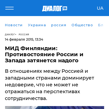
UA
Новости
Украина
россия
Общество
Блог
ДИАЛОГ
РОССИЯ
14 февраля 2015, 13:34
МИД Финляндии:
Противостояние России и
Запада затянется надого
В отношениях между Россией и
западными странами доминирует
недоверие, что не может не
отражаться на перспективах
сотрудничества.