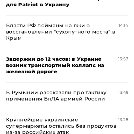
для Patriot в Украину
Власти РФ пойманы на лжи о
14:14
восстановлении "сухопутного моста" в
Крым
Задержки до 12 часов: в Украине
13:57
возник транспортный коллапс на
железной дороге
В Румынии рассказали про тактику
13:49
применения БпЛА армией России
Крупнейшие украинские
13:28
супермаркеты остались без продуктов
из-за российских атак