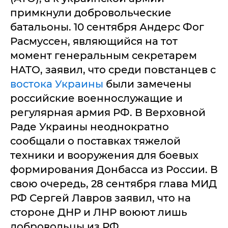
примкнули добровольческие
батальоны. 10 сентября Андерс Фог
Расмуссен, являющийся на тот
момент генеральным секретарем
НАТО, заявил, что среди повстанцев с
востока Украины
были замечены
российские военнослужащие и
регулярная армия РФ. В Верховной
Раде Украины неоднократно
сообщали о поставках тяжелой
техники и вооружения для боевых
формирования Донбасса из России. В
свою очередь, 28 сентября глава МИД
РФ Сергей Лавров заявил, что на
стороне ДНР и ЛНР воюют лишь
добровольцы из РФ.