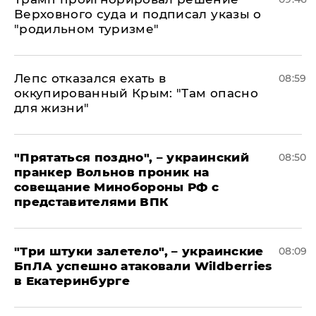
Верховного суда и подписал указы о
"родильном туризме"
Лепс отказался ехать в
08:59
оккупированный Крым: "Там опасно
для жизни"
"Прятаться поздно", – украинский
08:50
пранкер Вольнов проник на
совещание Минобороны РФ с
представителями ВПК
"Три штуки залетело", – украинские
08:09
БпЛА успешно атаковали Wildberries
в Екатеринбурге