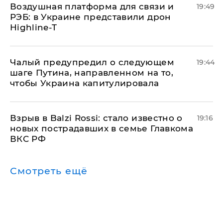
Воздушная платформа для связи и
19:49
РЭБ: в Украине представили дрон
Highline-T
Чалый предупредил о следующем
19:44
шаге Путина, направленном на то,
чтобы Украина капитулировала
Взрыв в Balzi Rossi: стало известно о
19:16
новых пострадавших в семье Главкома
ВКС РФ
Смотреть ещё