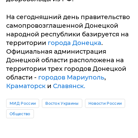
На сегодняшний день правительство
самопровозглашенной Донецкой
народной республики базируется на
территории
города Донецка
.
Официальная администрация
Донецкой области расположена на
территории трех городов Донецкой
области -
городов Мариуполь
,
Краматорск
и
Славянск.
МИД России
Восток Украины
Новости России
Общество