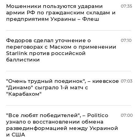
Мошенники пользуются ударами
07:35
армии РФ по гражданским складам и
предприятиям Украины – Флеш
Федоров сделал уточнение о
07:10
переговорах с Маском о применении
Starlink против российской
баллистики
"Очень трудный поединок", – киевское
07:03
"Динамо" сыграло 1-й матч с
"Карабахом"
​"Все любят победителей", – Politico
07:00
узнало о восстановлении обмена
развединформацией между Украиной
и США