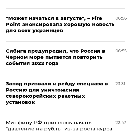
"Может начаться в августе", – Fire
06:56
Point анонсировала хорошую новость
для всех украинцев
Сибига предупредил, что Россия в
06:55
Черном море пытается повторить
события 2022 года
Запад призвали к рейду спецназа в
23:31
Россию для уничтожения
северокорейских ракетных
установок
Минфину РФ пришлось начать
22:47
"давление на рубль" из-за роста курса