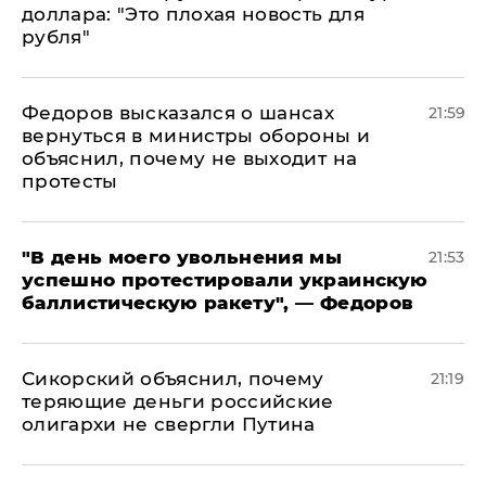
доллара: "Это плохая новость для
рубля"
Федоров высказался о шансах
21:59
вернуться в министры обороны и
объяснил, почему не выходит на
протесты
​"В день моего увольнения мы
21:53
успешно протестировали украинскую
баллистическую ракету", — Федоров
Сикорский объяснил, почему
21:19
теряющие деньги российские
олигархи не свергли Путина