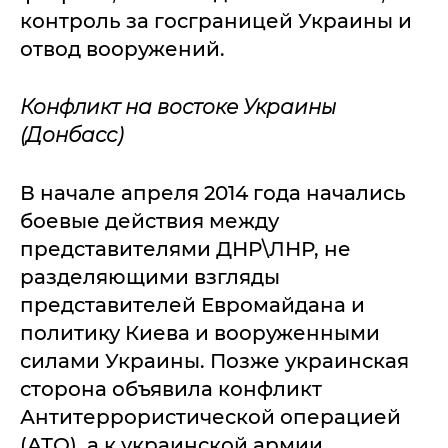
контроль за госграницей Украины и
отвод вооружений.
Конфликт на востоке Украины
(Донбасс)
В начале апреля 2014 года начались
боевые действия между
представителями ДНР\ЛНР, не
разделяющими взгляды
представителей Евромайдана и
политику Киева и вооруженными
силами Украины. Позже украинская
сторона объявила конфликт
Антитеррористической операцией
(АТО), а к украинской армии