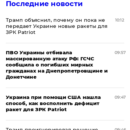
Последние новости
Трамп объяснил, почему он пока не
10:12
передает Украине новые ракеты для
ЗРК Patriot
ПВО Украины отбивала
09:57
массированную атаку РФ: ГСЧС
сообщила о погибших мирных
гражданах на Днепропетровщине и
Донетчине
Украина при помощи США нашла
09:47
способ, как восполнить дефицит
ракет для ЗРК Patriot
Трамп проигнорировал решение
09:46