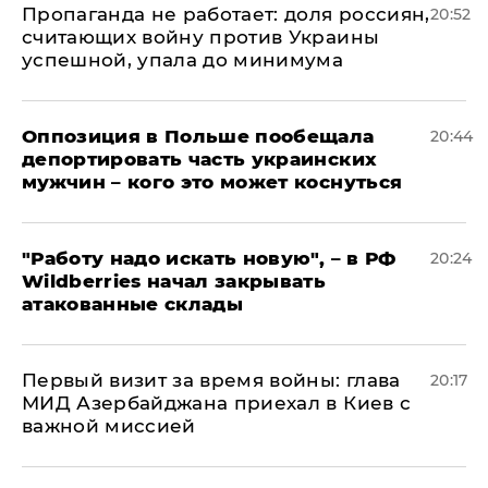
​Пропаганда не работает: доля россиян,
20:52
считающих войну против Украины
успешной, упала до минимума
Оппозиция в Польше пообещала
20:44
депортировать часть украинских
мужчин – кого это может коснуться
"Работу надо искать новую", – в РФ
20:24
Wildberries начал закрывать
атакованные склады
Первый визит за время войны: глава
20:17
МИД Азербайджана приехал в Киев с
важной миссией