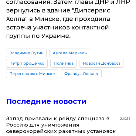
согласования. Затем главы ДНР и ЛНР
вернулись в здание "Дипсервис
Холла" в Минске, где проходила
встреча участников контактной
группы по Украине.
Владимир Путин
Ангела Меркель
Петр Порошенко
Политика
Новости Донбасса
Переговоры в Минске
Франсуа Олланд
Последние новости
Запад призвали к рейду спецназа в
23:31
Россию для уничтожения
северокорейских ракетных установок