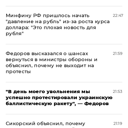
Минфину РФ пришлось начать
22:47
"давление на рубль" из-за роста курса
доллара: "Это плохая новость для
рубля"
Федоров высказался о шансах
21:59
вернуться в министры обороны и
объяснил, почему не выходит на
протесты
​"В день моего увольнения мы
21:53
успешно протестировали украинскую
баллистическую ракету", — Федоров
Сикорский объяснил, почему
21:19