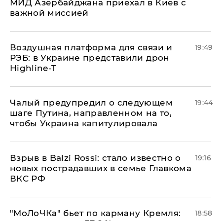
МИД Азербайджана приехал в Киев с
важной миссией
Воздушная платформа для связи и
19:49
РЭБ: в Украине представили дрон
Highline-T
Чалый предупредил о следующем
19:44
шаге Путина, направленном на то,
чтобы Украина капитулировала
Взрыв в Balzi Rossi: стало известно о
19:16
новых пострадавших в семье Главкома
ВКС РФ
​"МоЛоЧКа" бьет по карману Кремля:
18:58