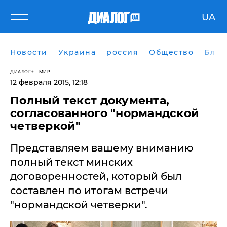
UA
Новости
Украина
россия
Общество
Блог
ДИАЛОГ
МИР
12 февраля 2015, 12:18
Полный текст документа,
согласованного "нормандской
четверкой"
Представляем вашему вниманию
полный текст минских
договоренностей, который был
составлен по итогам встречи
"нормандской четверки".