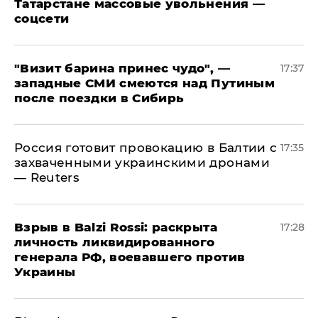
Татарстане массовые увольнения —
соцсети
"Визит барина принес чудо", —
17:37
западные СМИ смеются над Путиным
после поездки в Сибирь
​Россия готовит провокацию в Балтии с
17:35
захваченными украинскими дронами
— Reuters
​Взрыв в Balzi Rossi: раскрыта
17:28
личность ликвидированного
генерала РФ, воевавшего против
Украины