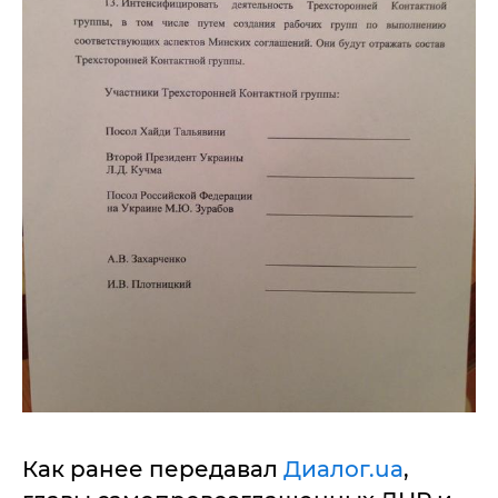
Как ранее передавал
Диалог.ua
,