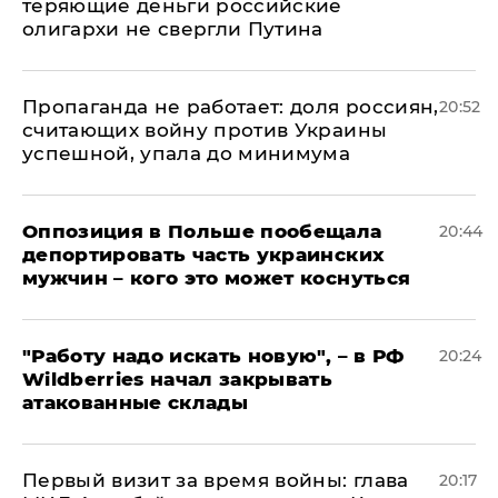
теряющие деньги российские
олигархи не свергли Путина
​Пропаганда не работает: доля россиян,
20:52
считающих войну против Украины
успешной, упала до минимума
Оппозиция в Польше пообещала
20:44
депортировать часть украинских
мужчин – кого это может коснуться
"Работу надо искать новую", – в РФ
20:24
Wildberries начал закрывать
атакованные склады
Первый визит за время войны: глава
20:17