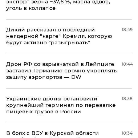
экспорт зерна −37,6 %, масла вдвое,
уголь в коллапсе
Дикий рассказал о последней
18:49
неядерной "карте" Кремля, которую
будут активно "разыгрывать"
​Дрон РФ со взрывчаткой в Лейпциге
18:44
заставил Германию срочно укреплять
защиту аэропортов — DW
Украинские дроны остановили
18:38
крупнейший терминал по перевалке
пищевых грузов в России
В боях с ВСУ в Курской области
18:34