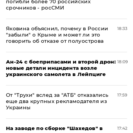
погибли более 70 российских
срочников - росСМИ
Яковина объяснил, почему в России
18:33
"забыли" о Крыме и может ли это
говорить об отказе от полуострова
Ан-24 с боеприпасами и второй дрон:
18:09
новые детали инцидента возле
украинского самолета в Лейпциге
От "Трухи" вслед за "АТБ" отказались
17:59
еще два крупных рекламодателя из
Украины
На заводе по сборке "Шахедов" в
17:42