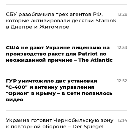
СБУ разоблачила трех агентов РФ,
13:28
которые активировали десятки Starlink
в Днепре и Житомире
США не дают Украине лицензию на
12:53
производство ракет для Patriot по
неожиданной причине – The Atlantic
ГУР уничтожило две установки
12:52
"С‑400" и антенну управления
"Орион" в Крыму – в Сети появилось
видео
Украина готовит Чернобыльскую зону
12:14
к повторной обороне – Der Spiegel