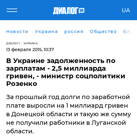
UA
Новости
Украина
россия
Общество
Блог
ДИАЛОГ
УКРАИНА
13 февраля 2015, 10:37
​В Украине задолженность по
зарплатам - 2,5 миллиарда
гривен, - министр соцполитики
Розенко
За прошлый год долги по заработной
плате выросли на 1 миллиард гривен
в Донецкой области и такую же сумму
не получили работники в Луганской
области.