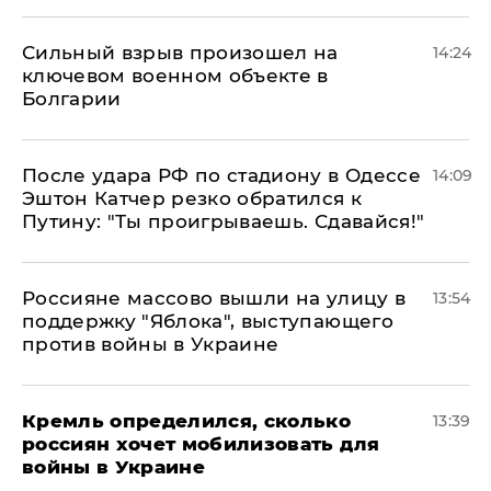
Сильный взрыв произошел на
14:24
ключевом военном объекте в
Болгарии
После удара РФ по стадиону в Одессе
14:09
Эштон Катчер резко обратился к
Путину: "Ты проигрываешь. Сдавайся!"
Россияне массово вышли на улицу в
13:54
поддержку "Яблока", выступающего
против войны в Украине
Кремль определился, сколько
13:39
россиян хочет мобилизовать для
войны в Украине