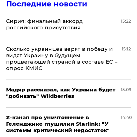
Последние новости
​Сирия: финальный аккорд
15:22
российского присутствия
Сколько украинцев верят в победу и
15:12
видят Украину в будущем
процветающей страной в составе ЕС –
опрос КМИС
Мадяр рассказал, как Украина будет
15:09
"добивать" Wildberries
Z-канал про уничтожение в
14:40
Геленджике глушилки Starlink: "У
системы критический недостаток"