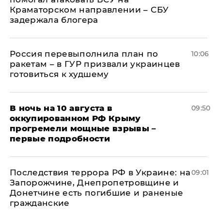
Краматорском направлении – СБУ
задержала блогера
Россия перевыполнила план по
10:06
ракетам – в ГУР призвали украинцев
готовиться к худшему
В ночь на 10 августа в
09:50
оккупированном РФ Крыму
прогремели мощные взрывы –
первые подробности
Последствия террора РФ в Украине: на
09:01
Запорожчине, Днепропетровщине и
Донетчине есть погибшие и раненые
гражданские