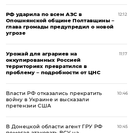
РФ ударила по всем АЗС в
12:12
Опошнянской общине Полтавщины –
глава громады предупредил о новой
угрозе
Урожай для аграриев на
11:17
оккупированных Россией
территориях превратился в
проблему – подробности от ЦНС
Власти РФ отказались прекратить
10:46
войну в Украине и высказали
претензии США
В Донецкой области агент ГРУ РФ
10:45
помогал атаковать ВСУ на