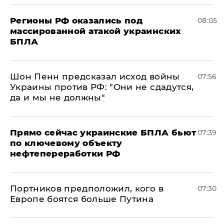
Регионы РФ оказались под
08:05
массированной атакой украинских
БПЛА
Шон Пенн предсказал исход войны
07:56
Украины против РФ: "Они не сдадутся,
да и мы не должны"
Прямо сейчас украинские БПЛА бьют
07:39
по ключевому объекту
нефтепереработки РФ
Портников предположил, кого в
07:30
Европе боятся больше Путина