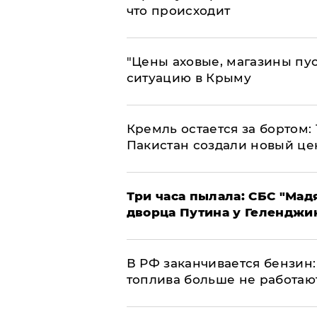
что происходит
​"Цены аховые, магазины пу
ситуацию в Крыму
​Кремль остается за бортом:
Пакистан создали новый це
Три часа пылала: СБС "Мад
дворца Путина у Геленджи
​В РФ заканчивается бензи
топлива больше не работаю