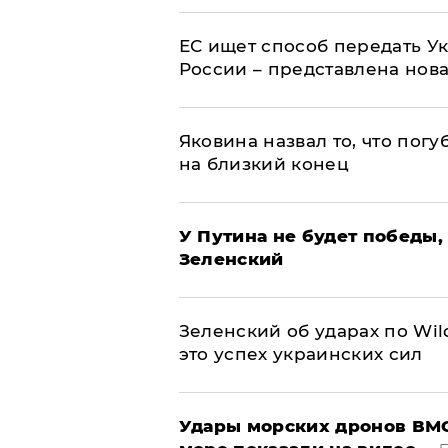
ЕС ищет способ передать 
России – представлена нов
Яковина назвал то, что пог
на близкий конец
У Путина не будет победы, 
Зеленский
Зеленский об ударах по Wil
это успех украинских сил
Удары морских дронов ВМС