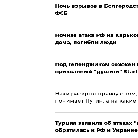
​Ночь взрывов в Белгороде
ФСБ
​Ночная атака РФ на Харьк
дома, погибли люди
Под Геленджиком сожжен Р
призванный "душить" Starl
Наки раскрыл правду о том, 
понимает Путин, а на какие
Турция заявила об атаках "
обратилась к РФ и Украине