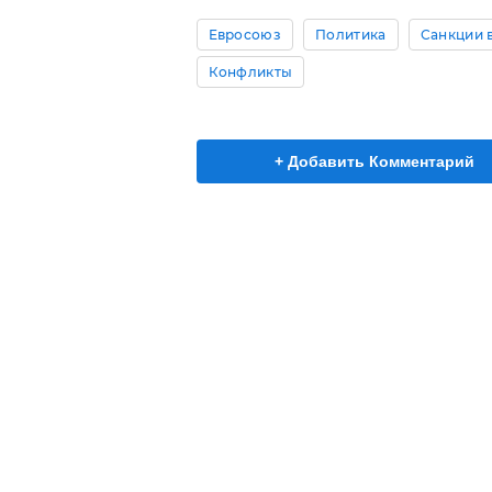
Евросоюз
Политика
Санкции 
Конфликты
+ Добавить Комментарий