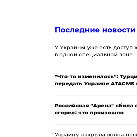
Последние новости
У Украины уже есть доступ к
в одной специальной зоне 
​"Что-то изменилось": Тур
передать Украине ATACMS 
​Российская "Арена" сбила 
сгорел: что произошло
​Украину накрыла волна пес