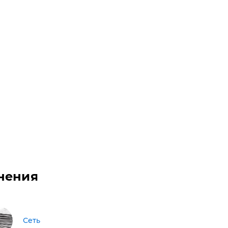
нения
Сеть