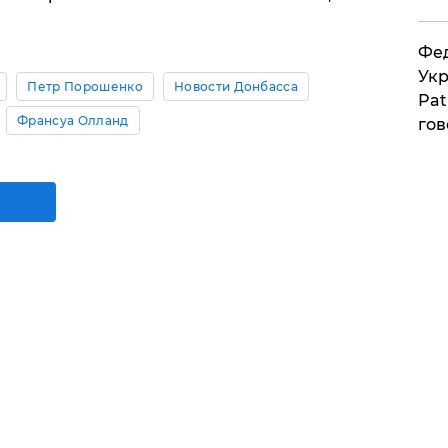
Фед
Укр
Петр Порошенко
Новости Донбасса
Pat
Франсуа Олланд
гов