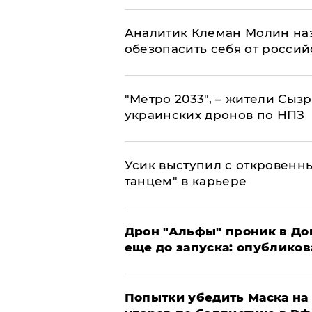
Аналитик Клеман Молин наз
обезопасить себя от россий
"Метро 2033", – жители Сыз
украинских дронов по НПЗ
Усик выступил с откровен
танцем" в карьере
Дрон "Альфы" проник в До
еще до запуска: опублико
Попытки убедить Маска на 