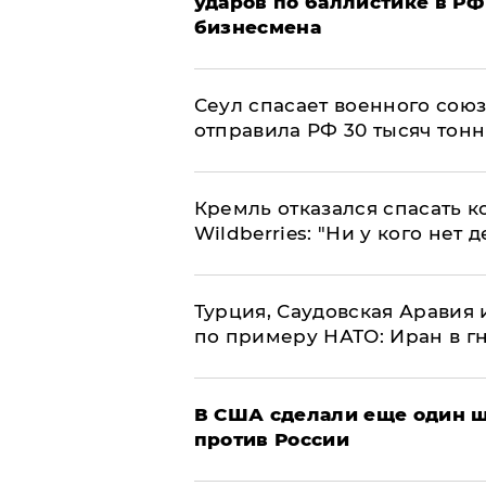
ударов по баллистике в РФ 
бизнесмена
​Сеул спасает военного со
отправила РФ 30 тысяч тон
Кремль отказался спасать 
Wildberries: "Ни у кого нет д
Турция, Саудовская Аравия
по примеру НАТО: Иран в г
В США сделали еще один ш
против России