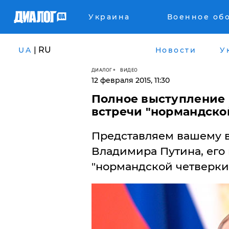
Украина
Военное об
| RU
UA
Новости
У
ДИАЛОГ
ВИДЕО
12 февраля 2015, 11:30
Полное выступление 
встречи "нормандско
Представляем вашему 
Владимира Путина, его
"нормандской четверки"