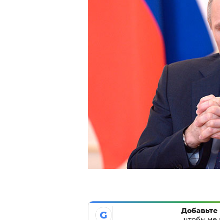
Добавьте 
G
чтобы не 