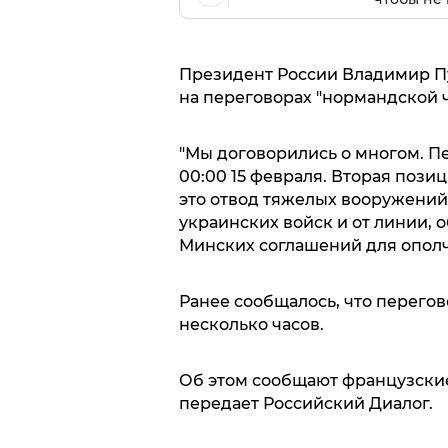
Президент России Владимир Пут
на переговорах "нормандской 
"Мы договорились о многом. П
00:00 15 февраля. Вторая пози
это отвод тяжелых вооружени
украинских войск и от линии, 
Минских соглашений для ополче
Ранее сообщалось, что перего
несколько часов.
Об этом сообщают французские
передает Российский Диалог.