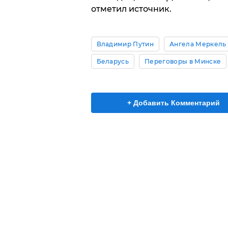
отметил источник.
Владимир Путин
Ангела Меркель
Беларусь
Переговоры в Минске
+ Добавить Комментарий