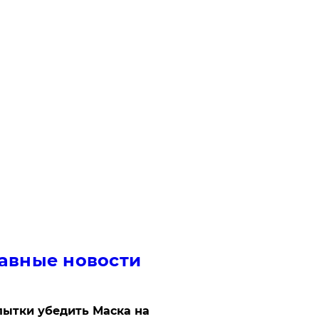
авные новости
ытки убедить Маска на