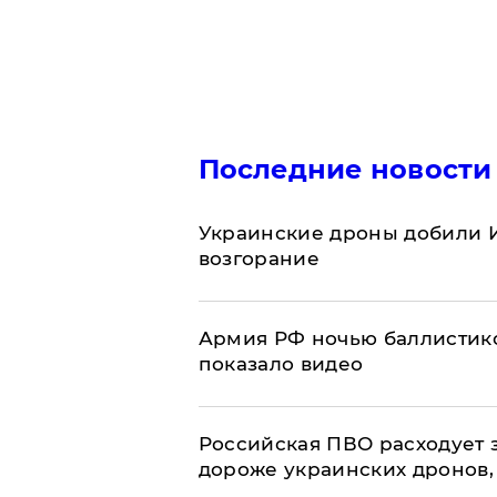
Последние новости
Украинские дроны добили И
возгорание
Армия РФ ночью баллистико
показало видео
Российская ПВО расходует з
дороже украинских дронов, –