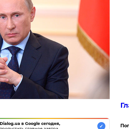
Гл
Dialog.ua в Google сегодня,
Поп
✓
пропустить главное завтра.