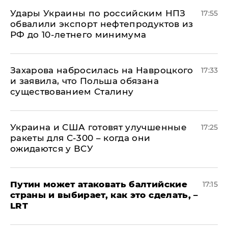
Удары Украины по российским НПЗ
17:55
обвалили экспорт нефтепродуктов из
РФ до 10-летнего минимума
​Захарова набросилась на Навроцкого
17:33
и заявила, что Польша обязана
существованием Сталину
Украина и США готовят улучшенные
17:25
ракеты для С-300 – когда они
ожидаются у ВСУ
Путин может атаковать балтийские
17:15
страны и выбирает, как это сделать, –
LRT