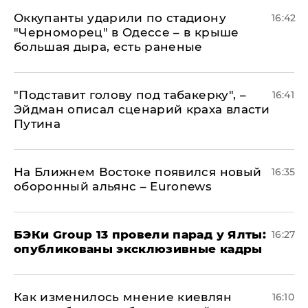
Оккупанты ударили по стадиону
16:42
"Черноморец" в Одессе – в крыше
большая дыра, есть раненые
​"Подставит голову под табакерку", –
16:41
Эйдман описал сценарий краха власти
Путина
На Ближнем Востоке появился новый
16:35
оборонный альянс – Euronews
​БЭКи Group 13 провели парад у Ялты:
16:27
опубликованы эксклюзивные кадры
Как изменилось мнение киевлян
16:10