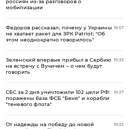
россиян из-за разговоров о
мобилизации
Федоров рассказал, почему у Украины
19:57
не хватает ракет для ЗРК Patriot: "Об
этом неоднократно говорилось"
Зеленский впервые прибыл в Сербию
19:33
на встречу с Вучичем – о чем будут
говорить
СБС за 2 дня уничтожили 102 цели РФ:
19:27
поражены база ФСБ "Беня" и корабли
"теневого флота"
От надежды на победу до новой
19:22