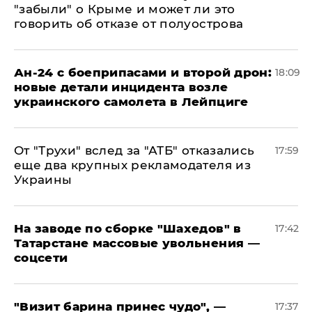
"забыли" о Крыме и может ли это
говорить об отказе от полуострова
Ан-24 с боеприпасами и второй дрон:
18:09
новые детали инцидента возле
украинского самолета в Лейпциге
От "Трухи" вслед за "АТБ" отказались
17:59
еще два крупных рекламодателя из
Украины
На заводе по сборке "Шахедов" в
17:42
Татарстане массовые увольнения —
соцсети
"Визит барина принес чудо", —
17:37