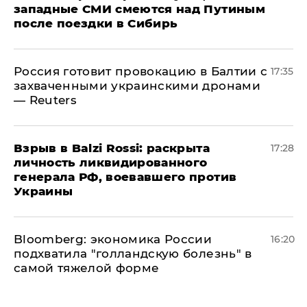
западные СМИ смеются над Путиным
после поездки в Сибирь
​Россия готовит провокацию в Балтии с
17:35
захваченными украинскими дронами
— Reuters
​Взрыв в Balzi Rossi: раскрыта
17:28
личность ликвидированного
генерала РФ, воевавшего против
Украины
Bloomberg: экономика России
16:20
подхватила "голландскую болезнь" в
самой тяжелой форме