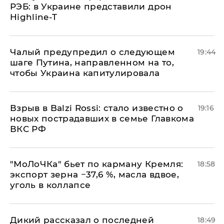
РЭБ: в Украине представили дрон
Highline-T
Чалый предупредил о следующем
19:44
шаге Путина, направленном на то,
чтобы Украина капитулировала
Взрыв в Balzi Rossi: стало известно о
19:16
новых пострадавших в семье Главкома
ВКС РФ
​"МоЛоЧКа" бьет по карману Кремля:
18:58
экспорт зерна −37,6 %, масла вдвое,
уголь в коллапсе
Дикий рассказал о последней
18:49