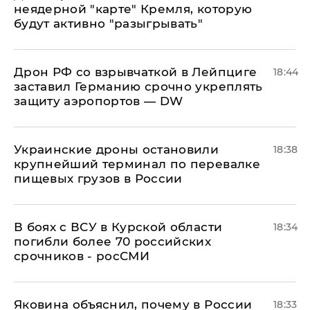
неядерной "карте" Кремля, которую
будут активно "разыгрывать"
​Дрон РФ со взрывчаткой в Лейпциге
18:44
заставил Германию срочно укреплять
защиту аэропортов — DW
Украинские дроны остановили
18:38
крупнейший терминал по перевалке
пищевых грузов в России
В боях с ВСУ в Курской области
18:34
погибли более 70 российских
срочников - росСМИ
Яковина объяснил, почему в России
18:33