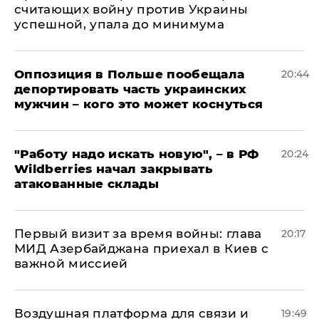
считающих войну против Украины
успешной, упала до минимума
Оппозиция в Польше пообещала
20:44
депортировать часть украинских
мужчин – кого это может коснуться
"Работу надо искать новую", – в РФ
20:24
Wildberries начал закрывать
атакованные склады
Первый визит за время войны: глава
20:17
МИД Азербайджана приехал в Киев с
важной миссией
Воздушная платформа для связи и
19:49