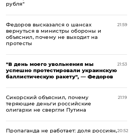
рубля"
Федоров высказался о шансах
21:59
вернуться в министры обороны и
объяснил, почему не выходит на
протесты
​"В день моего увольнения мы
21:53
успешно протестировали украинскую
баллистическую ракету", — Федоров
Сикорский объяснил, почему
21:19
теряющие деньги российские
олигархи не свергли Путина
​Пропаганда не работает: доля россиян,
20:52