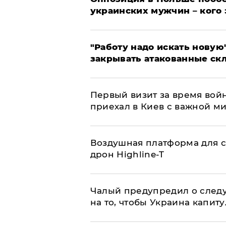
украинских мужчин – кого 
"Работу надо искать новую"
закрывать атакованные ск
Первый визит за время вой
приехал в Киев с важной м
Воздушная платформа для с
дрон Highline-T
Чалый предупредил о след
на то, чтобы Украина капит