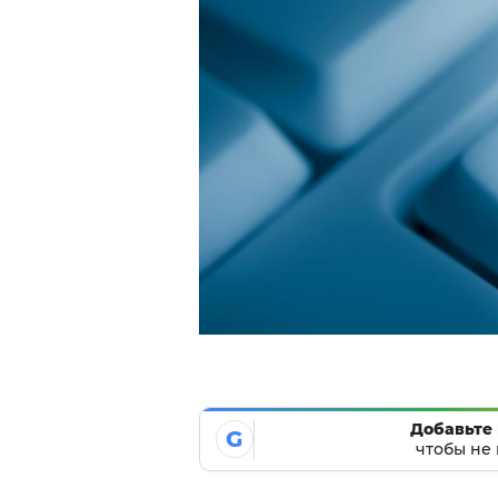
Добавьте 
G
чтобы не 