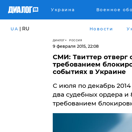
Украина
Военное об
| RU
UA
Новости
У
ДИАЛОГ
РОССИЯ
9 февраля 2015, 22:08
СМИ: Твиттер отверг
требованием блокиро
событиях в Украине
С июля по декабрь 2014
два судебных ордера и 
требованием блокиров