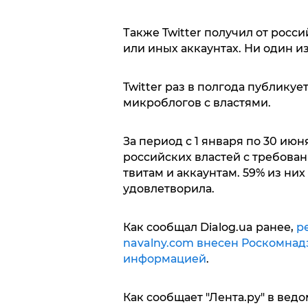
Также Twitter получил от росси
или иных аккаунтах. Ни один и
Twitter раз в полгода публику
микроблогов с властями.
За период с 1 января по 30 июн
российских властей с требова
твитам и аккаунтам. 59% из ни
удовлетворила.
Как сообщал Dialog.ua ранее,
р
navalny.com внесен Роскомнад
информацией
.
Как сообщает "Лента.ру" в вед