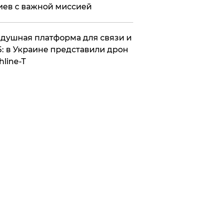
иев с важной миссией
душная платформа для связи и
: в Украине представили дрон
hline-T