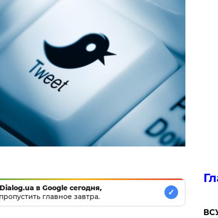
Гл
Dialog.ua в Google сегодня,
✓
пропустить главное завтра.
ВСУ