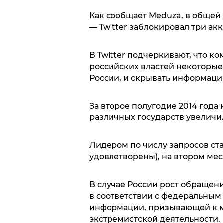
Как сообщает Meduza, в общей
— Twitter заблокировал три акк
В Twitter подчеркивают, что к
российских властей некоторые
России, и скрывать информаци
За второе полугодие 2014 года 
различных государств увеличил
Лидером по числу запросов ста
удовлетворены), на втором мес
В случае России рост обращени
в соответствии с федеральным 
информации, призывающей к м
экстремистской деятельности.