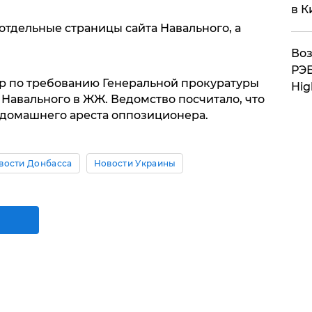
в К
отдельные страницы сайта Навального, а
Воз
РЭБ
ор по требованию Генеральной прокуратуры
Hig
 Навального в ЖЖ. Ведомство посчитало, что
 домашнего ареста оппозиционера.
вости Донбасса
Новости Украины