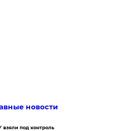
авные новости
 взяли под контроль