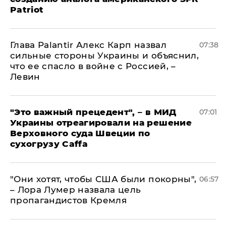
Patriot
Глава Palantir Алекс Карп назвал
07:38
сильные стороны Украины и объяснил,
что ее спасло в войне с Россией, –
Левин
"Это важный прецедент", – в МИД
07:01
Украины отреагировали на решение
Верховного суда Швеции по
сухогрузу Caffa
"Они хотят, чтобы США были покорны",
06:57
– Лора Лумер назвала цель
пропагандистов Кремля