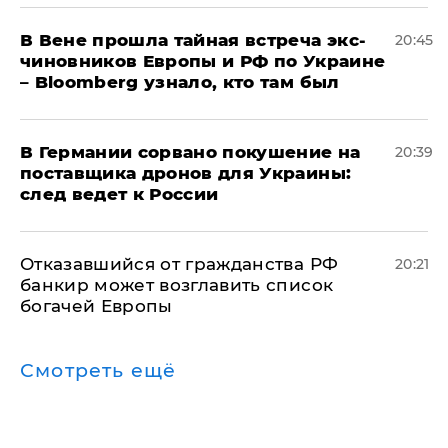
В Вене прошла тайная встреча экс-
20:45
чиновников Европы и РФ по Украине
– Bloomberg узнало, кто там был
​В Германии сорвано покушение на
20:39
поставщика дронов для Украины:
след ведет к России
Отказавшийся от гражданства РФ
20:21
банкир может возглавить список
богачей Европы
Смотреть ещё