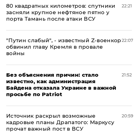
80 квадратных километров: спутники
22:21
засняли крупное нефтяное пятно у
порта Тамань после атаки ВСУ
​"Путин слабый", - известный Z-военкор
22:07
обвинил главу Кремля в провале
войны
Без объяснения причин: стало
21:52
известно, как администрация
Байдена отказала Украине в важной
просьбе по Patriot
​Источник раскрыл возможные
20:59
кадровые планы Драпатого: Маркусу
прочат важный пост в ВСУ