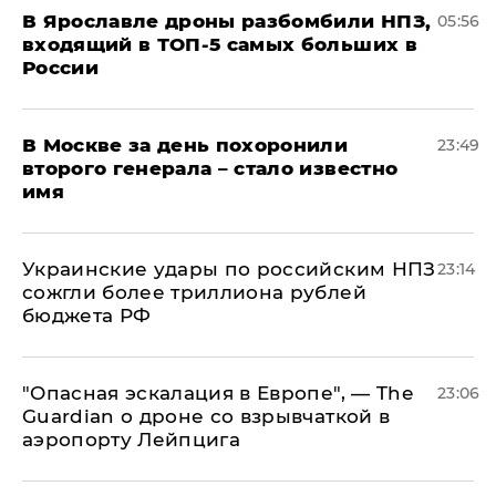
В Ярославле дроны разбомбили НПЗ,
05:56
входящий в ТОП-5 самых больших в
России
В Москве за день похоронили
23:49
второго генерала – стало известно
имя
Украинские удары по российским НПЗ
23:14
сожгли более триллиона рублей
бюджета РФ
"Опасная эскалация в Европе", — The
23:06
Guardian о дроне со взрывчаткой в
аэропорту Лейпцига