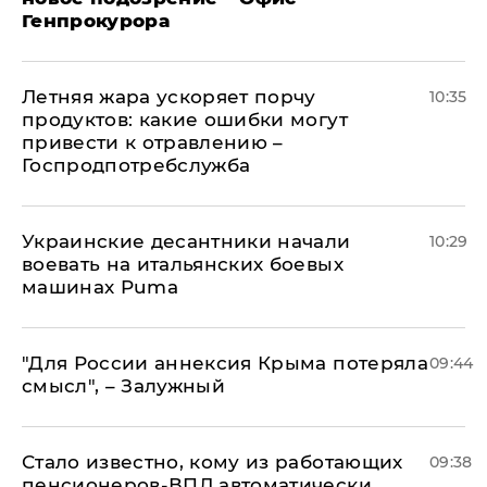
Генпрокурора
Летняя жара ускоряет порчу
10:35
продуктов: какие ошибки могут
привести к отравлению –
Госпродпотребслужба
Украинские десантники начали
10:29
воевать на итальянских боевых
машинах Puma
"Для России аннексия Крыма потеряла
09:44
смысл", – Залужный
Стало известно, кому из работающих
09:38
пенсионеров-ВПЛ автоматически