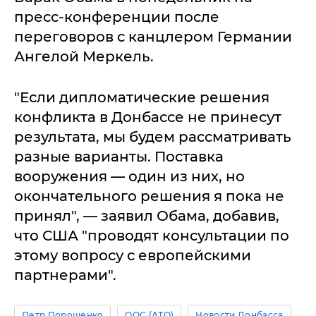
пресс-конференции после
переговоров с канцлером Германии
Ангелой Меркель.
"Если дипломатические решения
конфликта в Донбассе не принесут
результата, мы будем рассматривать
разные варианты. Поставка
вооружения — один из них, но
окончательного решения я пока не
принял", — заявил Обама, добавив,
что США "проводят консультации по
этому вопросу с европейскими
партнерами".
Петр Порошенко
ООС (АТО)
Новости Донбасса