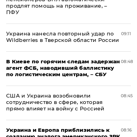
продлят помощь на проживание, –
ПФУ
Украина нанесла повторный удар по
09:11
Wildberries в Тверской области России
В Киеве по горячим следам задержан
08:48
агент ФСБ, наводивший баллистику
по логистическим центрам, – СБУ
США и Украина возобновили
08:45
сотрудничество в сфере, которая
прямо влияет на войну с Россией
Украина и Европа приблизились к
08:16
созданию аналога американского ЗРК