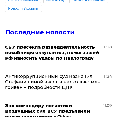
Новости Украины
Последние новости
СБУ пресекла разведдеятельность
11:38
пособницы оккупантов, помогавшей
РФ наносить удары по Павлограду
Антикоррупционный суд назначил
11:24
Стефанишиной залог в несколько млн
гривен – подробности ЦПК
Экс-командиру логистики
11:09
Воздушных сил ВСУ предъявили
новое подозрение – Офис