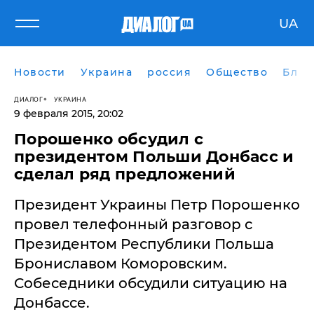
UA
Новости
Украина
россия
Общество
Блог
ДИАЛОГ
УКРАИНА
9 февраля 2015, 20:02
Порошенко обсудил с
президентом Польши Донбасс и
сделал ряд предложений
​Президент Украины Петр Порошенко
провел телефонный разговор с
Президентом Республики Польша
Брониславом Коморовским.
Собеседники обсудили ситуацию на
Донбассе.