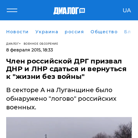
UA
Новости
Украина
россия
Общество
Блог
ДИАЛОГ
ВОЕННОЕ ОБОЗРЕНИЕ
8 февраля 2015, 18:33
Член российской ДРГ призвал
ДНР и ЛНР сдаться и вернуться
к "жизни без войны"
В секторе А на Луганщине было
обнаружено "логово" российских
военных.