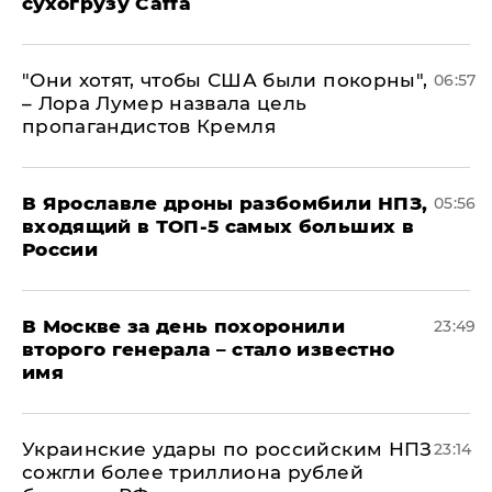
сухогрузу Caffa
"Они хотят, чтобы США были покорны",
06:57
– Лора Лумер назвала цель
пропагандистов Кремля
В Ярославле дроны разбомбили НПЗ,
05:56
входящий в ТОП-5 самых больших в
России
В Москве за день похоронили
23:49
второго генерала – стало известно
имя
Украинские удары по российским НПЗ
23:14
сожгли более триллиона рублей