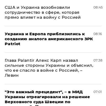
США и Украина возобновили
08:45
сотрудничество в сфере, которая
прямо влияет на войну с Россией
Украина и Европа приблизились к
08:16
созданию аналога американского ЗРК
Patriot
Глава Palantir Алекс Карп назвал
07:38
сильные стороны Украины и объяснил,
что ее спасло в войне с Россией, –
Левин
"Это важный прецедент", – в МИД
07:01
Украины отреагировали на решение
Верховного суда Швеции по