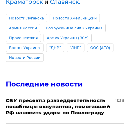
Краматорск
и
Славянск.
Новости Луганска
Новости Хмельницкий
Армия России
Вооруженные силы Украины
Происшествия
Армия Украины (ВСУ)
Восток Украины
"ДНР"
"ЛНР"
ООС (АТО)
Новости России
Последние новости
СБУ пресекла разведдеятельность
11:38
пособницы оккупантов, помогавшей
РФ наносить удары по Павлограду