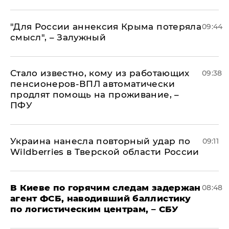
"Для России аннексия Крыма потеряла
09:44
смысл", – Залужный
Стало известно, кому из работающих
09:38
пенсионеров-ВПЛ автоматически
продлят помощь на проживание, –
ПФУ
Украина нанесла повторный удар по
09:11
Wildberries в Тверской области России
В Киеве по горячим следам задержан
08:48
агент ФСБ, наводивший баллистику
по логистическим центрам, – СБУ