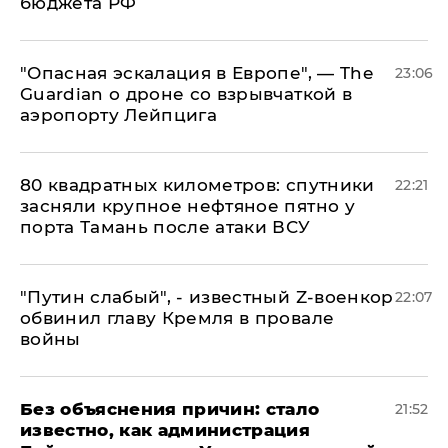
бюджета РФ
"Опасная эскалация в Европе", — The
23:06
Guardian о дроне со взрывчаткой в
аэропорту Лейпцига
80 квадратных километров: спутники
22:21
засняли крупное нефтяное пятно у
порта Тамань после атаки ВСУ
​"Путин слабый", - известный Z-военкор
22:07
обвинил главу Кремля в провале
войны
Без объяснения причин: стало
21:52
известно, как администрация