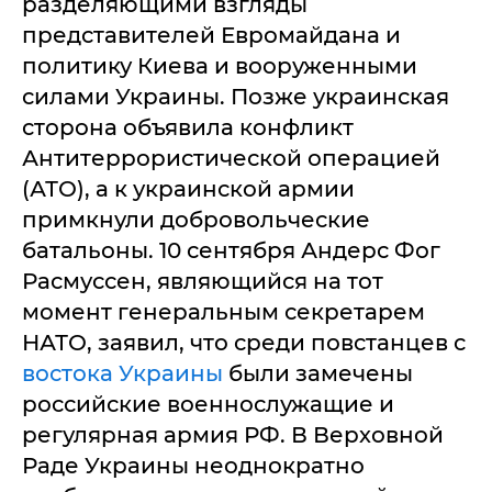
разделяющими взгляды
представителей Евромайдана и
политику Киева и вооруженными
силами Украины. Позже украинская
сторона объявила конфликт
Антитеррористической операцией
(АТО), а к украинской армии
примкнули добровольческие
батальоны. 10 сентября Андерс Фог
Расмуссен, являющийся на тот
момент генеральным секретарем
НАТО, заявил, что среди повстанцев с
востока Украины
были замечены
российские военнослужащие и
регулярная армия РФ. В Верховной
Раде Украины неоднократно