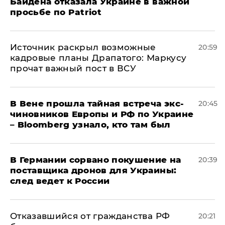
Байдена отказала Украине в важной
просьбе по Patriot
​Источник раскрыл возможные
20:59
кадровые планы Драпатого: Маркусу
прочат важный пост в ВСУ
В Вене прошла тайная встреча экс-
20:45
чиновников Европы и РФ по Украине
– Bloomberg узнало, кто там был
​В Германии сорвано покушение на
20:39
поставщика дронов для Украины:
след ведет к России
Отказавшийся от гражданства РФ
20:21