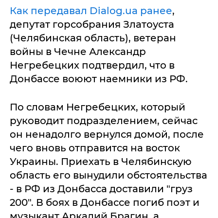
Как передавал Dialog.ua ранее
,
депутат горсобрания Златоуста
(Челябинская область), ветеран
войны в Чечне Александр
Негребецких подтвердил, что в
Донбассе воюют наемники из РФ.
По словам Негребецких, который
руководит подразделением, сейчас
он ненадолго вернулся домой, после
чего вновь отправится на восток
Украины. Приехать в Челябинскую
область его вынудили обстоятельства
- в РФ из Донбасса доставили "груз
200". В боях в Донбассе погиб поэт и
музыкант Аркадий Брагин, а