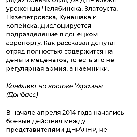
рядах боевых отрядов ДНР воюют
уроженцы Челябинска, Златоуста,
Нязепетровска, Кунашака и
Копейска. Дислоцируется
подразделение в донецком
аэропорту. Как рассказал депутат,
отряд полностью содержится на
деньги меценатов, то есть это не
регулярная армия, а наемники.
Конфликт на востоке Украины
(Донбасс)
В начале апреля 2014 года начались
боевые действия между
представителями ДНР\ЛНР, не