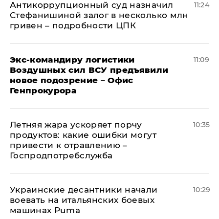
Антикоррупционный суд назначил
11:24
Стефанишиной залог в несколько млн
гривен – подробности ЦПК
Экс-командиру логистики
11:09
Воздушных сил ВСУ предъявили
новое подозрение – Офис
Генпрокурора
Летняя жара ускоряет порчу
10:35
продуктов: какие ошибки могут
привести к отравлению –
Госпродпотребслужба
Украинские десантники начали
10:29
воевать на итальянских боевых
машинах Puma