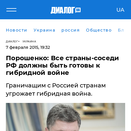
UA
Новости
Украина
россия
Общество
Блог
ДИАЛОГ
УКРАИНА
7 февраля 2015, 19:32
Порошенко: Все страны-соседи
РФ должны быть готовы к
гибридной войне
Граничащим с Россией странам
угрожает гибридная война.