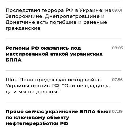
Последствия террора РФ в Украине: на
09:01
Запорожчине, Днепропетровщине и
Донетчине есть погибшие и раненые
гражданские
Регионы РФ оказались под
08:05
массированной атакой украинских
БПЛА
Шон Пенн предсказал исход войны
07:56
Украины против РФ: "Они не сдадутся,
да и мы не должны"
Прямо сейчас украинские БПЛА бьют
07:39
по ключевому объекту
нефтепереработки РФ