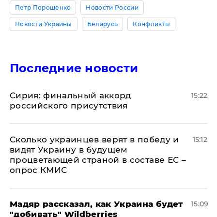
Петр Порошенко
Новости России
Новости Украины
Беларусь
Конфликты
Последние новости
​Сирия: финальный аккорд
15:22
российского присутствия
Сколько украинцев верят в победу и
15:12
видят Украину в будущем
процветающей страной в составе ЕС –
опрос КМИС
Мадяр рассказал, как Украина будет
15:09
"добивать" Wildberries