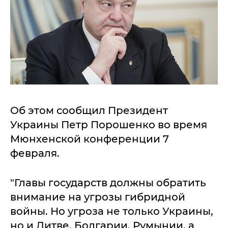
Об этом сообщил Президент
Украины Петр Порошенко во время
Мюнхенской конференции 7
февраля.
"Главы государств должны обратить
внимание на угрозы гибридной
войны. Но угроза не только Украины,
но и Литве, Болгарии, Румынии, а