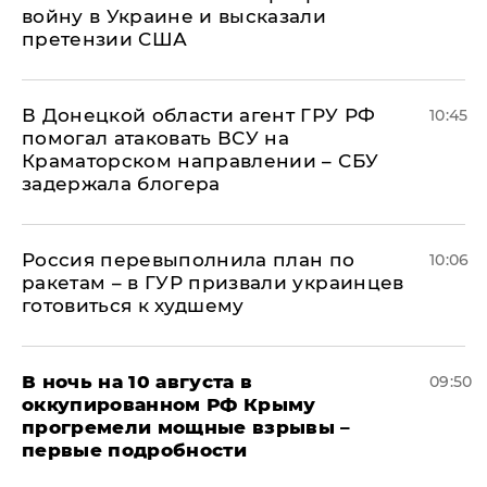
войну в Украине и высказали
претензии США
В Донецкой области агент ГРУ РФ
10:45
помогал атаковать ВСУ на
Краматорском направлении – СБУ
задержала блогера
Россия перевыполнила план по
10:06
ракетам – в ГУР призвали украинцев
готовиться к худшему
В ночь на 10 августа в
09:50
оккупированном РФ Крыму
прогремели мощные взрывы –
первые подробности