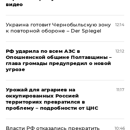
видео
Украина готовит Чернобыльскую зону
12:14
к повторной обороне – Der Spiegel
РФ ударила по всем АЗС в
12:12
Опошнянской общине Полтавщины –
глава громады предупредил о новой
угрозе
Урожай для аграриев на
11:17
оккупированных Россией
территориях превратился в
проблему – подробности от ЦНС
Власти РФ отказались прекратить
10:46