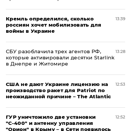
Кремль определился, сколько
13:39
россиян хочет мобилизовать для
войны в Украине
СБУ разоблачила трех агентов РФ,
13:28
которые активировали десятки Starlink
в Днепре и Житомире
США не дают Украине лицензию на
12:53
производство ракет для Patriot по
неожиданной причине – The Atlantic
ГУР уничтожило две установки
12:52
"С‑400" и антенну управления
"Орион" в Крыму – в Сети появилось