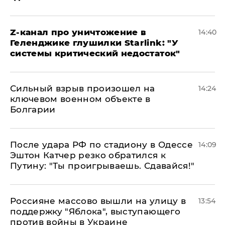
Z-канал про уничтожение в
14:40
Геленджике глушилки Starlink: "У
системы критический недостаток"
Сильный взрыв произошел на
14:24
ключевом военном объекте в
Болгарии
После удара РФ по стадиону в Одессе
14:09
Эштон Катчер резко обратился к
Путину: "Ты проигрываешь. Сдавайся!"
Россияне массово вышли на улицу в
13:54
поддержку "Яблока", выступающего
против войны в Украине