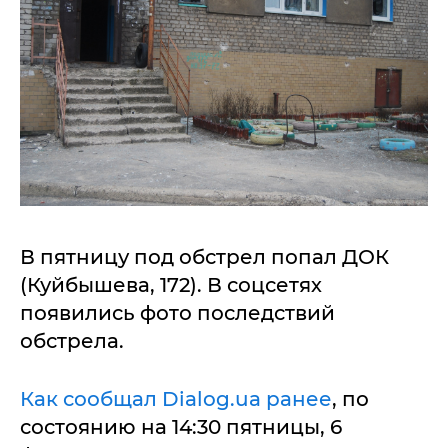
В пятницу под обстрел попал ДОК
(Куйбышева, 172). В соцсетях
появились фото последствий
обстрела.
Как сообщал Dialog.ua ранее
, по
состоянию на 14:30 пятницы, 6