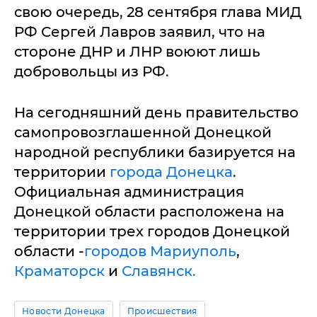
свою очередь, 28 сентября глава МИД
РФ Сергей Лавров заявил, что на
стороне ДНР и ЛНР воюют лишь
добровольцы из РФ.
На сегодняшний день правительство
самопровозглашенной Донецкой
народной республики базируется на
территории
города Донецка
.
Официальная администрация
Донецкой области расположена на
территории трех городов Донецкой
области -
городов Мариуполь
,
Краматорск
и
Славянск.
Новости Донецка
Происшествия