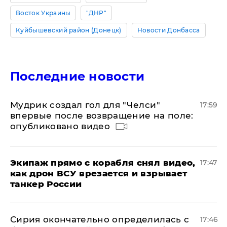
Восток Украины
"ДНР"
Куйбышевский район (Донецк)
Новости Донбасса
Последние новости
Мудрик создал гол для "Челси"
17:59
впервые после возвращение на поле:
опубликовано видео
Экипаж прямо с корабля снял видео,
17:47
как дрон ВСУ врезается и взрывает
танкер России
Сирия окончательно определилась с
17:46