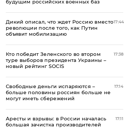
будущим российских военных баз
Дикий описал, что ждет Россию вместо
17:44
революции после того, как Путин
объявит мобилизацию
Кто победит Зеленского во втором
17:38
туре выборов президента Украины –
новый рейтинг SOCIS
Свободные деньги испаряются –
17:14
больше половины россиян больше не
могут иметь сбережений
Аресты и взрывы: в России началась
17:11
большая зачистка производителей