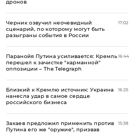
дронов
Черник озвучил неочевидный
17:02
сценарий, по которому могут быть
разыграны события в России
Паранойя Путина усиливается: Кремль
16:44
перешел к зачистке "карманной"
оппозиции – The Telegraph
Близкий к Кремлю источник: Украина
16:25
нанесла удар в самое сердце
российского бизнеса
Закаев предложил применить против
15:38
Путина его же "оружие", призвав