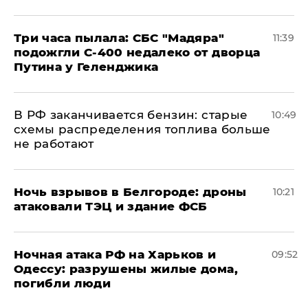
Три часа пылала: СБС "Мадяра"
11:39
подожгли С-400 недалеко от дворца
Путина у Геленджика
​В РФ заканчивается бензин: старые
10:49
схемы распределения топлива больше
не работают
​Ночь взрывов в Белгороде: дроны
10:21
атаковали ТЭЦ и здание ФСБ
​Ночная атака РФ на Харьков и
09:52
Одессу: разрушены жилые дома,
погибли люди