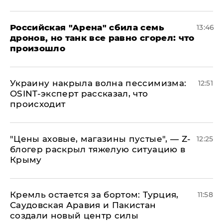
​Российская "Арена" сбила семь
13:46
дронов, но танк все равно сгорел: что
произошло
​Украину накрыла волна пессимизма:
12:51
OSINT-эксперт рассказал, что
происходит
​"Цены аховые, магазины пустые", — Z-
12:25
блогер раскрыл тяжелую ситуацию в
Крыму
​Кремль остается за бортом: Турция,
11:58
Саудовская Аравия и Пакистан
создали новый центр силы