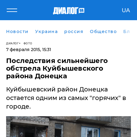
UA
Новости
Украина
россия
Общество
Блог
ДИАЛОГ
ФОТО
7 февраля 2015, 15:31
Последствия сильнейшего
обстрела Куйбышевского
района Донецка
Куйбышевский район Донецка
остается одним из самых "горячих" в
городе.