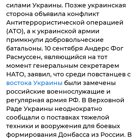
силами Украины. Позже украинская
сторона объявила конфликт
Антитеррористической операцией
(АТО), а к украинской армии
примкнули добровольческие
батальоны. 10 сентября Андерс Фог
Расмуссен, являющийся на тот
момент генеральным секретарем
НАТО, заявил, что среди повстанцев с
востока Украины
были замечены
российские военнослужащие и
регулярная армия РФ. В Верховной
Раде Украины неоднократно
сообщали о поставках тяжелой
техники и вооружения для боевых
формирования Донбасса из России. В