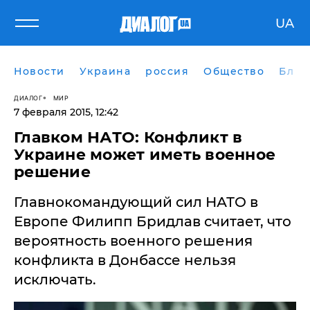
UA
Новости
Украина
россия
Общество
Блог
ДИАЛОГ
МИР
7 февраля 2015, 12:42
Главком НАТО: Конфликт в
Украине может иметь военное
решение
​Главнокомандующий сил НАТО в
Европе Филипп Бридлав считает, что
вероятность военного решения
конфликта в Донбассе нельзя
исключать.