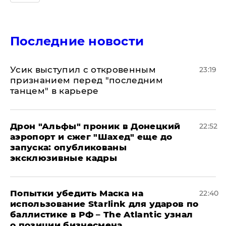
Последние новости
Усик выступил с откровенным
23:19
признанием перед "последним
танцем" в карьере
Дрон "Альфы" проник в Донецкий
22:52
аэропорт и сжег "Шахед" еще до
запуска: опубликованы
эксклюзивные кадры
Попытки убедить Маска на
22:40
использование Starlink для ударов по
баллистике в РФ – The Atlantic узнал
о позиции бизнесмена