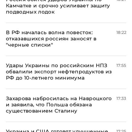
Камчатке и срочно усиливает защиту
подводных лодок
​В РФ началась волна повесток:
18:22
отказавшихся россиян заносят в
"черные списки"
Удары Украины по российским НПЗ
17:55
обвалили экспорт нефтепродуктов из
РФ до 10-летнего минимума
​Захарова набросилась на Навроцкого
17:33
и заявила, что Польша обязана
существованием Сталину
Украина и США готовят улучшенные
17:25