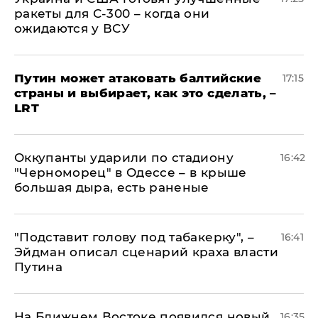
ракеты для С-300 – когда они
ожидаются у ВСУ
Путин может атаковать балтийские
17:15
страны и выбирает, как это сделать, –
LRT
Оккупанты ударили по стадиону
16:42
"Черноморец" в Одессе – в крыше
большая дыра, есть раненые
​"Подставит голову под табакерку", –
16:41
Эйдман описал сценарий краха власти
Путина
На Ближнем Востоке появился новый
16:35