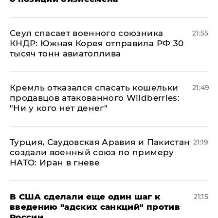
​Сеул спасает военного союзника
21:55
КНДР: Южная Корея отправила РФ 30
тысяч тонн авиатоплива
Кремль отказался спасать кошельки
21:49
продавцов атакованного Wildberries:
"Ни у кого нет денег"
Турция, Саудовская Аравия и Пакистан
21:19
создали военный союз по примеру
НАТО: Иран в гневе
В США сделали еще один шаг к
21:15
введению "адских санкций" против
России