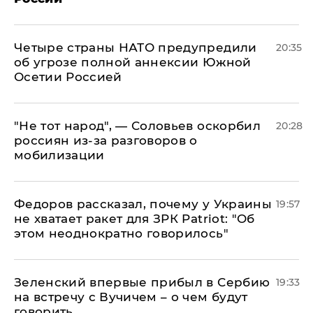
Четыре страны НАТО предупредили
20:35
об угрозе полной аннексии Южной
Осетии Россией
​"Не тот народ", — Соловьев оскорбил
20:28
россиян из-за разговоров о
мобилизации
Федоров рассказал, почему у Украины
19:57
не хватает ракет для ЗРК Patriot: "Об
этом неоднократно говорилось"
Зеленский впервые прибыл в Сербию
19:33
на встречу с Вучичем – о чем будут
говорить