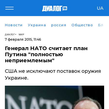
UA
Новости
Украина
россия
Общество
Блог
ДИАЛОГ
МИР
7 февраля 2015, 11:46
Генерал НАТО считает план
Путина "полностью
неприемлемым"
США не исключают поставок оружия
Украине.