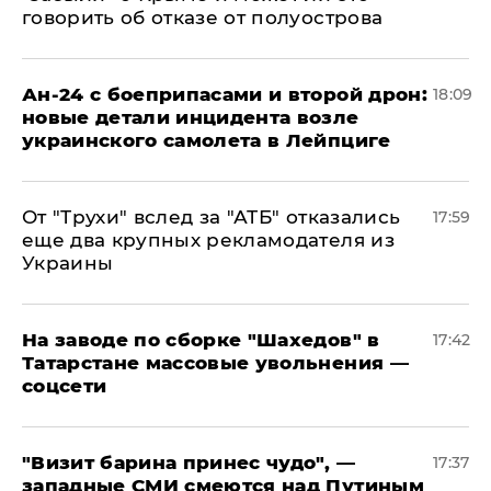
говорить об отказе от полуострова
Ан-24 с боеприпасами и второй дрон:
18:09
новые детали инцидента возле
украинского самолета в Лейпциге
От "Трухи" вслед за "АТБ" отказались
17:59
еще два крупных рекламодателя из
Украины
На заводе по сборке "Шахедов" в
17:42
Татарстане массовые увольнения —
соцсети
"Визит барина принес чудо", —
17:37
западные СМИ смеются над Путиным