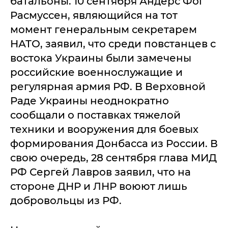
батальоны. 10 сентября Андерс Фог
Расмуссен, являющийся на тот
момент генеральным секретарем
НАТО, заявил, что среди повстанцев с
востока Украины были замечены
российские военнослужащие и
регулярная армия РФ. В Верховной
Раде Украины неоднократно
сообщали о поставках тяжелой
техники и вооружения для боевых
формирования Донбасса из России. В
свою очередь, 28 сентября глава МИД
РФ Сергей Лавров заявил, что на
стороне ДНР и ЛНР воюют лишь
добровольцы из РФ.