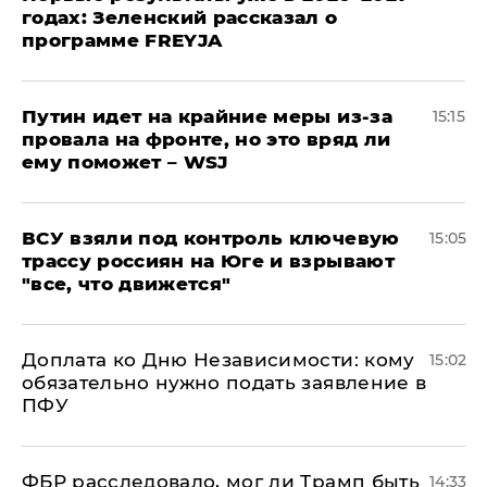
годах: Зеленский рассказал о
программе FREYJA
Путин идет на крайние меры из-за
15:15
провала на фронте, но это вряд ли
ему поможет – WSJ
ВСУ взяли под контроль ключевую
15:05
трассу россиян на Юге и взрывают
"все, что движется"
Доплата ко Дню Независимости: кому
15:02
обязательно нужно подать заявление в
ПФУ
ФБР расследовало, мог ли Трамп быть
14:33