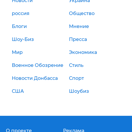
Новости
Украина
россия
Общество
Блоги
Мнение
Шоу-Биз
Пресса
Мир
Экономика
Военное Обозрение
Стиль
Новости Донбасса
Спорт
США
Шоубиз
О проекте
Реклама