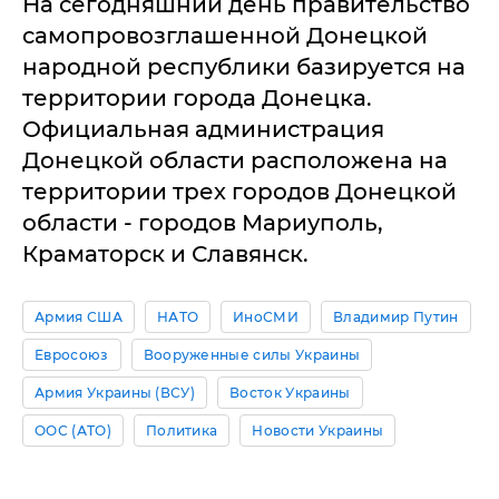
На сегодняшний день правительство
самопровозглашенной Донецкой
народной республики базируется на
территории города Донецка.
Официальная администрация
Донецкой области расположена на
территории трех городов Донецкой
области - городов Мариуполь,
Краматорск и Славянск.
Армия США
НАТО
ИноСМИ
Владимир Путин
Евросоюз
Вооруженные силы Украины
Армия Украины (ВСУ)
Восток Украины
ООС (АТО)
Политика
Новости Украины