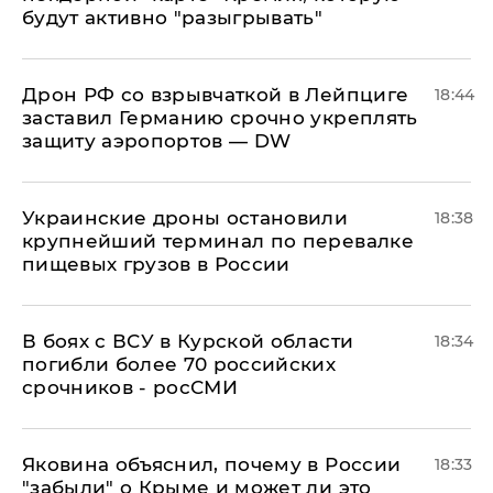
будут активно "разыгрывать"
​Дрон РФ со взрывчаткой в Лейпциге
18:44
заставил Германию срочно укреплять
защиту аэропортов — DW
Украинские дроны остановили
18:38
крупнейший терминал по перевалке
пищевых грузов в России
В боях с ВСУ в Курской области
18:34
погибли более 70 российских
срочников - росСМИ
Яковина объяснил, почему в России
18:33
"забыли" о Крыме и может ли это