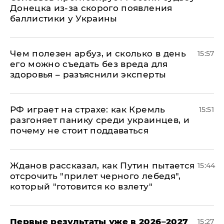
Донецка из-за скорого появления
баллистики у Украины
Чем полезен арбуз, и сколько в день
15:57
его можно съедать без вреда для
здоровья – разъяснили эксперты
РФ играет на страхе: как Кремль
15:51
разгоняет панику среди украинцев, и
почему не стоит поддаваться
Жданов рассказал, как Путин пытается
15:44
отсрочить "прилет черного лебедя",
который "готовится ко взлету"
Первые результаты уже в 2026–2027
15:27