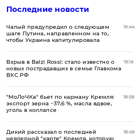
Последние новости
Чалый предупредил о следующем
19:44
шаге Путина, направленном на то,
чтобы Украина капитулировала
Взрыв в Balzi Rossi: стало известно о
19:16
новых пострадавших в семье Главкома
ВКС РФ
​"МоЛоЧКа" бьет по карману Кремля:
18:58
экспорт зерна −37,6 %, масла вдвое,
уголь в коллапсе
Дикий рассказал о последней
18:49
неядерной "карте" Кремля, которую