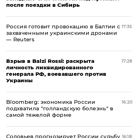
после поездки в Сибирь
​Россия готовит провокацию в Балтии с
17:35
захваченными украинскими дронами
— Reuters
​Взрыв в Balzi Rossi: раскрыта
17:28
личность ликвидированного
генерала РФ, воевавшего против
Украины
Bloomberg: экономика России
16:20
подхватила "голландскую болезнь" в
самой тяжелой форме
Соловьев прогнозирует России судьбу
16:18