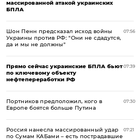
массированной атакой украинских
БПЛА
Шон Пенн предсказал исход войны
07:56
Украины против РФ: "Они не сдадутся,
да и мы не должны"
Прямо сейчас украинские БПЛА бьют
07:39
по ключевому объекту
нефтепереработки РФ
Портников предположил, кого в
07:30
Европе боятся больше Путина
Россия нанесла массированный удар
07:21
по Сумам КАБами – есть пострадавшие