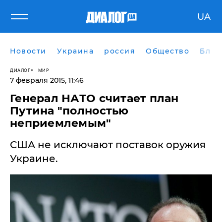
UA
Новости
Украина
россия
Общество
Блог
ДИАЛОГ
МИР
7 февраля 2015, 11:46
Генерал НАТО считает план
Путина "полностью
неприемлемым"
США не исключают поставок оружия
Украине.