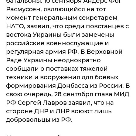
батальоны. 10 сентября Андерс Фог
Расмуссен, являющийся на тот
момент генеральным секретарем
НАТО, заявил, что среди повстанцев с
востока Украины были замечены
российские военнослужащие и
регулярная армия РФ. В Верховной
Раде Украины неоднократно
сообщали о поставках тяжелой
техники и вооружения для боевых
формирования Донбасса из России. В
свою очередь, 28 сентября глава МИД
РФ Сергей Лавров заявил, что на
стороне ДНР и ЛНР воюют лишь
добровольцы из РФ.