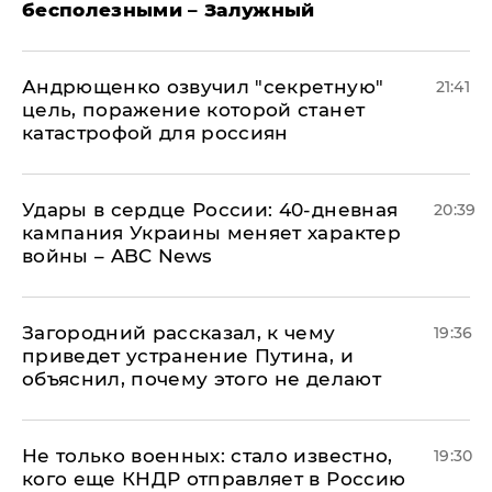
бесполезными – Залужный
Андрющенко озвучил "секретную"
21:41
цель, поражение которой станет
катастрофой для россиян
Удары в сердце России: 40-дневная
20:39
кампания Украины меняет характер
войны – ABC News
Загородний рассказал, к чему
19:36
приведет устранение Путина, и
объяснил, почему этого не делают
Не только военных: стало известно,
19:30
кого еще КНДР отправляет в Россию