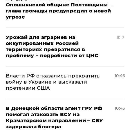
Опошнянской общине Полтавщины –
глава громады предупредил о новой
угрозе
Урожай для аграриев на
11:17
оккупированных Россией
территориях превратился в
проблему – подробности от ЦНС
Власти РФ отказались прекратить
10:46
войну в Украине и высказали
претензии США
В Донецкой области агент ГРУ РФ
10:45
помогал атаковать ВСУ на
Краматорском направлении – СБУ
задержала блогера