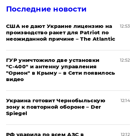
Последние новости
США не дают Украине лицензию на
12:53
производство ракет для Patriot по
неожиданной причине – The Atlantic
ГУР уничтожило две установки
12:52
"С‑400" и антенну управления
"Орион" в Крыму – в Сети появилось
видео
Украина готовит Чернобыльскую
12:14
зону к повторной обороне – Der
Spiegel
РФ ударила по всем АЗС в
12:12