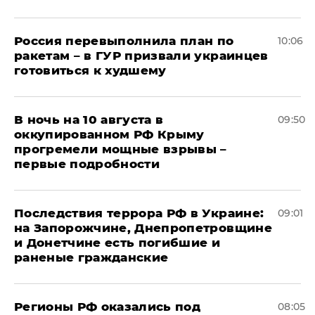
Россия перевыполнила план по
10:06
ракетам – в ГУР призвали украинцев
готовиться к худшему
В ночь на 10 августа в
09:50
оккупированном РФ Крыму
прогремели мощные взрывы –
первые подробности
Последствия террора РФ в Украине:
09:01
на Запорожчине, Днепропетровщине
и Донетчине есть погибшие и
раненые гражданские
Регионы РФ оказались под
08:05