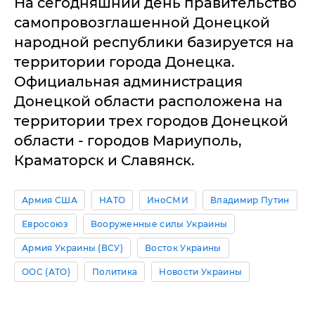
На сегодняшний день правительство
самопровозглашенной Донецкой
народной республики базируется на
территории города Донецка.
Официальная администрация
Донецкой области расположена на
территории трех городов Донецкой
области - городов Мариуполь,
Краматорск и Славянск.
Армия США
НАТО
ИноСМИ
Владимир Путин
Евросоюз
Вооруженные силы Украины
Армия Украины (ВСУ)
Восток Украины
ООС (АТО)
Политика
Новости Украины