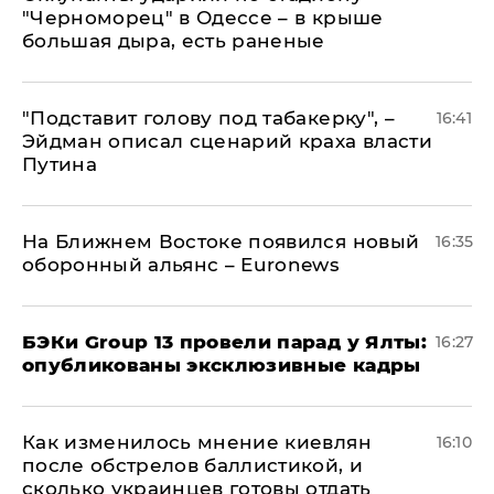
"Черноморец" в Одессе – в крыше
большая дыра, есть раненые
​"Подставит голову под табакерку", –
16:41
Эйдман описал сценарий краха власти
Путина
На Ближнем Востоке появился новый
16:35
оборонный альянс – Euronews
​БЭКи Group 13 провели парад у Ялты:
16:27
опубликованы эксклюзивные кадры
Как изменилось мнение киевлян
16:10
после обстрелов баллистикой, и
сколько украинцев готовы отдать