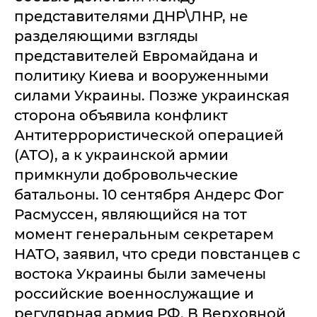
представителями ДНР\ЛНР, не
разделяющими взгляды
представителей Евромайдана и
политику Киева и вооруженными
силами Украины. Позже украинская
сторона объявила конфликт
Антитеррористической операцией
(АТО), а к украинской армии
примкнули добровольческие
батальоны. 10 сентября Андерс Фог
Расмуссен, являющийся на тот
момент генеральным секретарем
НАТО, заявил, что среди повстанцев с
востока Украины были замечены
российские военнослужащие и
регулярная армия РФ. В Верховной