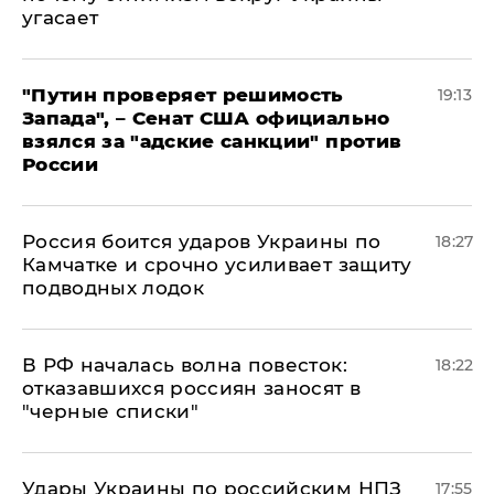
угасает
"Путин проверяет решимость
19:13
Запада", – Сенат США официально
взялся за "адские санкции" против
России
Россия боится ударов Украины по
18:27
Камчатке и срочно усиливает защиту
подводных лодок
​В РФ началась волна повесток:
18:22
отказавшихся россиян заносят в
"черные списки"
Удары Украины по российским НПЗ
17:55