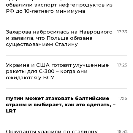
обвалили экспорт нефтепродуктов из
РФ до 10-летнего минимума
​Захарова набросилась на Навроцкого
17:33
и заявила, что Польша обязана
существованием Сталину
Украина и США готовят улучшенные
17:25
ракеты для С-300 – когда они
ожидаются у ВСУ
Путин может атаковать балтийские
17:15
страны и выбирает, как это сделать, –
LRT
Оккупанты ударили по стадиону
16:42