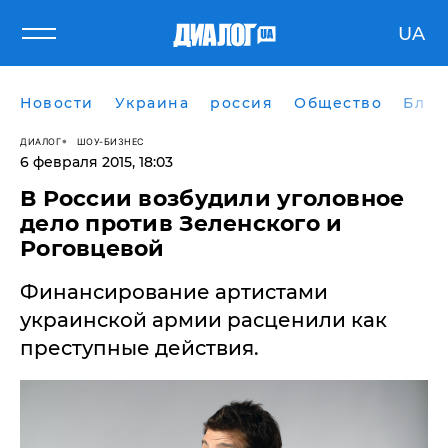
UA
Новости
Украина
россия
Общество
Блог
ДИАЛОГ
ШОУ-БИЗНЕС
6 февраля 2015, 18:03
В России возбудили уголовное
дело против Зеленского и
Роговцевой
Финансирование артистами
украинской армии расценили как
преступные действия.