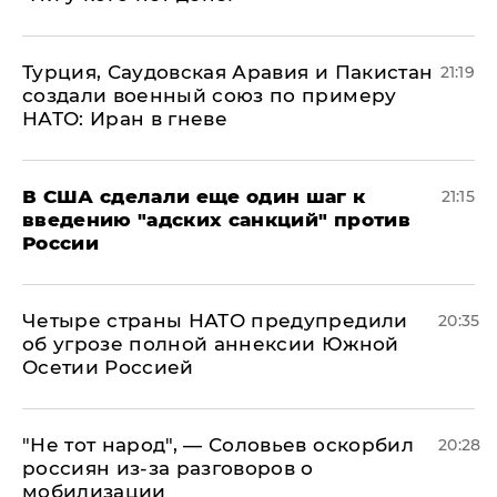
Турция, Саудовская Аравия и Пакистан
21:19
создали военный союз по примеру
НАТО: Иран в гневе
В США сделали еще один шаг к
21:15
введению "адских санкций" против
России
Четыре страны НАТО предупредили
20:35
об угрозе полной аннексии Южной
Осетии Россией
​"Не тот народ", — Соловьев оскорбил
20:28
россиян из-за разговоров о
мобилизации