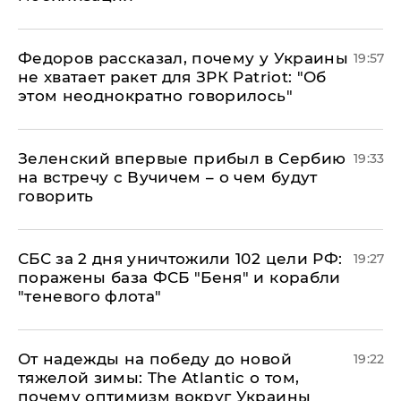
Федоров рассказал, почему у Украины
19:57
не хватает ракет для ЗРК Patriot: "Об
этом неоднократно говорилось"
Зеленский впервые прибыл в Сербию
19:33
на встречу с Вучичем – о чем будут
говорить
СБС за 2 дня уничтожили 102 цели РФ:
19:27
поражены база ФСБ "Беня" и корабли
"теневого флота"
От надежды на победу до новой
19:22
тяжелой зимы: The Atlantic о том,
почему оптимизм вокруг Украины