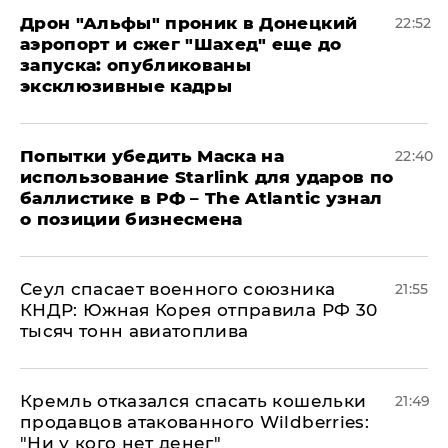
Дрон "Альфы" проник в Донецкий
22:52
аэропорт и сжег "Шахед" еще до
запуска: опубликованы
эксклюзивные кадры
Попытки убедить Маска на
22:40
использование Starlink для ударов по
баллистике в РФ – The Atlantic узнал
о позиции бизнесмена
​Сеул спасает военного союзника
21:55
КНДР: Южная Корея отправила РФ 30
тысяч тонн авиатоплива
Кремль отказался спасать кошельки
21:49
продавцов атакованного Wildberries:
"Ни у кого нет денег"