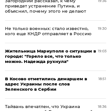
Загородний рассказал, к чему
19:36
приведет устранение Путина, и
объяснил, почему этого не делают
Не только военных: стало известно,
19:30
кого еще КНДР отправляет в Россию
Жительница Мариуполя о ситуации в
19:03
городе: "Горело все, что только
можно. Надежда рухнула"
В Косово отметились демаршем в
18:51
адрес Украины после слов
Зеленского в Сербии
Тайвань впечатлен, что Украина
18:36