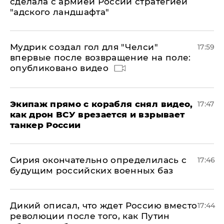
сделала с армией России стратегией
"адского ландшафта"
Мудрик создал гол для "Челси"
17:59
впервые после возвращение на поле:
опубликовано видео
Экипаж прямо с корабля снял видео,
17:47
как дрон ВСУ врезается и взрывает
танкер России
Сирия окончательно определилась с
17:46
будущим российских военных баз
Дикий описал, что ждет Россию вместо
17:44
революции после того, как Путин