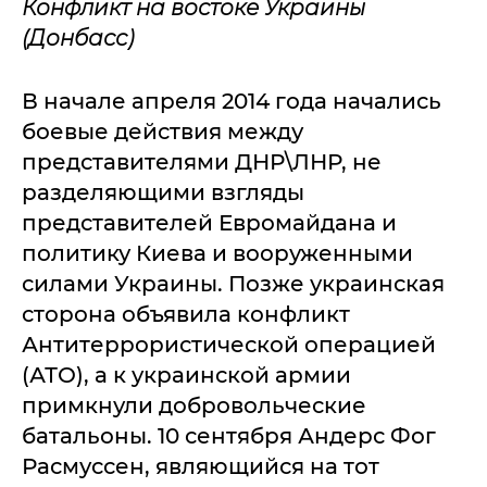
Конфликт на востоке Украины
(Донбасс)
В начале апреля 2014 года начались
боевые действия между
представителями ДНР\ЛНР, не
разделяющими взгляды
представителей Евромайдана и
политику Киева и вооруженными
силами Украины. Позже украинская
сторона объявила конфликт
Антитеррористической операцией
(АТО), а к украинской армии
примкнули добровольческие
батальоны. 10 сентября Андерс Фог
Расмуссен, являющийся на тот