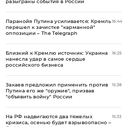
разыграны события в России
Паранойя Путина усиливается: Кремль
16:44
перешел к зачистке "карманной"
оппозиции – The Telegraph
Близкий к Кремлю источник: Украина
16:25
нанесла удар в самое сердце
российского бизнеса
Закаев предложил применить против
15:38
Путина его же "оружие", призвав
"объявить войну" России
На РФ надвигаются два тяжелых
15:33
кризиса, осенью будет взрывоопасно –