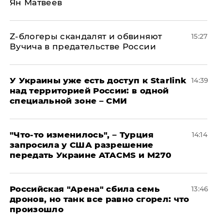
Ян Матвеев
Z-блогеры скандалят и обвиняют
15:27
Вучича в предательстве России
У Украины уже есть доступ к Starlink
14:39
над территорией России: в одной
специальной зоне – СМИ
​"Что-то изменилось", – Турция
14:14
запросила у США разрешение
передать Украине ATACMS и M270
​Российская "Арена" сбила семь
13:46
дронов, но танк все равно сгорел: что
произошло