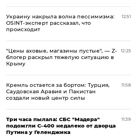
​Украину накрыла волна пессимизма:
12:51
OSINT-эксперт рассказал, что
происходит
​"Цены аховые, магазины пустые", — Z-
12:25
блогер раскрыл тяжелую ситуацию в
Крыму
​Кремль остается за бортом: Турция,
11:58
Саудовская Аравия и Пакистан
создали новый центр силы
Три часа пылала: СБС "Мадяра"
11:39
подожгли С-400 недалеко от дворца
Путина у Геленджика