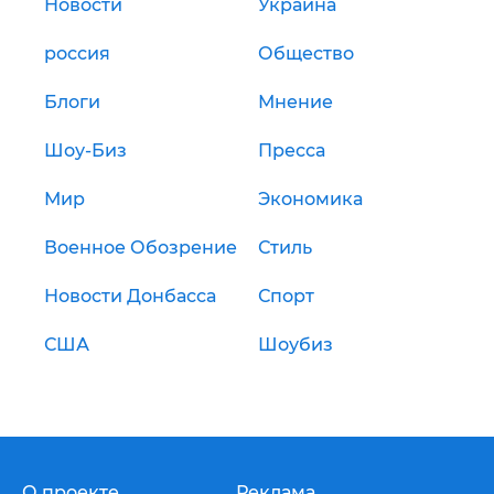
Новости
Украина
россия
Общество
Блоги
Мнение
Шоу-Биз
Пресса
Мир
Экономика
Военное Обозрение
Стиль
Новости Донбасса
Спорт
США
Шоубиз
О проекте
Реклама