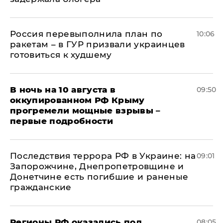
Россия перевыполнила план по
10:06
ракетам – в ГУР призвали украинцев
готовиться к худшему
В ночь на 10 августа в
09:50
оккупированном РФ Крыму
прогремели мощные взрывы –
первые подробности
Последствия террора РФ в Украине: на
09:01
Запорожчине, Днепропетровщине и
Донетчине есть погибшие и раненые
гражданские
Регионы РФ оказались под
08:05