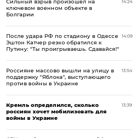
Сильный взрыв произошел на
14:24
ключевом военном объекте в
Болгарии
После удара РФ по стадиону в Одессе
14:09
Эштон Катчер резко обратился к
Путину: "Ты проигрываешь. Сдавайся!"
Россияне массово вышли на улицу в
13:54
поддержку "Яблока", выступающего
против войны в Украине
Кремль определился, сколько
13:39
россиян хочет мобилизовать для
войны в Украине