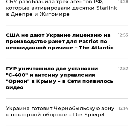
СБУ разоблачила трех агентов РФ,
13:28
которые активировали десятки Starlink
в Днепре и Житомире
США не дают Украине лицензию на
12:53
производство ракет для Patriot по
неожиданной причине – The Atlantic
ГУР уничтожило две установки
12:52
"С‑400" и антенну управления
"Орион" в Крыму – в Сети появилось
видео
Украина готовит Чернобыльскую зону
12:14
к повторной обороне – Der Spiegel