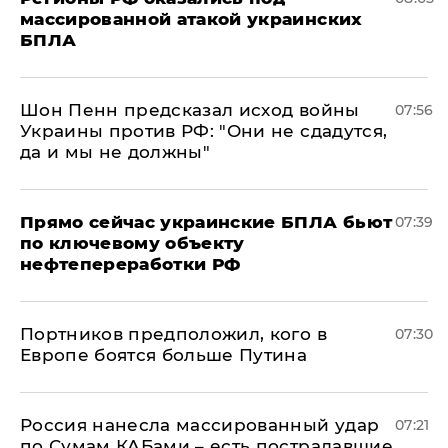
массированной атакой украинских
БПЛА
Шон Пенн предсказал исход войны
07:56
Украины против РФ: "Они не сдадутся,
да и мы не должны"
Прямо сейчас украинские БПЛА бьют
07:39
по ключевому объекту
нефтепереработки РФ
Портников предположил, кого в
07:30
Европе боятся больше Путина
Россия нанесла массированный удар
07:21
по Сумам КАБами – есть пострадавшие