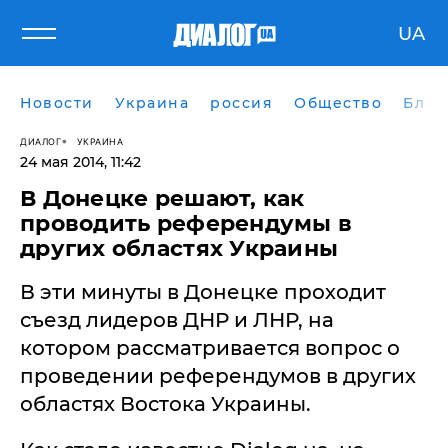
UA
Новости
Украина
россия
Общество
Блог
ДИАЛОГ
УКРАИНА
24 мая 2014, 11:42
В Донецке решают, как
проводить референдумы в
других областях Украины
В эти минуты в Донецке проходит
съезд лидеров ДНР и ЛНР, на
котором рассматривается вопрос о
проведении референдумов в других
областях Востока Украины.