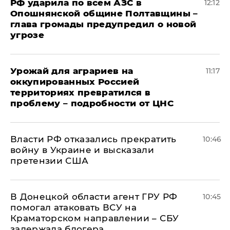
РФ ударила по всем АЗС в
12:12
Опошнянской общине Полтавщины –
глава громады предупредил о новой
угрозе
Урожай для аграриев на
11:17
оккупированных Россией
территориях превратился в
проблему – подробности от ЦНС
Власти РФ отказались прекратить
10:46
войну в Украине и высказали
претензии США
В Донецкой области агент ГРУ РФ
10:45
помогал атаковать ВСУ на
Краматорском направлении – СБУ
задержала блогера