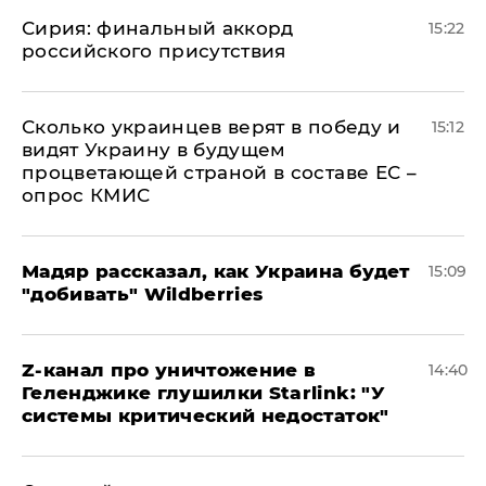
​Сирия: финальный аккорд
15:22
российского присутствия
Сколько украинцев верят в победу и
15:12
видят Украину в будущем
процветающей страной в составе ЕС –
опрос КМИС
Мадяр рассказал, как Украина будет
15:09
"добивать" Wildberries
Z-канал про уничтожение в
14:40
Геленджике глушилки Starlink: "У
системы критический недостаток"