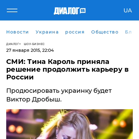
UA
Новости
Украина
россия
Общество
Блог
ДИАЛОГ
ШОУ-БИЗНЕС
27 января 2015, 22:04
CМИ: Тина Кароль приняла
решение продолжить карьеру в
России
Продюсировать украинку будет
Виктор Дробыш.