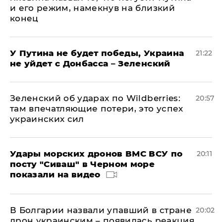
и его режим, намекнув на близкий
конец
У Путина не будет победы, Украина
21:22
не уйдет с Донбасса – Зеленский
Зеленский об ударах по Wildberries:
20:57
там впечатляющие потери, это успех
украинских сил
Удары морских дронов ВМС ВСУ по
20:11
посту "Сиваш" в Черном море
показали на видео
В Болгарии назвали упавший в стране
20:02
дрон украинским – появилась реакция