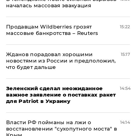
началась массовая эвакуация
Продавцам Wildberries грозят
15:22
массовые банкротства – Reuters
Жданов порадовал хорошими
15:17
новостями из России и предположил,
что будет дальше
Зеленский сделал неожиданное
14:54
важное заявление о поставках ракет
для Patriot в Украину
Власти РФ пойманы на лжи о
14:14
восстановлении "сухопутного моста" в
Крым