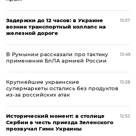
Задержки до 12 часов: в Украине
13:57
возник транспортный коллапс на
железной дороге
В Румынии рассказали про тактику
13:49
применения БпЛА армией России
Крупнейшие украинские
13:28
супермаркеты остались без продуктов
из-за российских атак
Исторический момент: в столице
12:52
Сербии в честь приезда Зеленского
прозвучал Гимн Украины