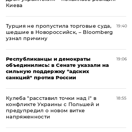
Киева
Турция не пропустила торговые суда,
19:40
шедшие в Новороссийск, – Bloomberg
узнал причину
Республиканцы и демократы
19:06
объединились: в Сенате указали на
сильную поддержку "адских
санкций" против России
Кулеба "расставил точки над і" в
18:55
конфликте Украины с Польшей и
предупредил о новом витке
напряженности