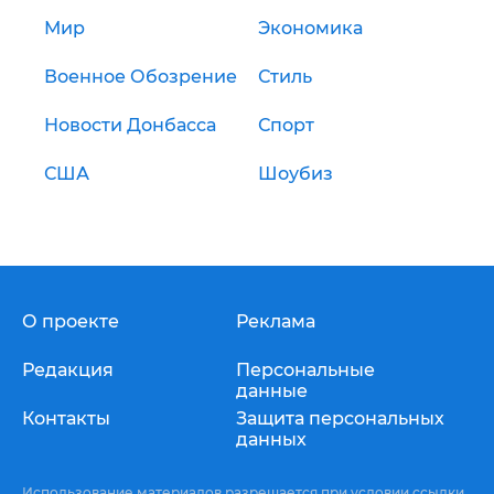
Мир
Экономика
Военное Обозрение
Стиль
Новости Донбасса
Спорт
США
Шоубиз
О проекте
Реклама
Редакция
Персональные
данные
Контакты
Защита персональных
данных
Использование материалов разрешается при условии ссылки