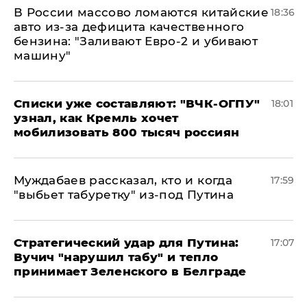
В России массово ломаются китайские
18:36
авто из-за дефицита качественного
бензина: "Заливают Евро-2 и убивают
машину"
Списки уже составляют: "ВЧК-ОГПУ"
18:01
узнал, как Кремль хочет
мобилизовать 800 тысяч россиян
Муждабаев рассказал, кто и когда
17:59
"выбьет табуретку" из-под Путина
Стратегический удар для Путина:
17:07
Вучич "нарушил табу" и тепло
принимает Зеленского в Белграде