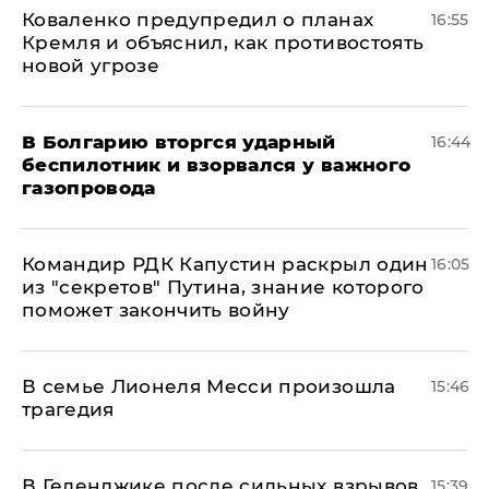
Коваленко предупредил о планах
16:55
Кремля и объяснил, как противостоять
новой угрозе
В Болгарию вторгся ударный
16:44
беспилотник и взорвался у важного
газопровода
Командир РДК Капустин раскрыл один
16:05
из "секретов" Путина, знание которого
поможет закончить войну
В семье Лионеля Месси произошла
15:46
трагедия
В Геленджике после сильных взрывов
15:39