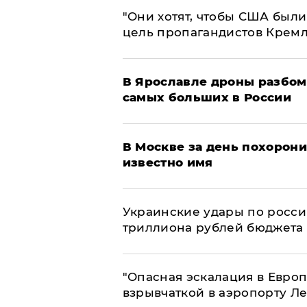
"Они хотят, чтобы США были
цель пропагандистов Крем
В Ярославле дроны разбом
самых больших в России
В Москве за день похорони
известно имя
Украинские удары по росс
триллиона рублей бюджета
"Опасная эскалация в Европ
взрывчаткой в аэропорту Л