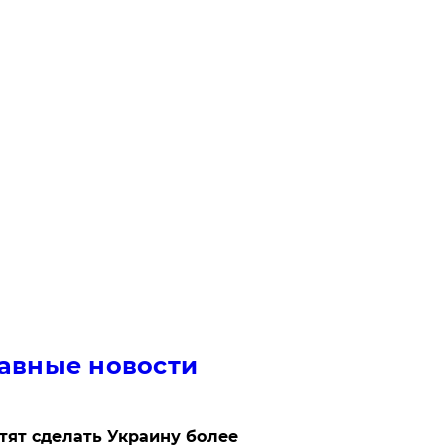
авные новости
отят сделать Украину более