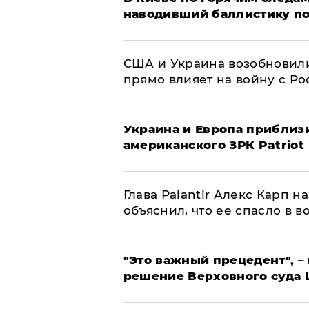
наводивший баллистику по
США и Украина возобновили
прямо влияет на войну с Р
Украина и Европа приблиз
американского ЗРК Patriot
Глава Palantir Алекс Карп 
объяснил, что ее спасло в в
"Это важный прецедент", –
решение Верховного суда 