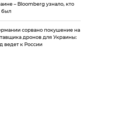
аине – Bloomberg узнало, кто
 был
Германии сорвано покушение на
тавщика дронов для Украины:
д ведет к России