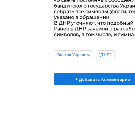
«В свете постоянных сообщен
бандитского государства Укра
собрать все символы (флаги, ге
указано в обращении.
В ДНР уточняют, что подобный
Ранее в ДНР заявили о разраб
символов, в том числе, и гимна.
Восток Украины
"ДНР"
+ Добавить Комментарий