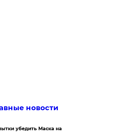
авные новости
ытки убедить Маска на