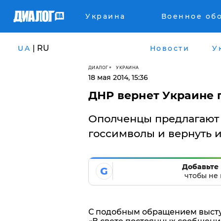
Украина
Военное об
| RU
UA
Новости
У
ДИАЛОГ
УКРАИНА
18 мая 2014, 15:36
ДНР вернет Украине 
Ополченцы предлагают 
госсимволы и вернуть и
Добавьте 
G
чтобы не 
С подобным обращением высту