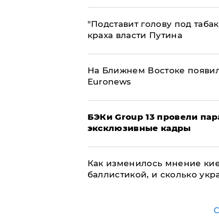
​"Подставит голову под таба
краха власти Путина
На Ближнем Востоке появил
Euronews
​БЭКи Group 13 провели па
эксклюзивные кадры
Как изменилось мнение кие
баллистикой, и сколько укр
С