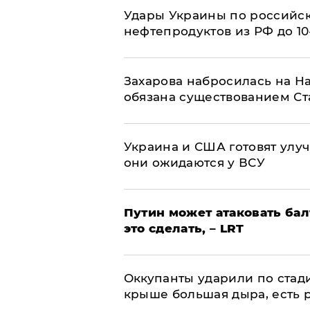
Удары Украины по российс
нефтепродуктов из РФ до 1
​Захарова набросилась на Н
обязана существованием Ст
Украина и США готовят улуч
они ожидаются у ВСУ
Путин может атаковать бал
это сделать, – LRT
Оккупанты ударили по стад
крыше большая дыра, есть 