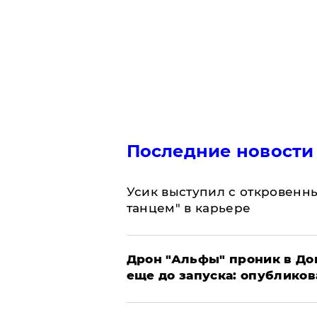
Последние новости
Усик выступил с откровен
танцем" в карьере
Дрон "Альфы" проник в До
еще до запуска: опублико