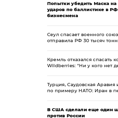
Попытки убедить Маска на 
ударов по баллистике в РФ 
бизнесмена
​Сеул спасает военного со
отправила РФ 30 тысяч тон
Кремль отказался спасать 
Wildberries: "Ни у кого нет д
Турция, Саудовская Аравия
по примеру НАТО: Иран в г
В США сделали еще один ш
против России