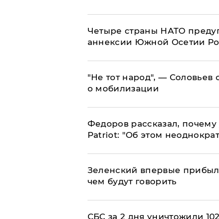
Четыре страны НАТО преду
аннексии Южной Осетии Р
​"Не тот народ", — Соловьев
о мобилизации
Федоров рассказал, почему 
Patriot: "Об этом неоднокра
Зеленский впервые прибыл 
чем будут говорить
СБС за 2 дня уничтожили 10