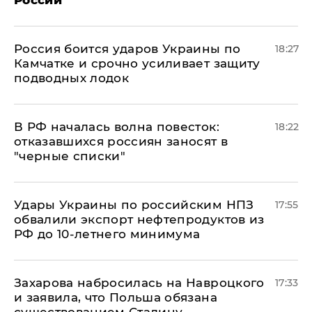
России
Россия боится ударов Украины по
18:27
Камчатке и срочно усиливает защиту
подводных лодок
​В РФ началась волна повесток:
18:22
отказавшихся россиян заносят в
"черные списки"
Удары Украины по российским НПЗ
17:55
обвалили экспорт нефтепродуктов из
РФ до 10-летнего минимума
​Захарова набросилась на Навроцкого
17:33
и заявила, что Польша обязана