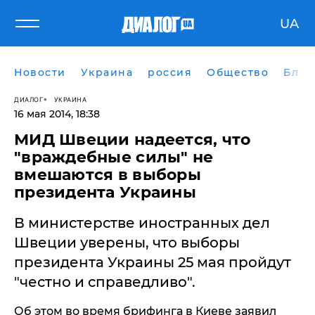
UA
Новости
Украина
россия
Общество
Блог
ДИАЛОГ
УКРАИНА
16 мая 2014, 18:38
МИД Швеции надеется, что
"враждебные силы" не
вмешаются в выборы
президента Украины
В министерстве иностранных дел
Швеции уверены, что выборы
президента Украины 25 мая пройдут
"честно и справедливо".
Об этом во время брифинга в Киеве заявил