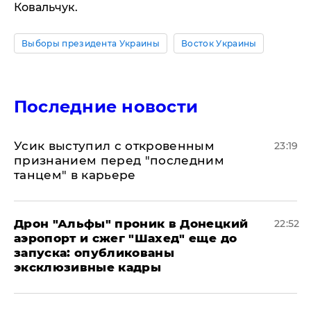
Ковальчук.
Выборы президента Украины
Восток Украины
Последние новости
Усик выступил с откровенным
23:19
признанием перед "последним
танцем" в карьере
Дрон "Альфы" проник в Донецкий
22:52
аэропорт и сжег "Шахед" еще до
запуска: опубликованы
эксклюзивные кадры