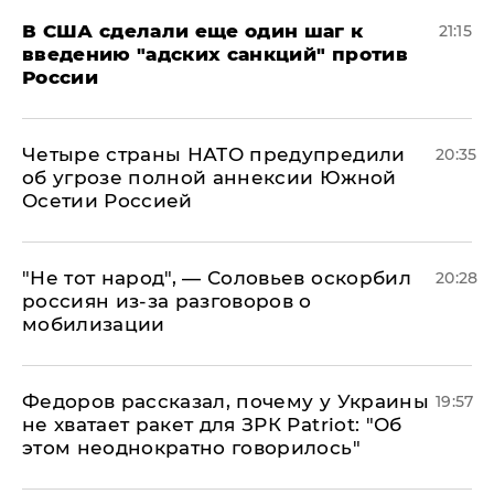
В США сделали еще один шаг к
21:15
введению "адских санкций" против
России
Четыре страны НАТО предупредили
20:35
об угрозе полной аннексии Южной
Осетии Россией
​"Не тот народ", — Соловьев оскорбил
20:28
россиян из-за разговоров о
мобилизации
Федоров рассказал, почему у Украины
19:57
не хватает ракет для ЗРК Patriot: "Об
этом неоднократно говорилось"