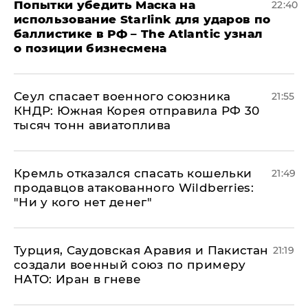
Попытки убедить Маска на
22:40
использование Starlink для ударов по
баллистике в РФ – The Atlantic узнал
о позиции бизнесмена
​Сеул спасает военного союзника
21:55
КНДР: Южная Корея отправила РФ 30
тысяч тонн авиатоплива
Кремль отказался спасать кошельки
21:49
продавцов атакованного Wildberries:
"Ни у кого нет денег"
Турция, Саудовская Аравия и Пакистан
21:19
создали военный союз по примеру
НАТО: Иран в гневе