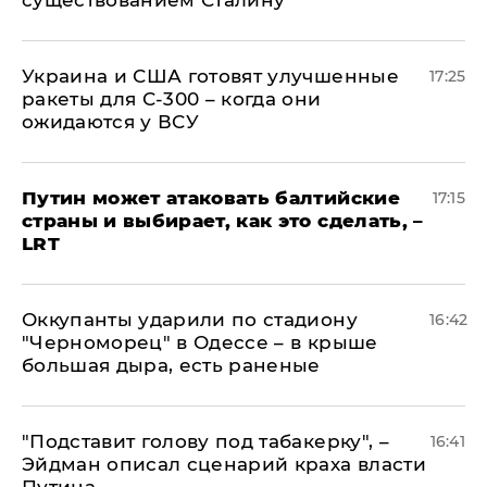
существованием Сталину
Украина и США готовят улучшенные
17:25
ракеты для С-300 – когда они
ожидаются у ВСУ
Путин может атаковать балтийские
17:15
страны и выбирает, как это сделать, –
LRT
Оккупанты ударили по стадиону
16:42
"Черноморец" в Одессе – в крыше
большая дыра, есть раненые
​"Подставит голову под табакерку", –
16:41
Эйдман описал сценарий краха власти