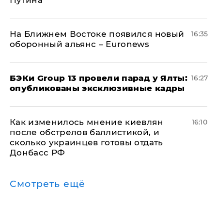
Путина
На Ближнем Востоке появился новый
16:35
оборонный альянс – Euronews
​БЭКи Group 13 провели парад у Ялты:
16:27
опубликованы эксклюзивные кадры
Как изменилось мнение киевлян
16:10
после обстрелов баллистикой, и
сколько украинцев готовы отдать
Донбасс РФ
Смотреть ещё