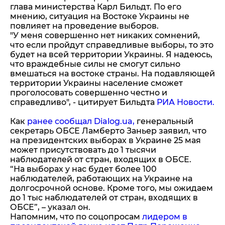
глава министерства Карл Бильдт. По его
мнению, ситуация на Востоке Украины не
повлияет на проведение выборов.
"У меня совершенно нет никаких сомнений,
что если пройдут справедливые выборы, то это
будет на всей территории Украины. Я надеюсь,
что враждебные силы не смогут сильно
вмешаться на востоке страны. На подавляющей
территории Украины население сможет
проголосовать совершенно честно и
справедливо", - цитирует Бильдта
РИА Новости.
Как
ранее сообщал Dialog.ua,
генеральный
секретарь ОБСЕ Ламберто Заньер заявил, что
на президентских выборах в Украине 25 мая
может присутствовать до 1 тысячи
наблюдателей от стран, входящих в ОБСЕ.
“На выборах у нас будет более 100
наблюдателей, работающих на Украине на
долгосрочной основе. Кроме того, мы ожидаем
до 1 тыс наблюдателей от стран, входящих в
ОБСЕ”, – указал он.
Напомним, что по соцопросам
лидером в