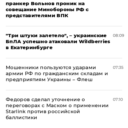
пранкер Вольнов проник на
совещание Минобороны РФ с
представителями ВПК
"Три штуки залетело", – украинские
08:09
БпЛА успешно атаковали Wildberries
в Екатеринбурге
Мошенники пользуются ударами
07:35
армии РФ по гражданским складам и
предприятиям Украины – Флеш
Федоров сделал уточнение о
07:10
переговорах с Маском о применении
Starlink против российской
баллистики