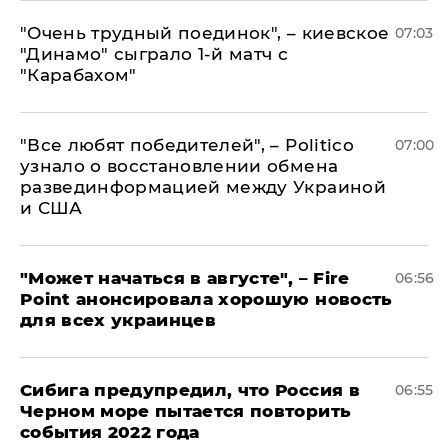
"Очень трудный поединок", – киевское
07:03
"Динамо" сыграло 1-й матч с
"Карабахом"
​"Все любят победителей", – Politico
07:00
узнало о восстановлении обмена
развединформацией между Украиной
и США
"Может начаться в августе", – Fire
06:56
Point анонсировала хорошую новость
для всех украинцев
Сибига предупредил, что Россия в
06:55
Черном море пытается повторить
события 2022 года