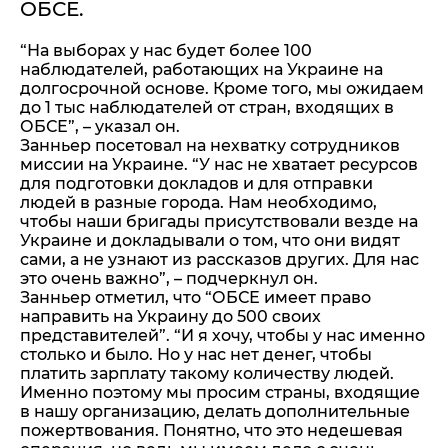
ОБСЕ.
“На выборах у нас будет более 100
наблюдателей, работающих на Украине на
долгосрочной основе. Кроме того, мы ожидаем
до 1 тыс наблюдателей от стран, входящих в
ОБСЕ”, – указал он.
Занньер посетовал на нехватку сотрудников
миссии на Украине. “У нас не хватает ресурсов
для подготовки докладов и для отправки
людей в разные города. Нам необходимо,
чтобы наши бригады присутствовали везде на
Украине и докладывали о том, что они видят
сами, а не узнают из рассказов других. Для нас
это очень важно”, – подчеркнул он.
Занньер отметил, что “ОБСЕ имеет право
направить на Украину до 500 своих
представителей”. “И я хочу, чтобы у нас именно
столько и было. Но у нас нет денег, чтобы
платить зарплату такому количеству людей.
Именно поэтому мы просим страны, входящие
в нашу организацию, делать дополнительные
пожертвования. Понятно, что это недешевая