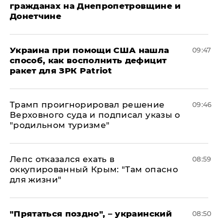
гражданах на Днепропетровщине и
Донетчине
Украина при помощи США нашла
09:47
способ, как восполнить дефицит
ракет для ЗРК Patriot
Трамп проигнорировал решение
09:46
Верховного суда и подписал указы о
"родильном туризме"
Лепс отказался ехать в
08:59
оккупированный Крым: "Там опасно
для жизни"
"Прятаться поздно", – украинский
08:50