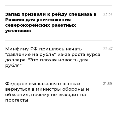
Запад призвали к рейду спецназа в
23:31
Россию для уничтожения
северокорейских ракетных
установок
Минфину РФ пришлось начать
22:47
"давление на рубль" из-за роста курса
доллара: "Это плохая новость для
рубля"
Федоров высказался о шансах
21:59
вернуться в министры обороны и
объяснил, почему не выходит на
протесты