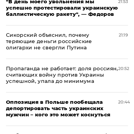
​"В день моего увольнения мы
21:53
успешно протестировали украинскую
баллистическую ракету", — Федоров
Сикорский объяснил, почему
21:19
теряющие деньги российские
олигархи не свергли Путина
​Пропаганда не работает: доля россиян,
20:52
считающих войну против Украины
успешной, упала до минимума
Оппозиция в Польше пообещала
20:44
депортировать часть украинских
мужчин – кого это может коснуться