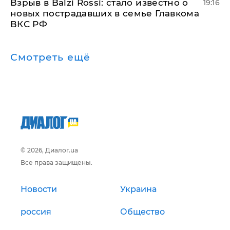
Взрыв в Balzi Rossi: стало известно о
19:16
новых пострадавших в семье Главкома
ВКС РФ
Смотреть ещё
© 2026, Диалог.ua
Все права защищены.
Новости
Украина
россия
Общество