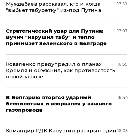
Муждабаев рассказал, кто и когда
17:59
"выбьет табуретку" из-под Путина
Стратегический удар для Путина:
17:07
Вучич "нарушил табу" и тепло
принимает Зеленского в Белграде
Коваленко предупредил о планах
16:55
Кремля и объяснил, как противостоять
новой угрозе
В Болгарию вторгся ударный
16:44
беспилотник и взорвался у важного
газопровода
Командир РДК Капустин раскрыл один
16:05