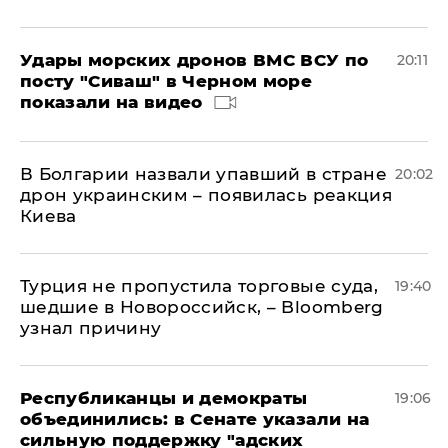
Удары морских дронов ВМС ВСУ по
20:11
посту "Сиваш" в Черном море
показали на видео
В Болгарии назвали упавший в стране
20:02
дрон украинским – появилась реакция
Киева
Турция не пропустила торговые суда,
19:40
шедшие в Новороссийск, – Bloomberg
узнал причину
Республиканцы и демократы
19:06
объединились: в Сенате указали на
сильную поддержку "адских