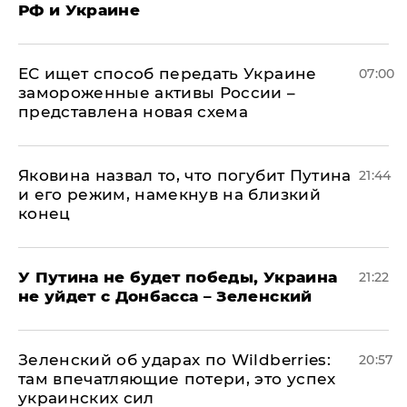
РФ и Украине
ЕС ищет способ передать Украине
07:00
замороженные активы России –
представлена новая схема
Яковина назвал то, что погубит Путина
21:44
и его режим, намекнув на близкий
конец
У Путина не будет победы, Украина
21:22
не уйдет с Донбасса – Зеленский
Зеленский об ударах по Wildberries:
20:57
там впечатляющие потери, это успех
украинских сил