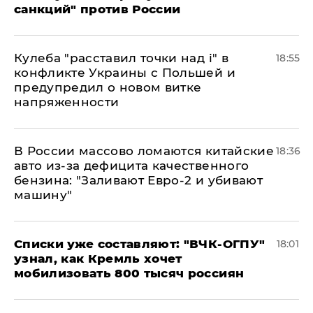
санкций" против России
Кулеба "расставил точки над і" в
18:55
конфликте Украины с Польшей и
предупредил о новом витке
напряженности
В России массово ломаются китайские
18:36
авто из-за дефицита качественного
бензина: "Заливают Евро-2 и убивают
машину"
Списки уже составляют: "ВЧК-ОГПУ"
18:01
узнал, как Кремль хочет
мобилизовать 800 тысяч россиян