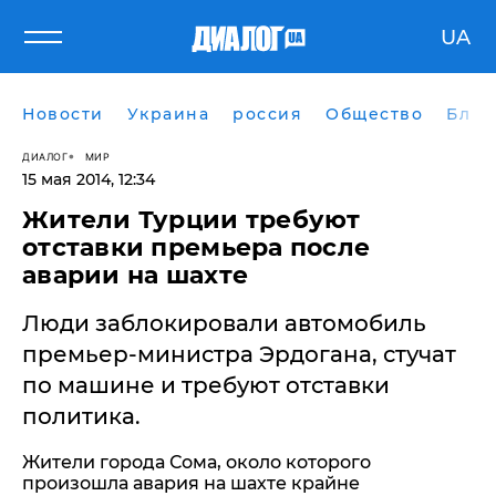
UA
Новости
Украина
россия
Общество
Блог
ДИАЛОГ
МИР
15 мая 2014, 12:34
Жители Турции требуют
отставки премьера после
аварии на шахте
Люди заблокировали автомобиль
премьер-министра Эрдогана, стучат
по машине и требуют отставки
политика.
Жители города Сома, около которого
произошла авария на шахте крайне