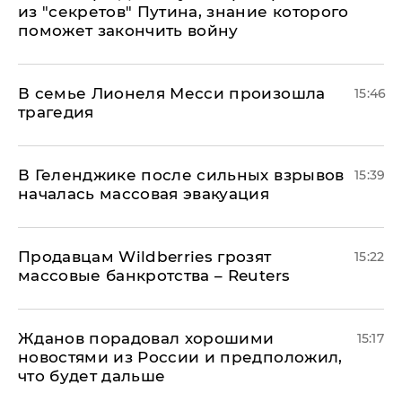
из "секретов" Путина, знание которого
поможет закончить войну
В семье Лионеля Месси произошла
15:46
трагедия
В Геленджике после сильных взрывов
15:39
началась массовая эвакуация
Продавцам Wildberries грозят
15:22
массовые банкротства – Reuters
Жданов порадовал хорошими
15:17
новостями из России и предположил,
что будет дальше