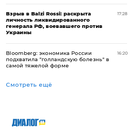
​Взрыв в Balzi Rossi: раскрыта
17:28
личность ликвидированного
генерала РФ, воевавшего против
Украины
Bloomberg: экономика России
16:20
подхватила "голландскую болезнь" в
самой тяжелой форме
Смотреть ещё