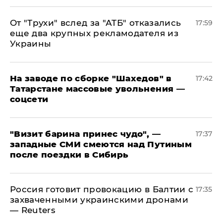
От "Трухи" вслед за "АТБ" отказались
17:59
еще два крупных рекламодателя из
Украины
На заводе по сборке "Шахедов" в
17:42
Татарстане массовые увольнения —
соцсети
"Визит барина принес чудо", —
17:37
западные СМИ смеются над Путиным
после поездки в Сибирь
​Россия готовит провокацию в Балтии с
17:35
захваченными украинскими дронами
— Reuters