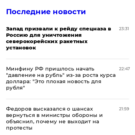
Последние новости
Запад призвали к рейду спецназа в
23:31
Россию для уничтожения
северокорейских ракетных
установок
Минфину РФ пришлось начать
22:47
"давление на рубль" из-за роста курса
доллара: "Это плохая новость для
рубля"
Федоров высказался о шансах
21:59
вернуться в министры обороны и
объяснил, почему не выходит на
протесты