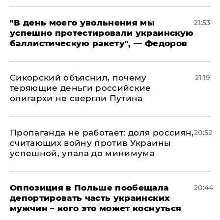
​"В день моего увольнения мы
21:53
успешно протестировали украинскую
баллистическую ракету", — Федоров
Сикорский объяснил, почему
21:19
теряющие деньги российские
олигархи не свергли Путина
​Пропаганда не работает: доля россиян,
20:52
считающих войну против Украины
успешной, упала до минимума
Оппозиция в Польше пообещала
20:44
депортировать часть украинских
мужчин – кого это может коснуться