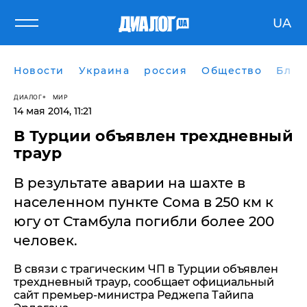
UA
Новости
Украина
россия
Общество
Блог
ДИАЛОГ
МИР
14 мая 2014, 11:21
В Турции объявлен трехдневный
траур
В результате аварии на шахте в
населенном пункте Сома в 250 км к
югу от Стамбула погибли более 200
человек.
В связи с трагическим ЧП в Турции объявлен
трехдневный траур, сообщает официальный
сайт премьер-министра Реджепа Тайипа