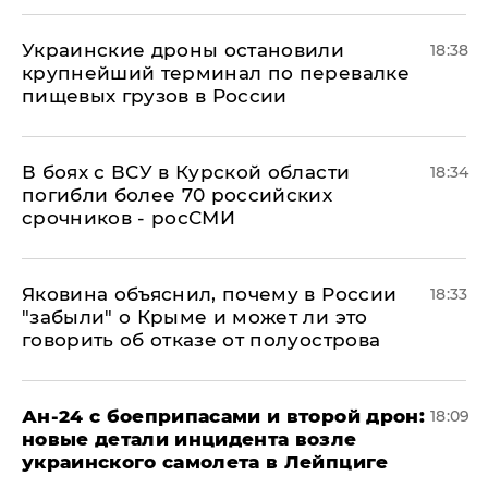
Украинские дроны остановили
18:38
крупнейший терминал по перевалке
пищевых грузов в России
В боях с ВСУ в Курской области
18:34
погибли более 70 российских
срочников - росСМИ
Яковина объяснил, почему в России
18:33
"забыли" о Крыме и может ли это
говорить об отказе от полуострова
Ан-24 с боеприпасами и второй дрон:
18:09
новые детали инцидента возле
украинского самолета в Лейпциге