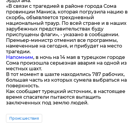
Эрдогана.
«В связи с трагедией в районе города Сома
провинции Маниса, которая погрузила нацию в
скорбь, объявляется трехдневный
национальный траур. По всей стране и в наших
зарубежных представительствах буду
приспущены флаги», - указано в сообщении.
Премьер-министр отменил все программы,
намеченные на сегодня, и прибудет на место
трагедии.
Напомним
, в ночь на 14 мая в турецком городе
Сома произошла серьезная авария на одной из
местных шахт.
В тот момент в шахте находились 787 рабочих,
большая часть из которых сумела выбраться на
поверхность.
Как сообщает турецкий источник, в настоящее
время спасатели пытаются вытащить
заключенных под землю людей.
Происшествия