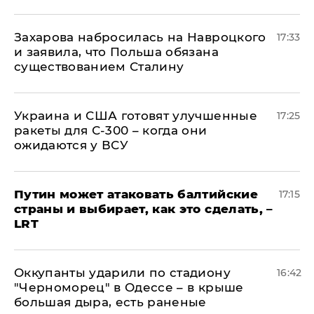
​Захарова набросилась на Навроцкого
17:33
и заявила, что Польша обязана
существованием Сталину
Украина и США готовят улучшенные
17:25
ракеты для С-300 – когда они
ожидаются у ВСУ
Путин может атаковать балтийские
17:15
страны и выбирает, как это сделать, –
LRT
Оккупанты ударили по стадиону
16:42
"Черноморец" в Одессе – в крыше
большая дыра, есть раненые