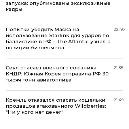
запуска: опубликованы эксклюзивные
кадры
Попытки убедить Маска на
22:40
использование Starlink для ударов по
баллистике в РФ – The Atlantic узнал о
позиции бизнесмена
​Сеул спасает военного союзника
21:55
КНДР: Южная Корея отправила РФ 30
тысяч тонн авиатоплива
Кремль отказался спасать кошельки
21:49
продавцов атакованного Wildberries:
"Ни у кого нет денег"