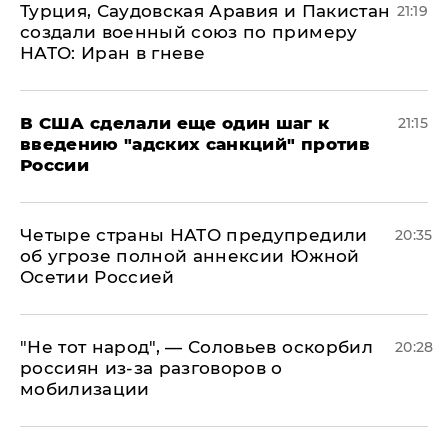
Турция, Саудовская Аравия и Пакистан
21:19
создали военный союз по примеру
НАТО: Иран в гневе
В США сделали еще один шаг к
21:15
введению "адских санкций" против
России
Четыре страны НАТО предупредили
20:35
об угрозе полной аннексии Южной
Осетии Россией
​"Не тот народ", — Соловьев оскорбил
20:28
россиян из-за разговоров о
мобилизации