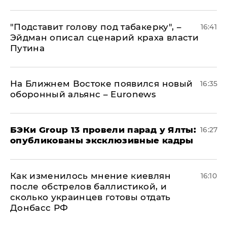
​"Подставит голову под табакерку", –
16:41
Эйдман описал сценарий краха власти
Путина
На Ближнем Востоке появился новый
16:35
оборонный альянс – Euronews
​БЭКи Group 13 провели парад у Ялты:
16:27
опубликованы эксклюзивные кадры
Как изменилось мнение киевлян
16:10
после обстрелов баллистикой, и
сколько украинцев готовы отдать
Донбасс РФ