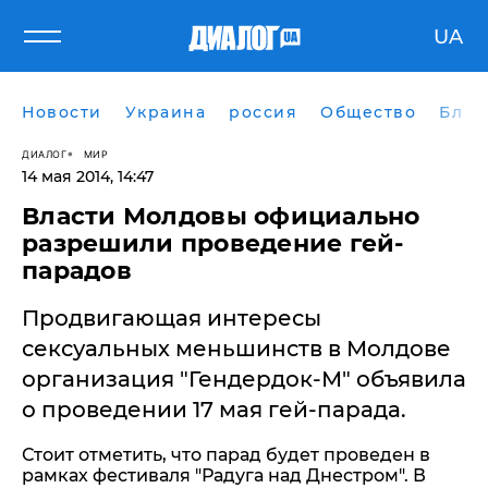
UA
Новости
Украина
россия
Общество
Блог
ДИАЛОГ
МИР
14 мая 2014, 14:47
Власти Молдовы официально
разрешили проведение гей-
парадов
Продвигающая интересы
сексуальных меньшинств в Молдове
организация "Гендердок-М" объявила
о проведении 17 мая гей-парада.
Стоит отметить, что парад будет проведен в
рамках фестиваля "Радуга над Днестром". В