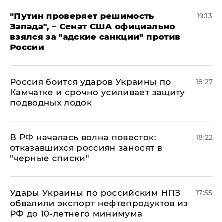
"Путин проверяет решимость
19:13
Запада", – Сенат США официально
взялся за "адские санкции" против
России
Россия боится ударов Украины по
18:27
Камчатке и срочно усиливает защиту
подводных лодок
​В РФ началась волна повесток:
18:22
отказавшихся россиян заносят в
"черные списки"
Удары Украины по российским НПЗ
17:55
обвалили экспорт нефтепродуктов из
РФ до 10-летнего минимума