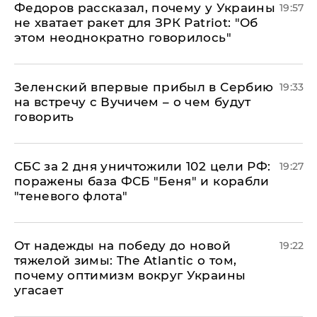
Федоров рассказал, почему у Украины
19:57
не хватает ракет для ЗРК Patriot: "Об
этом неоднократно говорилось"
Зеленский впервые прибыл в Сербию
19:33
на встречу с Вучичем – о чем будут
говорить
СБС за 2 дня уничтожили 102 цели РФ:
19:27
поражены база ФСБ "Беня" и корабли
"теневого флота"
От надежды на победу до новой
19:22
тяжелой зимы: The Atlantic о том,
почему оптимизм вокруг Украины
угасает