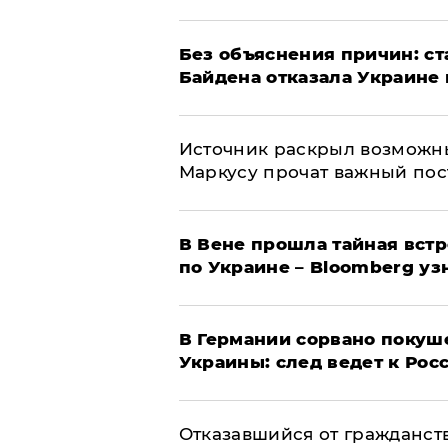
Без объяснения причин: ст
Байдена отказала Украине 
​Источник раскрыл возможн
Маркусу прочат важный пос
В Вене прошла тайная вст
по Украине – Bloomberg уз
​В Германии сорвано покуш
Украины: след ведет к Рос
Отказавшийся от гражданст