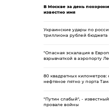
В Москве за день похорони
известно имя
Украинские удары по росс
триллиона рублей бюджета
"Опасная эскалация в Европ
взрывчаткой в аэропорту Л
80 квадратных километров:
нефтяное пятно у порта Там
​"Путин слабый", - известны
провале войны