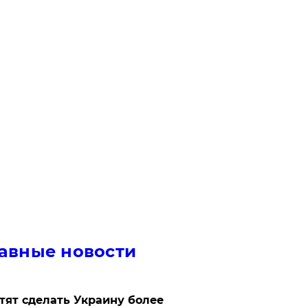
авные новости
отят сделать Украину более