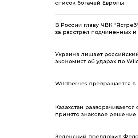
список богачей Европы
В России главу ЧВК "Ястре
за расстрел подчиненных и
​Украина лишает российский
экономист об ударах по Wild
Wildberries превращается в
Казахстан разворачивается о
принято знаковое решение
Зеленский предложил Федор