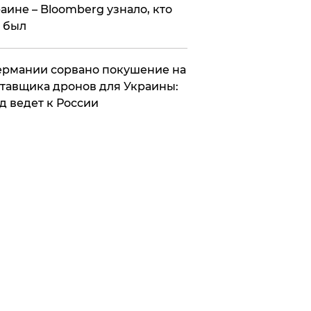
аине – Bloomberg узнало, кто
 был
Германии сорвано покушение на
тавщика дронов для Украины:
д ведет к России