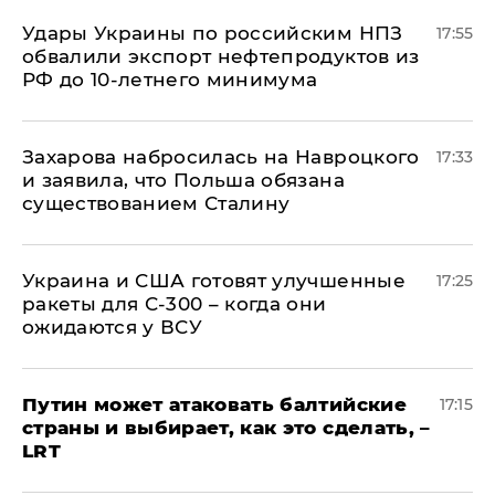
Удары Украины по российским НПЗ
17:55
обвалили экспорт нефтепродуктов из
РФ до 10-летнего минимума
​Захарова набросилась на Навроцкого
17:33
и заявила, что Польша обязана
существованием Сталину
Украина и США готовят улучшенные
17:25
ракеты для С-300 – когда они
ожидаются у ВСУ
Путин может атаковать балтийские
17:15
страны и выбирает, как это сделать, –
LRT