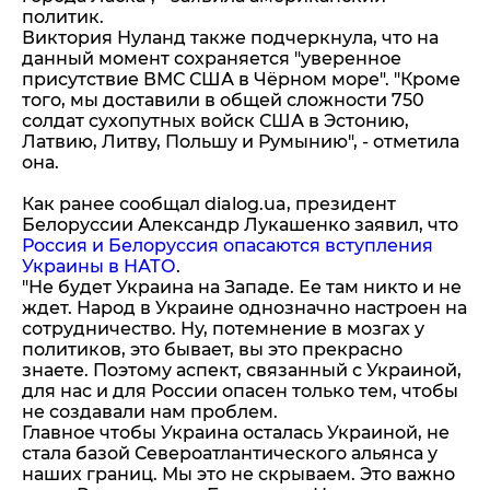
политик.
Виктория Нуланд также подчеркнула, что на
данный момент сохраняется "уверенное
присутствие ВМС США в Чёрном море". "Кроме
того, мы доставили в общей сложности 750
солдат сухопутных войск США в Эстонию,
Латвию, Литву, Польшу и Румынию", - отметила
она.
Как ранее сообщал dialog.ua, президент
Белоруссии Александр Лукашенко заявил, что
Россия и Белоруссия опасаются вступления
Украины в НАТО
.
"Не будет Украина на Западе. Ее там никто и не
ждет. Народ в Украине однозначно настроен на
сотрудничество. Ну, потемнение в мозгах у
политиков, это бывает, вы это прекрасно
знаете. Поэтому аспект, связанный с Украиной,
для нас и для России опасен только тем, чтобы
не создавали нам проблем.
Главное чтобы Украина осталась Украиной, не
стала базой Североатлантического альянса у
наших границ. Мы это не скрываем. Это важно