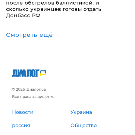
после обстрелов баллистикой, и
сколько украинцев готовы отдать
Донбасс РФ
Смотреть ещё
© 2026, Диалог.ua
Все права защищены.
Новости
Украина
россия
Общество