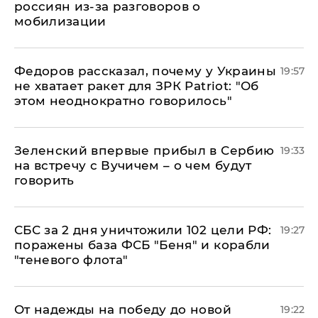
россиян из-за разговоров о
мобилизации
Федоров рассказал, почему у Украины
19:57
не хватает ракет для ЗРК Patriot: "Об
этом неоднократно говорилось"
Зеленский впервые прибыл в Сербию
19:33
на встречу с Вучичем – о чем будут
говорить
СБС за 2 дня уничтожили 102 цели РФ:
19:27
поражены база ФСБ "Беня" и корабли
"теневого флота"
От надежды на победу до новой
19:22