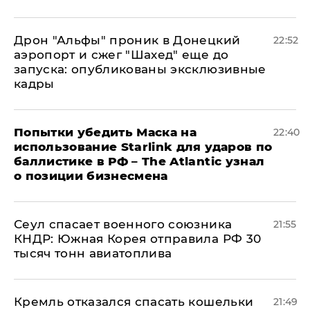
Дрон "Альфы" проник в Донецкий
22:52
аэропорт и сжег "Шахед" еще до
запуска: опубликованы эксклюзивные
кадры
Попытки убедить Маска на
22:40
использование Starlink для ударов по
баллистике в РФ – The Atlantic узнал
о позиции бизнесмена
​Сеул спасает военного союзника
21:55
КНДР: Южная Корея отправила РФ 30
тысяч тонн авиатоплива
Кремль отказался спасать кошельки
21:49