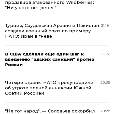
продавцов атакованного Wildberries:
"Ни у кого нет денег"
Турция, Саудовская Аравия и Пакистан
21:19
создали военный союз по примеру
НАТО: Иран в гневе
В США сделали еще один шаг к
21:15
введению "адских санкций" против
России
Четыре страны НАТО предупредили
20:35
об угрозе полной аннексии Южной
Осетии Россией
​"Не тот народ", — Соловьев оскорбил
20:28