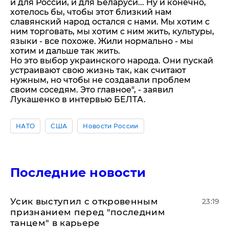
и для России, и для Беларуси... Ну и конечно,
хотелось бы, чтобы этот близкий нам
славянский народ остался с нами. Мы хотим с
ним торговать, мы хотим с ним жить, культуры,
языки - все похоже. Жили нормально - мы
хотим и дальше так жить.
Но это выбор украинского народа. Они пускай
устраивают свою жизнь так, как считают
нужным, но чтобы не создавали проблем
своим соседям. Это главное", - заявил
Лукашенко в интервью БЕЛТА.
НАТО
США
Новости России
Последние новости
Усик выступил с откровенным
23:19
признанием перед "последним
танцем" в карьере