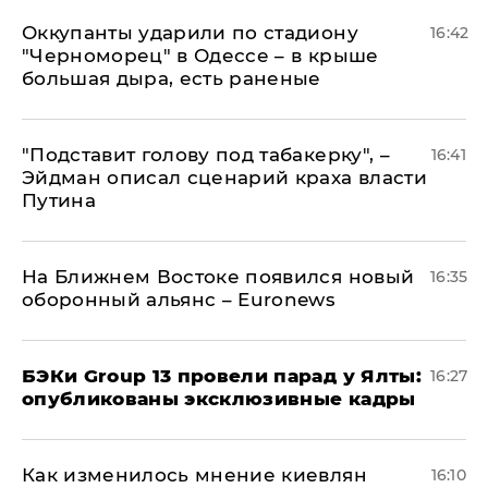
Оккупанты ударили по стадиону
16:42
"Черноморец" в Одессе – в крыше
большая дыра, есть раненые
​"Подставит голову под табакерку", –
16:41
Эйдман описал сценарий краха власти
Путина
На Ближнем Востоке появился новый
16:35
оборонный альянс – Euronews
​БЭКи Group 13 провели парад у Ялты:
16:27
опубликованы эксклюзивные кадры
Как изменилось мнение киевлян
16:10