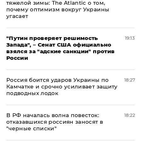
тяжелой зимы: The Atlantic о том,
почему оптимизм вокруг Украины
угасает
"Путин проверяет решимость
19:13
Запада", – Сенат США официально
взялся за "адские санкции" против
России
Россия боится ударов Украины по
18:27
Камчатке и срочно усиливает защиту
подводных лодок
​В РФ началась волна повесток:
18:22
отказавшихся россиян заносят в
"черные списки"