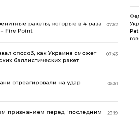
Фед
енитные ракеты, которые в 4 раза
Укр
07:52
 Fire Point
Pat
гов
вал способ, как Украина сможет
07:43
ских баллистических ракет
рани отреагировали на удар
05:51
ным признанием перед "последним
23:19