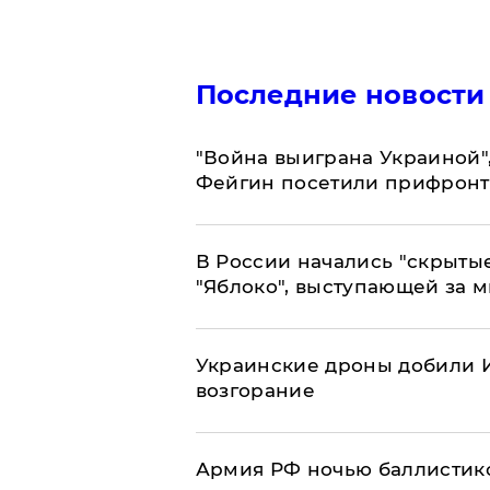
Последние новости
"Война выиграна Украиной"
Фейгин посетили прифронт
В России начались "скрыты
"Яблоко", выступающей за 
Украинские дроны добили И
возгорание
Армия РФ ночью баллистико