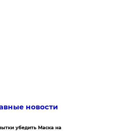
авные новости
ытки убедить Маска на