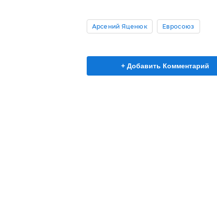
Арсений Яценюк
Евросоюз
+ Добавить Комментарий