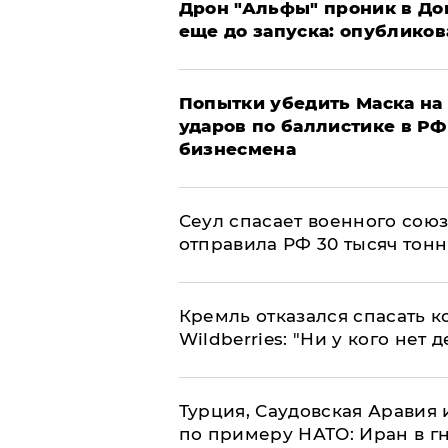
Дрон "Альфы" проник в До
еще до запуска: опублико
Попытки убедить Маска на 
ударов по баллистике в РФ 
бизнесмена
​Сеул спасает военного со
отправила РФ 30 тысяч тон
Кремль отказался спасать 
Wildberries: "Ни у кого нет д
Турция, Саудовская Аравия
по примеру НАТО: Иран в г