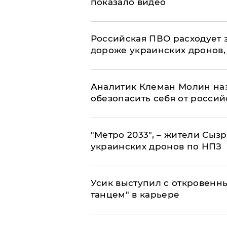
показало видео
Российская ПВО расходует з
дороже украинских дронов, –
Аналитик Клеман Молин наз
обезопасить себя от россий
"Метро 2033", – жители Сыз
украинских дронов по НПЗ
Усик выступил с откровен
танцем" в карьере