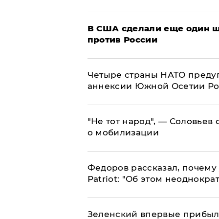
В США сделали еще один ш
против России
Четыре страны НАТО преду
аннексии Южной Осетии Р
​"Не тот народ", — Соловьев
о мобилизации
Федоров рассказал, почему 
Patriot: "Об этом неоднокра
Зеленский впервые прибыл 