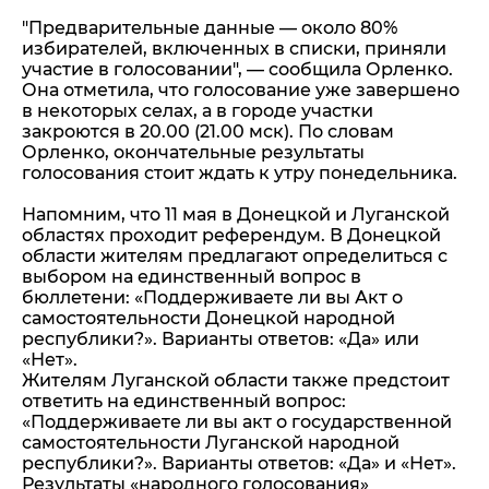
"Предварительные данные — около 80%
избирателей, включенных в списки, приняли
участие в голосовании", — сообщила Орленко.
Она отметила, что голосование уже завершено
в некоторых селах, а в городе участки
закроются в 20.00 (21.00 мск). По словам
Орленко, окончательные результаты
голосования стоит ждать к утру понедельника.
Напомним, что 11 мая в Донецкой и Луганской
областях проходит референдум. В Донецкой
области жителям предлагают определиться с
выбором на единственный вопрос в
бюллетени: «Поддерживаете ли вы Акт о
самостоятельности Донецкой народной
республики?». Варианты ответов: «Да» или
«Нет».
Жителям Луганской области также предстоит
ответить на единственный вопрос:
«Поддерживаете ли вы акт о государственной
самостоятельности Луганской народной
республики?». Варианты ответов: «Да» и «Нет».
Результаты «народного голосования»