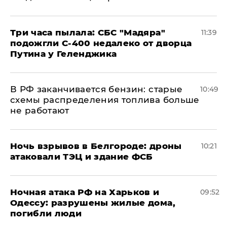
Три часа пылала: СБС "Мадяра"
11:39
подожгли С-400 недалеко от дворца
Путина у Геленджика
​В РФ заканчивается бензин: старые
10:49
схемы распределения топлива больше
не работают
​Ночь взрывов в Белгороде: дроны
10:21
атаковали ТЭЦ и здание ФСБ
​Ночная атака РФ на Харьков и
09:52
Одессу: разрушены жилые дома,
погибли люди