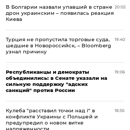
В Болгарии назвали упавший в стране
20:02
дрон украинским – появилась реакция
Киева
Турция не пропустила торговые суда,
19:40
шедшие в Новороссийск, – Bloomberg
узнал причину
Республиканцы и демократы
19:06
объединились: в Сенате указали на
сильную поддержку "адских
санкций" против России
Кулеба "расставил точки над і" в
18:55
конфликте Украины с Польшей и
предупредил о новом витке
напряженности