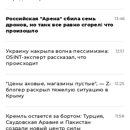
​Российская "Арена" сбила семь
13:46
дронов, но танк все равно сгорел: что
произошло
​Украину накрыла волна пессимизма:
12:51
OSINT-эксперт рассказал, что
происходит
​"Цены аховые, магазины пустые", — Z-
12:25
блогер раскрыл тяжелую ситуацию в
Крыму
​Кремль остается за бортом: Турция,
11:58
Саудовская Аравия и Пакистан
создали новый центр силы