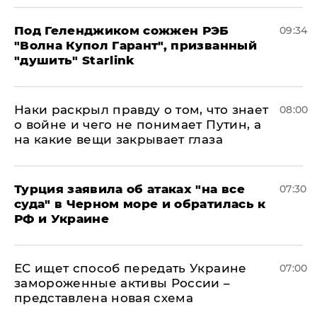
Под Геленджиком сожжен РЭБ
09:34
"Волна Купол Гарант", призванный
"душить" Starlink
Наки раскрыл правду о том, что знает
08:00
о войне и чего не понимает Путин, а
на какие вещи закрывает глаза
Турция заявила об атаках "на все
07:30
суда" в Черном море и обратилась к
РФ и Украине
ЕС ищет способ передать Украине
07:00
замороженные активы России –
представлена новая схема