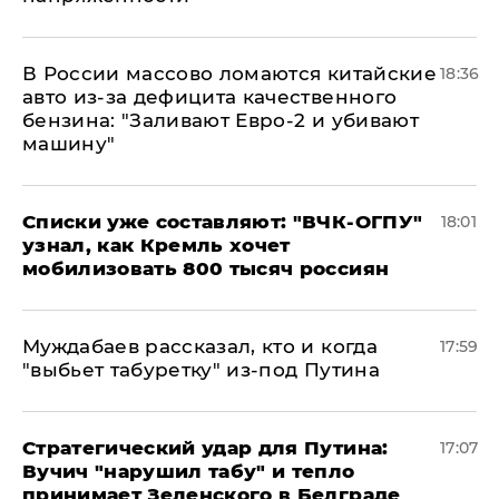
В России массово ломаются китайские
18:36
авто из-за дефицита качественного
бензина: "Заливают Евро-2 и убивают
машину"
Списки уже составляют: "ВЧК-ОГПУ"
18:01
узнал, как Кремль хочет
мобилизовать 800 тысяч россиян
Муждабаев рассказал, кто и когда
17:59
"выбьет табуретку" из-под Путина
Стратегический удар для Путина:
17:07
Вучич "нарушил табу" и тепло
принимает Зеленского в Белграде