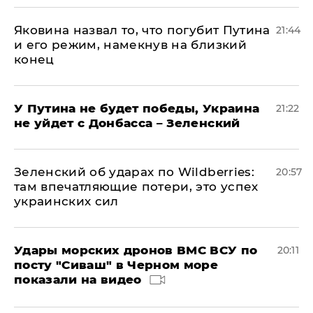
Яковина назвал то, что погубит Путина
21:44
и его режим, намекнув на близкий
конец
У Путина не будет победы, Украина
21:22
не уйдет с Донбасса – Зеленский
Зеленский об ударах по Wildberries:
20:57
там впечатляющие потери, это успех
украинских сил
Удары морских дронов ВМС ВСУ по
20:11
посту "Сиваш" в Черном море
показали на видео