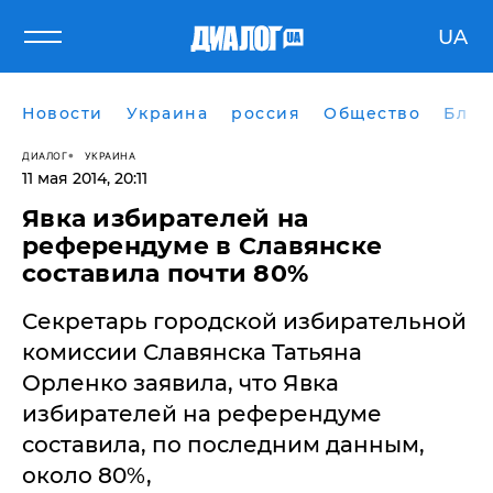
UA
Новости
Украина
россия
Общество
Блог
ДИАЛОГ
УКРАИНА
11 мая 2014, 20:11
Явка избирателей на
референдуме в Славянске
составила почти 80%
Секретарь городской избирательной
комиссии Славянска Татьяна
Орленко заявила, что Явка
избирателей на референдуме
составила, по последним данным,
около 80%,