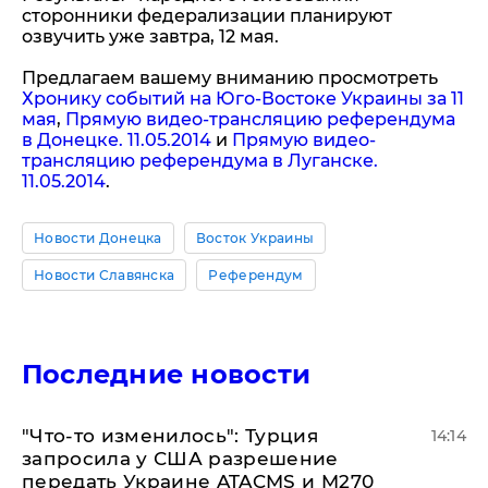
сторонники федерализации планируют
озвучить уже завтра, 12 мая.
Предлагаем вашему вниманию просмотреть
Хронику событий на Юго-Востоке Украины за 11
мая
,
Прямую видео-трансляцию референдума
в Донецке. 11.05.2014
и
Прямую видео-
трансляцию референдума в Луганске.
11.05.2014
.
Новости Донецка
Восток Украины
Новости Славянска
Референдум
Последние новости
​"Что-то изменилось": Турция
14:14
запросила у США разрешение
передать Украине ATACMS и M270