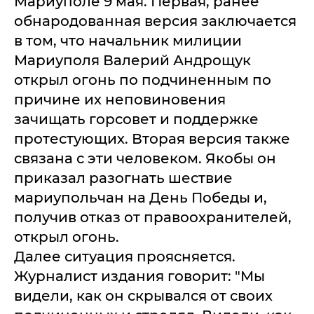
Мариуполе 9 мая. Первая, ранее
обнародованная версия заключается
в том, что начальник милиции
Мариуполя Валерий Андрощук
открыл огонь по подчиненным по
причине их неповиновения
зачищать горсовет и поддержке
протестующих. Вторая версия также
связана с эти человеком. Якобы он
приказал разогнать шествие
мариупольчан на День Победы и,
получив отказ от правоохранителей,
открыл огонь.
Далее ситуация проясняется.
Журналист издания говорит: "Мы
видели, как он скрывался от своих