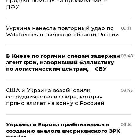
продлят помощь на проживание, –
ПФУ
Украина нанесла повторный удар по
09:11
Wildberries в Тверской области России
В Киеве по горячим следам задержан
08:48
агент ФСБ, наводивший баллистику
по логистическим центрам, – СБУ
США и Украина возобновили
08:45
сотрудничество в сфере, которая
прямо влияет на войну с Россией
Украина и Европа приблизились к
08:16
созданию аналога американского ЗРК