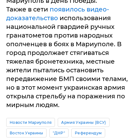
Мариуполь в День Победы.
Также в сети
появилось видео-
доказательство
использования
национальной гвардией ручных
гранатометов против народных
ополченцев в боях в Мариуполе. В
город продолжает стягиваться
тяжелая бронетехника, местные
жители пытались остановить
передвижение БМП своими телами,
но в этот момент украинская армия
открыла стрельбу на поражения по
мирным людям.
Новости Мариуполя
Армия Украины (ВСУ)
Восток Украины
"ДНР"
Референдум