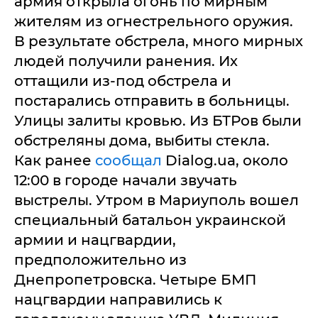
армия открыла огонь по мирным
жителям из огнестрельного оружия.
В результате обстрела, много мирных
людей получили ранения. Их
оттащили из-под обстрела и
постарались отправить в больницы.
Улицы залиты кровью. Из БТРов были
обстреляны дома, выбиты стекла.
Как ранее
сообщал
Dialog.ua, около
12:00 в городе начали звучать
выстрелы. Утром в Мариуполь вошел
специальный батальон украинской
армии и нацгвардии,
предположительно из
Днепропетровска. Четыре БМП
нацгвардии направились к