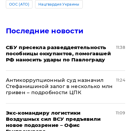
ООС (АТО)
Нацгвардия Украины
Последние новости
СБУ пресекла разведдеятельность
11:38
пособницы оккупантов, помогавшей
РФ наносить удары по Павлограду
Антикоррупционный суд назначил
11:24
Стефанишиной залог в несколько млн
гривен – подробности ЦПК
Экс-командиру логистики
11:09
Воздушных сил ВСУ предъявили
новое подозрение – Офис