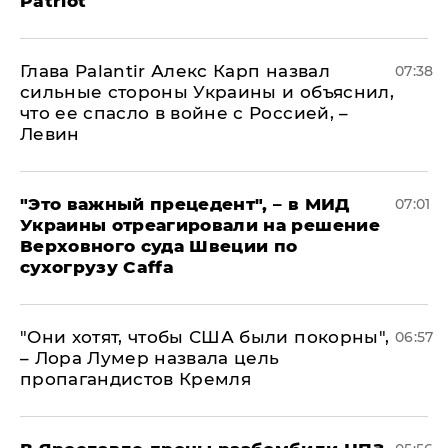
Patriot
Глава Palantir Алекс Карп назвал
07:38
сильные стороны Украины и объяснил,
что ее спасло в войне с Россией, –
Левин
"Это важный прецедент", – в МИД
07:01
Украины отреагировали на решение
Верховного суда Швеции по
сухогрузу Caffa
"Они хотят, чтобы США были покорны",
06:57
– Лора Лумер назвала цель
пропагандистов Кремля