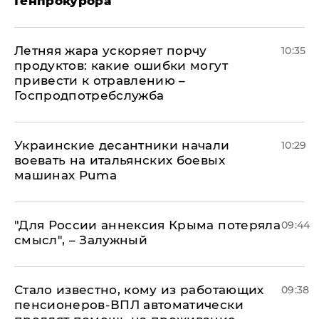
Генпрокурора
Летняя жара ускоряет порчу
10:35
продуктов: какие ошибки могут
привести к отравлению –
Госпродпотребслужба
Украинские десантники начали
10:29
воевать на итальянских боевых
машинах Puma
"Для России аннексия Крыма потеряла
09:44
смысл", – Залужный
Стало известно, кому из работающих
09:38
пенсионеров-ВПЛ автоматически