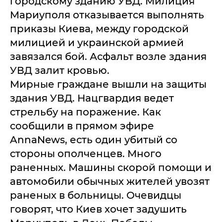
городскому зданию УВД. Милиция
Мариуполя отказывается выполнять
приказы Киева, между городской
милицией и украинской армией
завязался бой. Асфальт возле здания
УВД залит кровью.
Мирные граждане вышли на защиты
здания УВД. Нацгвардия ведет
стрельбу на поражение. Как
сообщили в прямом эфире
AnnaNews, есть один убитый со
стороны ополченцев. Много
раненных. Машины скорой помощи и
автомобили обычных жителей увозят
раненых в больницы. Очевидцы
говорят, что Киев хочет задушить