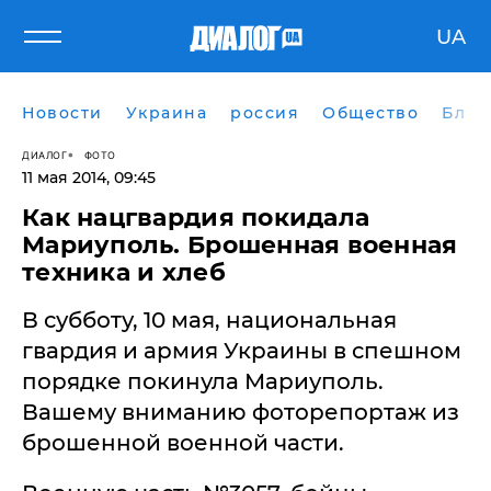
UA
Новости
Украина
россия
Общество
Блог
ДИАЛОГ
ФОТО
11 мая 2014, 09:45
Как нацгвардия покидала
Мариуполь. Брошенная военная
техника и хлеб
В субботу, 10 мая, национальная
гвардия и армия Украины в спешном
порядке покинула Мариуполь.
Вашему вниманию фоторепортаж из
брошенной военной части.