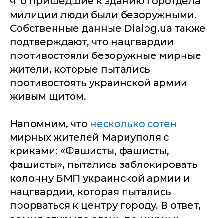
что пришедшие к зданию горотдела
милиции люди были безоружными.
Собственные данные Dialog.ua также
подтверждают, что нацгвардии
противостояли безоружные мирные
жители, которые пытались
противостоять украинской армии
живым щитом.
Напомним, что
несколько сотен
мирных жителей Мариуполя с
криками: «Фашисты, фашисты,
фашисты», пытались заблокировать
колонну БМП украинской армии и
нацгвардии, которая пытались
прорваться к центру городу. В ответ,