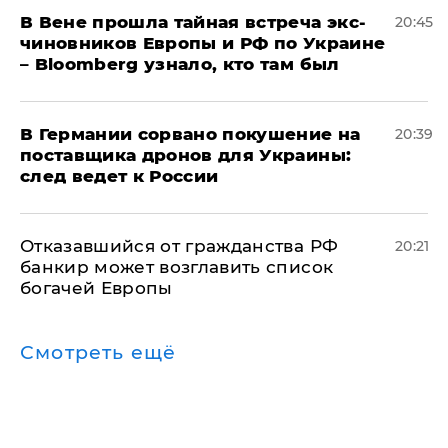
В Вене прошла тайная встреча экс-
20:45
чиновников Европы и РФ по Украине
– Bloomberg узнало, кто там был
​В Германии сорвано покушение на
20:39
поставщика дронов для Украины:
след ведет к России
Отказавшийся от гражданства РФ
20:21
банкир может возглавить список
богачей Европы
Смотреть ещё