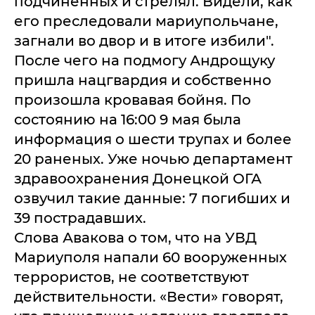
подчиненных и стрелял. Видели, как
его преследовали мариупольчане,
загнали во двор и в итоге избили".
После чего на подмогу Андрощуку
пришла нацгвардия и собственно
произошла кровавая бойня. По
состоянию на 16:00 9 мая была
информация о шести трупах и более
20 раненых. Уже ночью департамент
здравоохранения Донецкой ОГА
озвучил такие данные: 7 погибших и
39 пострадавших.
Слова Авакова о том, что на УВД
Мариуполя напали 60 вооруженных
террористов, не соответствуют
действительности. «Вести» говорят,