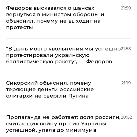
Федоров высказался о шансах
21:59
вернуться в министры обороны и
объяснил, почему не выходит на
протесты
​"В день моего увольнения мы успешно
21:53
протестировали украинскую
баллистическую ракету", — Федоров
Сикорский объяснил, почему
21:19
теряющие деньги российские
олигархи не свергли Путина
​Пропаганда не работает: доля россиян,
20:52
считающих войну против Украины
успешной, упала до минимума