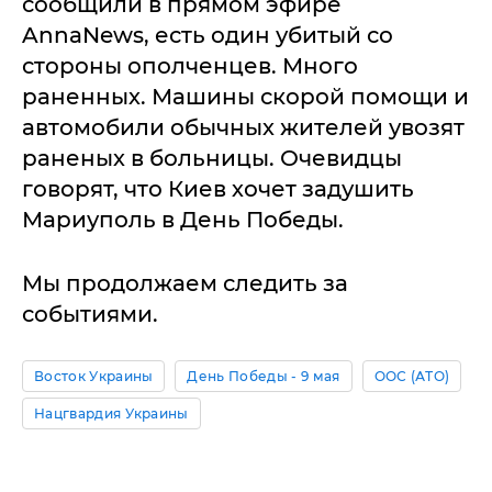
сообщили в прямом эфире
AnnaNews, есть один убитый со
стороны ополченцев. Много
раненных. Машины скорой помощи и
автомобили обычных жителей увозят
раненых в больницы. Очевидцы
говорят, что Киев хочет задушить
Мариуполь в День Победы.
Мы продолжаем следить за
событиями.
Восток Украины
День Победы - 9 мая
ООС (АТО)
Нацгвардия Украины