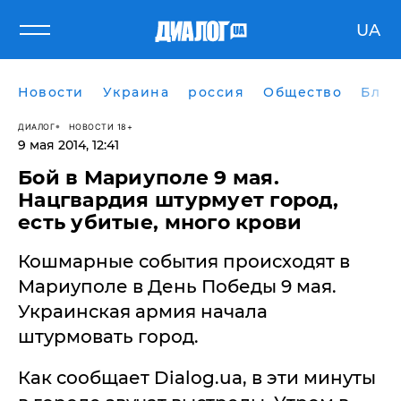
UA
Новости
Украина
россия
Общество
Блог
ДИАЛОГ
НОВОСТИ 18+
9 мая 2014, 12:41
Бой в Мариуполе 9 мая.
Нацгвардия штурмует город,
есть убитые, много крови
Кошмарные события происходят в
Мариуполе в День Победы 9 мая.
Украинская армия начала
штурмовать город.
Как сообщает Dialog.ua, в эти минуты