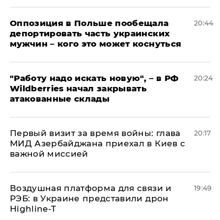
Оппозиция в Польше пообещала
20:44
депортировать часть украинских
мужчин – кого это может коснуться
"Работу надо искать новую", – в РФ
20:24
Wildberries начал закрывать
атакованные склады
Первый визит за время войны: глава
20:17
МИД Азербайджана приехал в Киев с
важной миссией
Воздушная платформа для связи и
19:49
РЭБ: в Украине представили дрон
Highline-T