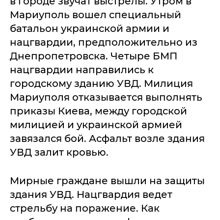
в городе звучат выстрелы. Утром в
Мариуполь вошел специальный
батальон украинской армии и
нацгвардии, предположительно из
Днепропетровска. Четыре БМП
нацгвардии направились к
городскому зданию УВД. Милиция
Мариуполя отказывается выполнять
приказы Киева, между городской
милицией и украинской армией
завязался бой. Асфальт возле здания
УВД залит кровью.
Мирные граждане вышли на защиты
здания УВД. Нацгвардия ведет
стрельбу на поражение. Как