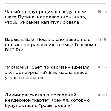
Чалый предупредил о следующем
19:44
шаге Путина, направленном на то,
чтобы Украина капитулировала
Взрыв в Balzi Rossi: стало известно о
19:16
новых пострадавших в семье Главкома
ВКС РФ
​"МоЛоЧКа" бьет по карману Кремля:
18:58
экспорт зерна −37,6 %, масла вдвое,
уголь в коллапсе
Дикий рассказал о последней
18:49
неядерной "карте" Кремля, которую
будут активно "разыгрывать"