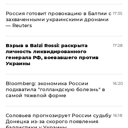
​Россия готовит провокацию в Балтии с
17:35
захваченными украинскими дронами
— Reuters
​Взрыв в Balzi Rossi: раскрыта
17:28
личность ликвидированного
генерала РФ, воевавшего против
Украины
Bloomberg: экономика России
16:20
подхватила "голландскую болезнь" в
самой тяжелой форме
Соловьев прогнозирует России судьбу
16:18
Донецка из-за скорого появления
баллистики у Украины