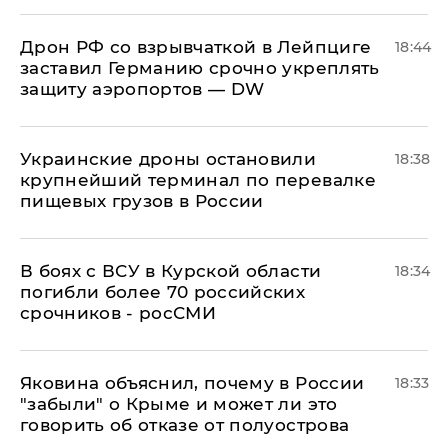
​Дрон РФ со взрывчаткой в Лейпциге
18:44
заставил Германию срочно укреплять
защиту аэропортов — DW
Украинские дроны остановили
18:38
крупнейший терминал по перевалке
пищевых грузов в России
В боях с ВСУ в Курской области
18:34
погибли более 70 российских
срочников - росСМИ
Яковина объяснил, почему в России
18:33
"забыли" о Крыме и может ли это
говорить об отказе от полуострова