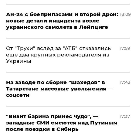
Ан-24 с боеприпасами и второй дрон:
18:09
новые детали инцидента возле
украинского самолета в Лейпциге
От "Трухи" вслед за "АТБ" отказались
17:59
еще два крупных рекламодателя из
Украины
На заводе по сборке "Шахедов" в
17:42
Татарстане массовые увольнения —
соцсети
"Визит барина принес чудо", —
17:37
западные СМИ смеются над Путиным
после поездки в Сибирь