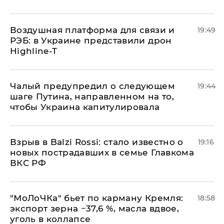
Воздушная платформа для связи и
19:49
РЭБ: в Украине представили дрон
Highline-T
Чалый предупредил о следующем
19:44
шаге Путина, направленном на то,
чтобы Украина капитулировала
Взрыв в Balzi Rossi: стало известно о
19:16
новых пострадавших в семье Главкома
ВКС РФ
​"МоЛоЧКа" бьет по карману Кремля:
18:58
экспорт зерна −37,6 %, масла вдвое,
уголь в коллапсе