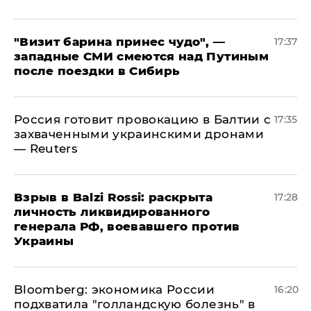
"Визит барина принес чудо", —
17:37
западные СМИ смеются над Путиным
после поездки в Сибирь
​Россия готовит провокацию в Балтии с
17:35
захваченными украинскими дронами
— Reuters
​Взрыв в Balzi Rossi: раскрыта
17:28
личность ликвидированного
генерала РФ, воевавшего против
Украины
Bloomberg: экономика России
16:20
подхватила "голландскую болезнь" в