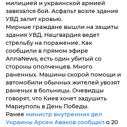
милицией и украинской армией
завязался бой. Асфальт возле здания
УВД залит кровью.
Мирные граждане вышли на защиты
здания УВД. Нацгвардия ведет
стрельбу на поражение. Как
сообщили в прямом эфире
AnnaNews, есть один убитый со
стороны ополченцев. Много
раненных. Машины скорой помощи и
автомобили обычных жителей увозят
раненых в больницы. Очевидцы
говорят, что Киев хочет задушить
Мариуполь в День Победы.
Ранее
министр внутренних дел
Украины Арсен Аваков сообщил
о 20