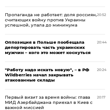
​Пропаганда не работает: доля россиян,
20:52
считающих войну против Украины
успешной, упала до минимума
Оппозиция в Польше пообещала
20:44
депортировать часть украинских
мужчин – кого это может коснуться
"Работу надо искать новую", – в РФ
20:24
Wildberries начал закрывать
атакованные склады
Первый визит за время войны: глава
20:17
МИД Азербайджана приехал в Киев с
важной миссией