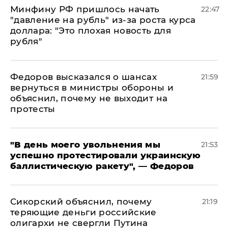
Минфину РФ пришлось начать
22:47
"давление на рубль" из-за роста курса
доллара: "Это плохая новость для
рубля"
Федоров высказался о шансах
21:59
вернуться в министры обороны и
объяснил, почему не выходит на
протесты
​"В день моего увольнения мы
21:53
успешно протестировали украинскую
баллистическую ракету", — Федоров
Сикорский объяснил, почему
21:19
теряющие деньги российские
олигархи не свергли Путина