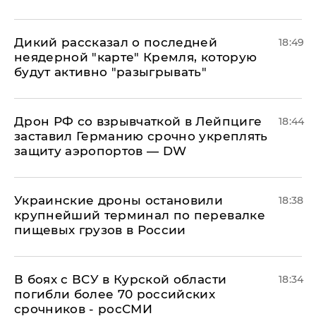
Дикий рассказал о последней
18:49
неядерной "карте" Кремля, которую
будут активно "разыгрывать"
​Дрон РФ со взрывчаткой в Лейпциге
18:44
заставил Германию срочно укреплять
защиту аэропортов — DW
Украинские дроны остановили
18:38
крупнейший терминал по перевалке
пищевых грузов в России
В боях с ВСУ в Курской области
18:34
погибли более 70 российских
срочников - росСМИ