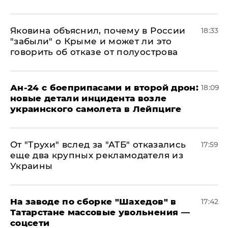
Яковина объяснил, почему в России
18:33
"забыли" о Крыме и может ли это
говорить об отказе от полуострова
Ан-24 с боеприпасами и второй дрон:
18:09
новые детали инцидента возле
украинского самолета в Лейпциге
От "Трухи" вслед за "АТБ" отказались
17:59
еще два крупных рекламодателя из
Украины
На заводе по сборке "Шахедов" в
17:42
Татарстане массовые увольнения —
соцсети