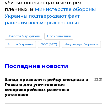
убитых ополченцах и четырех
пленных. В
Министерстве обороны
Украины подтверждают факт
ранения восьмерых военных
.
Новости Мариуполя
Происшествия
Восток Украины
ООС (АТО)
Нацгвардия Украины
Последние новости
Запад призвали к рейду спецназа в
23:31
Россию для уничтожения
северокорейских ракетных
установок