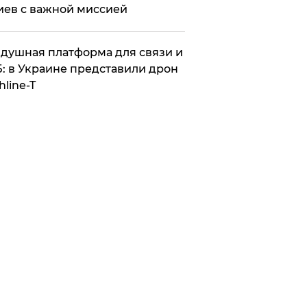
иев с важной миссией
душная платформа для связи и
: в Украине представили дрон
hline-T