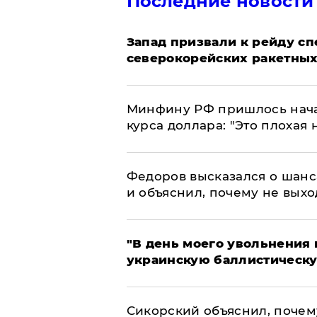
Последние новости
Запад призвали к рейду с
северокорейских ракетных
Минфину РФ пришлось начат
курса доллара: "Это плохая 
Федоров высказался о шанс
и объяснил, почему не выхо
​"В день моего увольнени
украинскую баллистическу
Сикорский объяснил, поче