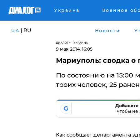
Украина
Военное об
| RU
UA
Новости
У
ДИАЛОГ
УКРАИНА
9 мая 2014, 16:05
Мариуполь: сводка о
По состоянию на 15:00
троих человек, 25 ранен
Добавьте 
G
чтобы не 
Как сообщает департамента з