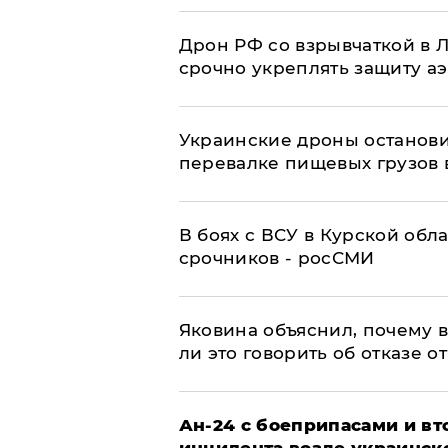
​Дрон РФ со взрывчаткой в
срочно укреплять защиту а
Украинские дроны останов
перевалке пищевых грузов 
В боях с ВСУ в Курской обл
срочников - росСМИ
Яковина объяснил, почему 
ли это говорить об отказе о
Ан-24 с боеприпасами и вт