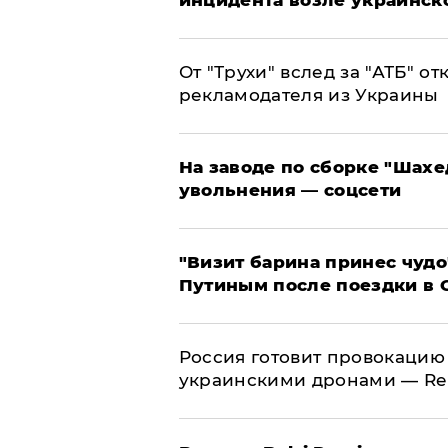
инцидента возле украинск
От "Трухи" вслед за "АТБ" о
рекламодателя из Украины
На заводе по сборке "Шахе
увольнения — соцсети
"Визит барина принес чудо
Путиным после поездки в 
​Россия готовит провокацию
украинскими дронами — Re