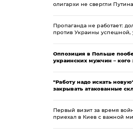
олигархи не свергли Путин
​Пропаганда не работает: д
против Украины успешной,
Оппозиция в Польше пообе
украинских мужчин – кого 
"Работу надо искать новую"
закрывать атакованные ск
Первый визит за время вой
приехал в Киев с важной м