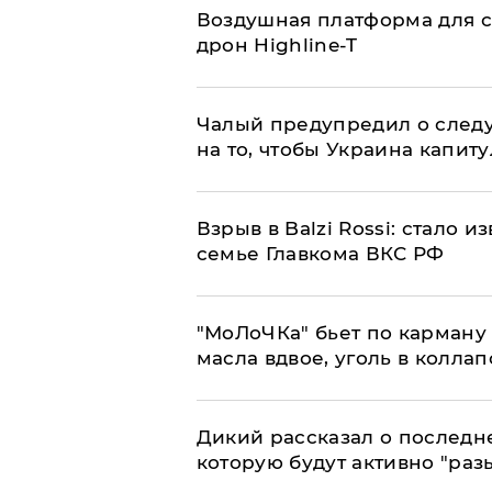
Воздушная платформа для с
дрон Highline-T
Чалый предупредил о след
на то, чтобы Украина капит
Взрыв в Balzi Rossi: стало 
семье Главкома ВКС РФ
​"МоЛоЧКа" бьет по карману 
масла вдвое, уголь в коллап
Дикий рассказал о последн
которую будут активно "раз