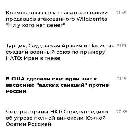
Кремль отказался спасать кошельки
21:49
продавцов атакованного Wildberries:
"Ни у кого нет денег"
Турция, Саудовская Аравия и Пакистан
21:19
создали военный союз по примеру
НАТО: Иран в гневе
В США сделали еще один шаг к
21:15
введению "адских санкций" против
России
Четыре страны НАТО предупредили
20:35
об угрозе полной аннексии Южной
Осетии Россией