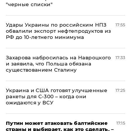
"черные списки"
Удары Украины по российским НПЗ
17:55
обвалили экспорт нефтепродуктов из
РФ до 10-летнего минимума
​Захарова набросилась на Навроцкого
17:33
и заявила, что Польша обязана
существованием Сталину
Украина и США готовят улучшенные
17:25
ракеты для С-300 – когда они
ожидаются у ВСУ
Путин может атаковать балтийские
17:15
страны и выбирает, как это сделать, –