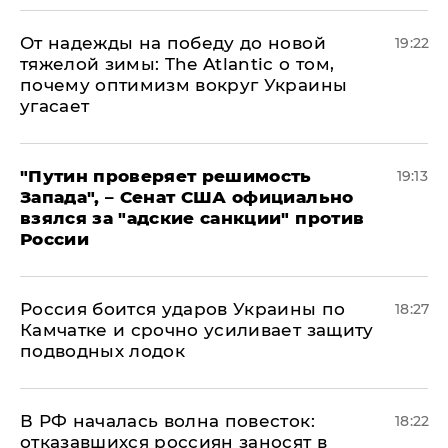
От надежды на победу до новой
19:22
тяжелой зимы: The Atlantic о том,
почему оптимизм вокруг Украины
угасает
"Путин проверяет решимость
19:13
Запада", – Сенат США официально
взялся за "адские санкции" против
России
Россия боится ударов Украины по
18:27
Камчатке и срочно усиливает защиту
подводных лодок
​В РФ началась волна повесток:
18:22
отказавшихся россиян заносят в