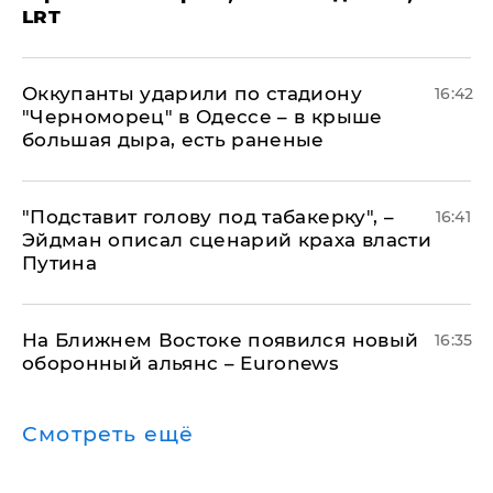
LRT
Оккупанты ударили по стадиону
16:42
"Черноморец" в Одессе – в крыше
большая дыра, есть раненые
​"Подставит голову под табакерку", –
16:41
Эйдман описал сценарий краха власти
Путина
На Ближнем Востоке появился новый
16:35
оборонный альянс – Euronews
Смотреть ещё